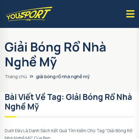
Giải Bóng Rổ Nhà
Nghề Mỹ
Trang chủ
giải bóng rổ nhà nghề mỹ
Bài Viết Về Tag: Giải Bóng Rổ Nhà
Nghề Mỹ
Dưới Đây Là Danh Sách Kết Quả Tìm Kiếm Cho Tag "giải Bóng Rổ
Nhà Nghề Mỹ" Của Bạn.