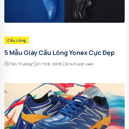
Cầu Lông
5 Mẫu Giày Cầu Lông Yonex Cực Đẹp
Tân Trương
21 Th9, 2018
6149 lượt xem