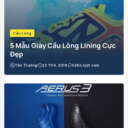
Cầu Lông
5 Mẫu Giày Cầu Lông Lining Cực
Đẹp
Tân Trương
22 Th9, 2018
5284 lượt xem