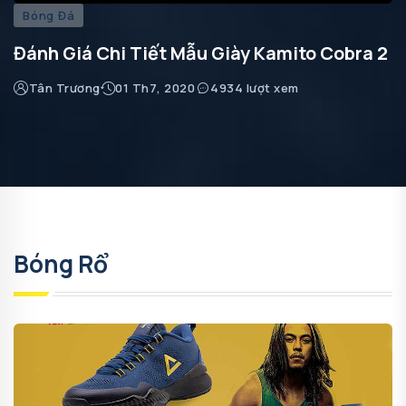
Bóng Đá
Đánh Giá Chi Tiết Mẫu Giày Kamito Cobra 2
Tân Trương
01 Th7, 2020
4934 lượt xem
Bóng Rổ