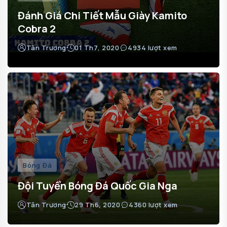
Đánh Giá Chi Tiết Mẫu Giày Kamito
Cobra 2
Tân Trương
01 Th7, 2020
4934 lượt xem
Bóng Đá
Đội Tuyển Bóng Đá Quốc Gia Nga
Tân Trương
29 Th6, 2020
4360 lượt xem