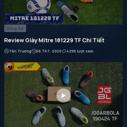
Bóng Đá
Review Giày Mitre 181229 TF Chi Tiết
Tân Trương
06 Th7, 2020
4295 lượt xem