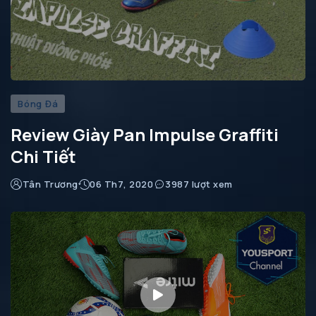
Bóng Đá
Review Giày Pan Impulse Graffiti
Chi Tiết
Tân Trương
06 Th7, 2020
3987 lượt xem