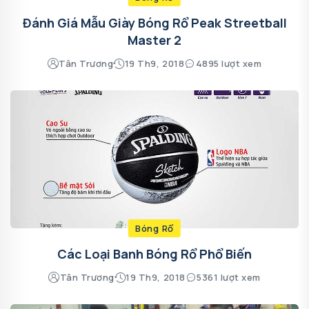
Đánh Giá Mẫu Giày Bóng Rổ Peak Streetball
Master 2
Tân Trương
19 Th9, 2018
4895 lượt xem
Bóng Rổ
Các Loại Banh Bóng Rổ Phổ Biến
Tân Trương
19 Th9, 2018
5361 lượt xem