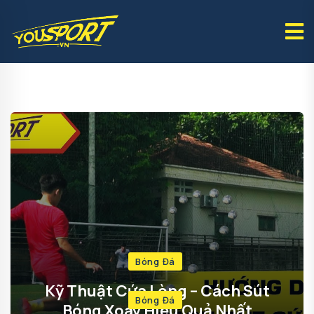
Bóng Đá
Kỹ Thuật Cứa Lòng – Cách Sút
Bóng Đá
Bóng Xoáy Hiệu Quả Nhất