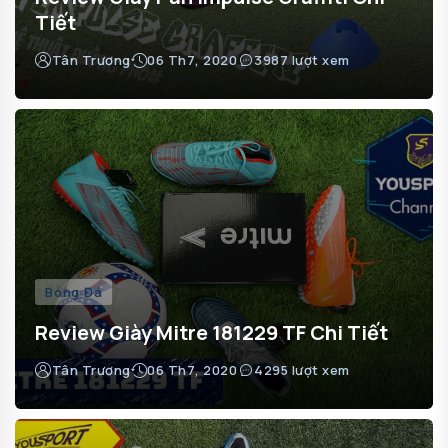
Tiết
Tân Trương
06 Th7, 2020
3987 lượt xem
Bóng Đá
Review Giày Mitre 181229 TF Chi Tiết
Tân Trương
06 Th7, 2020
4295 lượt xem