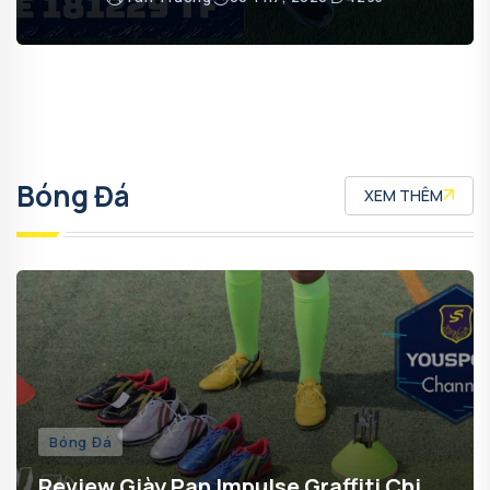
Bóng Đá
XEM THÊM
Bóng Đá
Review Giày Pan Impulse Graffiti Chi