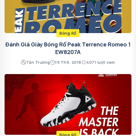
Bóng Rổ
Đánh Giá Giày Bóng Rổ Peak Terrence Romeo 1
EW8207A
Tân Trương
19 Th9, 2018
4071 lượt xem
Bóng Rổ