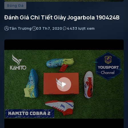
Bóng Đá
Đánh Giá Chi Tiết Giày Jogarbola 190424B
Tân Trương
03 Th7, 2020
4433 lượt xem