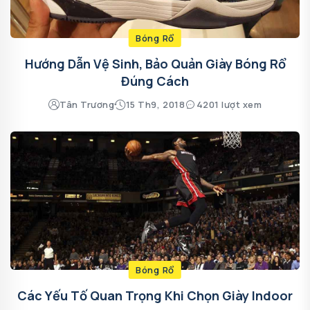
Bóng Rổ
Hướng Dẫn Vệ Sinh, Bảo Quản Giày Bóng Rổ
Đúng Cách
Tân Trương
15 Th9, 2018
4201 lượt xem
Bóng Rổ
Các Yếu Tố Quan Trọng Khi Chọn Giày Indoor