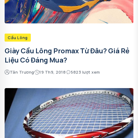
Cầu Lông
Giày Cầu Lông Promax Từ Đâu? Giá Rẻ
Liệu Có Đáng Mua?
Tân Trương
19 Th9, 2018
5823 lượt xem