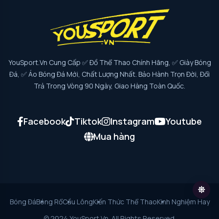
YouSport.vn Cung Cấp ✅ Đồ Thể Thao Chính Hãng, ✅ Giày Bóng
Đá, ✅ Áo Bóng Đá Mới, Chất Lượng Nhất. Bảo Hành Trọn Đời, Đổi
Trả Trong Vòng 90 Ngày, Giao Hàng Toàn Quốc.
Facebook
Tiktok
Instagram
Youtube
Mua hàng
Bóng Đá
Bóng Rổ
Cầu Lông
Kiến Thức Thể Thao
Kinh Nghiệm Hay
© 2024 YouSport.vn. All Rights Reserved.