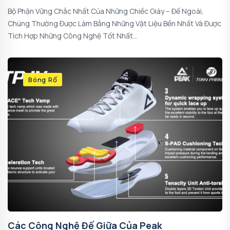
Bộ Phận Vững Chắc Nhất Của Những Chiếc Giày – Đế Ngoài,
Chúng Thường Được Làm Bằng Những Vật Liệu Bền Nhất Và Được
Tích Hợp Những Công Nghệ Tốt Nhất...
Bóng Rổ
Các Công Nghệ Đế Giữa Của Peak