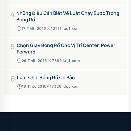
4.
Những Điều Cần Biết Về Luật Chạy Bước Trong
Bóng Rổ
17 Th5, 2018
12171 lượt xem
5.
Chọn Giày Bóng Rổ Cho Vị Trí Center, Power
Forward
26 Th5, 2018
7869 lượt xem
6.
Luật Chơi Bóng Rổ Cơ Bản
18 Th5, 2018
7328 lượt xem