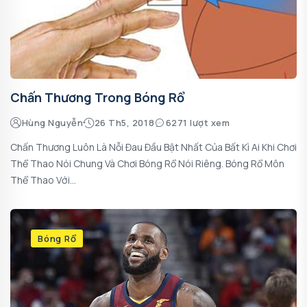
Chấn Thương Trong Bóng Rổ
Hùng Nguyễn
26 Th5, 2018
6271 lượt xem
Chấn Thương Luôn Là Nỗi Đau Đầu Bật Nhất Của Bất Kì Ai Khi Chơi
Thể Thao Nói Chung Và Chơi Bóng Rổ Nói Riêng. Bóng Rổ Môn
Thể Thao Với...
Bóng Rổ