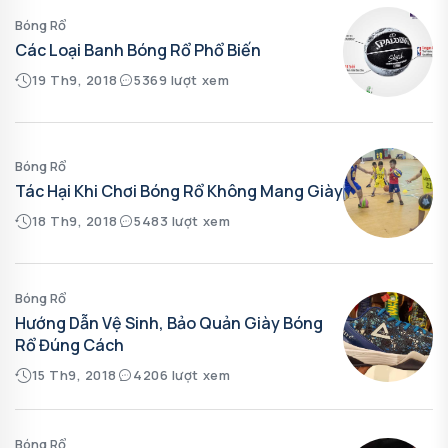
Bóng Rổ
Các Loại Banh Bóng Rổ Phổ Biến
19 Th9, 2018
5369 lượt xem
Bóng Rổ
Tác Hại Khi Chơi Bóng Rổ Không Mang Giày
18 Th9, 2018
5483 lượt xem
Bóng Rổ
Hướng Dẫn Vệ Sinh, Bảo Quản Giày Bóng
Rổ Đúng Cách
15 Th9, 2018
4206 lượt xem
Bóng Rổ