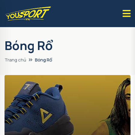
Bóng Rổ
Trang chủ
Bóng Rổ