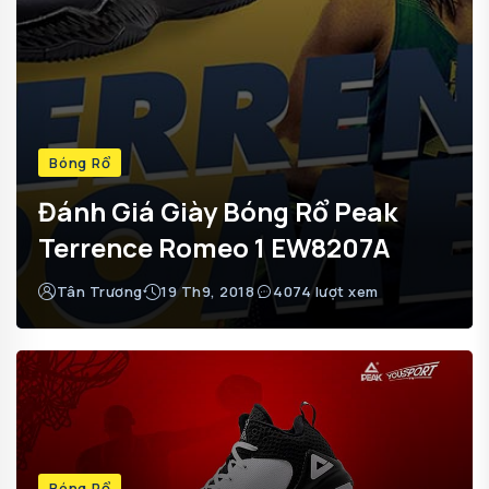
Bóng Rổ
Đánh Giá Giày Bóng Rổ Peak
Terrence Romeo 1 EW8207A
Tân Trương
19 Th9, 2018
4074 lượt xem
Bóng Rổ