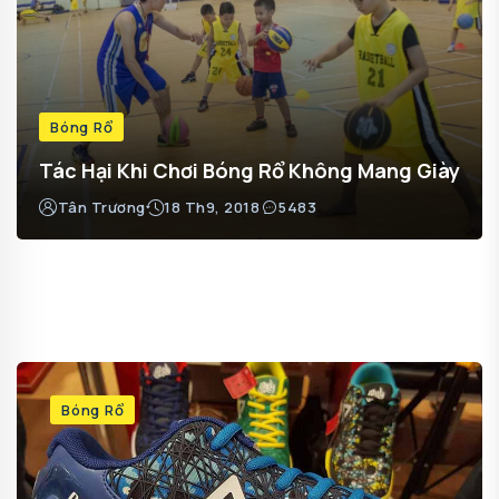
Bóng Rổ
Tác Hại Khi Chơi Bóng Rổ Không Mang Giày
Tân Trương
18 Th9, 2018
5483
Bóng Rổ