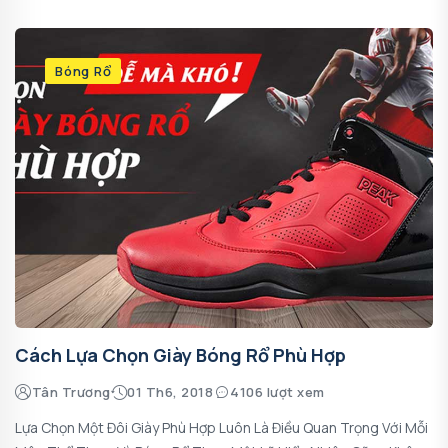
Bóng Rổ
Cách Lựa Chọn Giày Bóng Rổ Phù Hợp
Tân Trương
01 Th6, 2018
4106 lượt xem
Lựa Chọn Một Đôi Giày Phù Hợp Luôn Là Điều Quan Trọng Với Mỗi