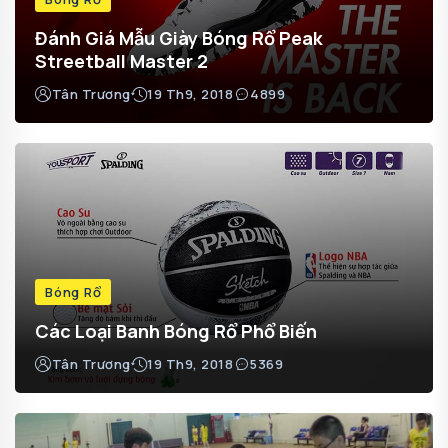
Đánh Giá Mẫu Giày Bóng Rổ Peak
Streetball Master 2
Tân Trương
19 Th9, 2018
4899
Bóng Rổ
Các Loại Banh Bóng Rổ Phổ Biến
Tân Trương
19 Th9, 2018
5369