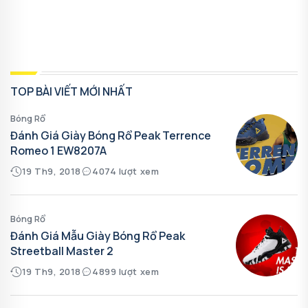
TOP BÀI VIẾT MỚI NHẤT
Bóng Rổ
Đánh Giá Giày Bóng Rổ Peak Terrence
Romeo 1 EW8207A
19 Th9, 2018
4074 lượt xem
Bóng Rổ
Đánh Giá Mẫu Giày Bóng Rổ Peak
Streetball Master 2
19 Th9, 2018
4899 lượt xem