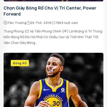
Chọn Giày Bóng Rổ Cho Vị Trí Center, Power
Forward
Tân Trương
26 Th5, 2018
7869 lượt xem
Trung Phong (C) Và Tiền Phong Chính (PF) Là Những Vị Trí Trong
Môn Bóng Rổ Đòi Hỏi Phải Có Chiều Cao Và Thể Hình Thật Tốt.
Việc Chọn Giày Bóng...
Bóng Rổ