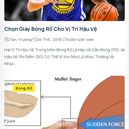
Chọn Giày Bóng Rổ Cho Vị Trí Hậu Vệ
Tân Trương
26 Th5, 2018
5450 lượt xem
Hai Vị Trí Hậu Vệ Trong Môn Bóng Rổ Là Hậu Vệ Dẫn Bóng (PG) Và
Hậu Vệ Ghi Điểm (SG) Có Thể Ví Von Như Là Nhạc Trưởng Và
Nhạc...
Bóng Rổ