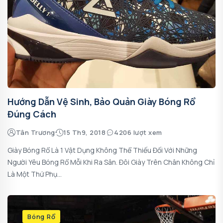
Hướng Dẫn Vệ Sinh, Bảo Quản Giày Bóng Rổ
Đúng Cách
Tân Trương
15 Th9, 2018
4206 lượt xem
Giày Bóng Rổ Là 1 Vật Dụng Không Thể Thiếu Đối Với Những
Người Yêu Bóng Rổ Mỗi Khi Ra Sân. Đôi Giày Trên Chân Không Chỉ
Là Một Thứ Phụ...
Bóng Rổ