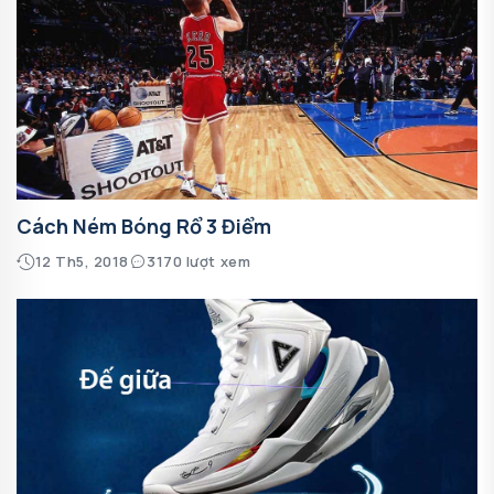
Cách Ném Bóng Rổ 3 Điểm
12 Th5, 2018
3170 lượt xem