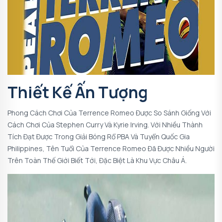
Thiết Kế Ấn Tượng
Phong Cách Chơi Của Terrence Romeo Được So Sánh Giống Với
Cách Chơi Của Stephen Curry Và Kyrie Irving. Với Nhiều Thành
Tích Đạt Được Trong Giải Bóng Rổ PBA Và Tuyển Quốc Gia
Philippines, Tên Tuổi Của Terrence Romeo Đã Được Nhiều Người
Trên Toàn Thế Giới Biết Tới, Đặc Biệt Là Khu Vực Châu Á.