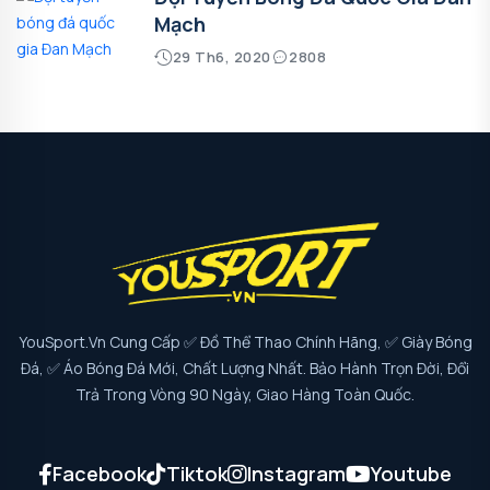
Mạch
29 Th6, 2020
2808
YouSport.vn Cung Cấp ✅ Đồ Thể Thao Chính Hãng, ✅ Giày Bóng
Đá, ✅ Áo Bóng Đá Mới, Chất Lượng Nhất. Bảo Hành Trọn Đời, Đổi
Trả Trong Vòng 90 Ngày, Giao Hàng Toàn Quốc.
Facebook
Tiktok
Instagram
Youtube