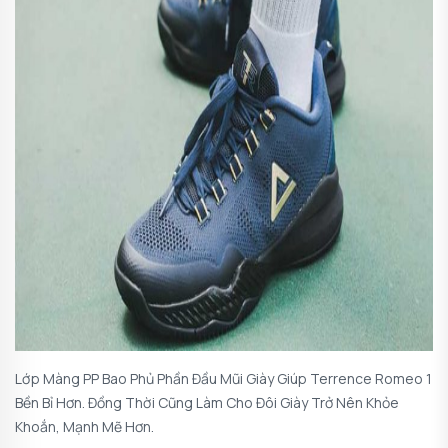
Lớp Màng PP Bao Phủ Phần Đầu Mũi Giày Giúp Terrence Romeo 1
Bền Bỉ Hơn. Đồng Thời Cũng Làm Cho Đôi Giày Trở Nên Khỏe
Khoắn, Mạnh Mẽ Hơn.