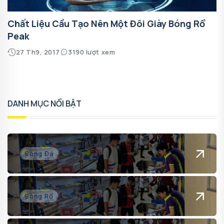
Chất Liệu Cầu Tạo Nên Một Đôi Giày Bóng Rổ
Peak
27 Th9, 2017
3190 lượt xem
DANH MỤC NỔI BẬT
Bóng Đá
Bóng Rổ