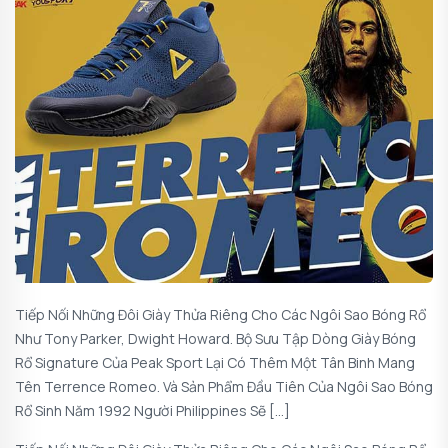
Tiếp Nối Những Đôi Giày Thửa Riêng Cho Các Ngôi Sao Bóng Rổ
Như Tony Parker, Dwight Howard. Bộ Sưu Tập Dòng Giày Bóng
Rổ Signature Của Peak Sport Lại Có Thêm Một Tân Binh Mang
Tên Terrence Romeo. Và Sản Phẩm Đầu Tiên Của Ngôi Sao Bóng
Rổ Sinh Năm 1992 Người Philippines Sẽ […]