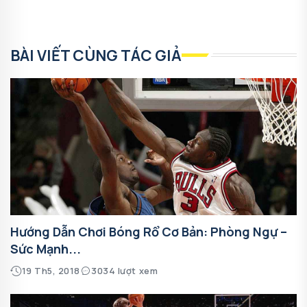
BÀI VIẾT CÙNG TÁC GIẢ
Hướng Dẫn Chơi Bóng Rổ Cơ Bản: Phòng Ngự –
Sức Mạnh...
19 Th5, 2018
3034 lượt xem