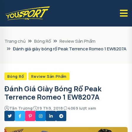
Trang chủ
Bóng Rổ
Review Sản Phẩm
Đánh giá giày bóng rổ Peak Terrence Romeo 1 EW8207A
Bóng Rổ
Review Sản Phẩm
Đánh Giá Giày Bóng Rổ Peak
Terrence Romeo 1 EW8207A
Tân Trương
19 Th9, 2018
4069 lượt xem