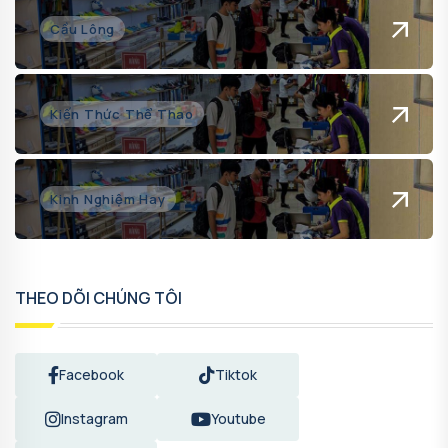
Cầu Lông
Kiến Thức Thể Thao
Kinh Nghiệm Hay
THEO DÕI CHÚNG TÔI
Facebook
Tiktok
Instagram
Youtube