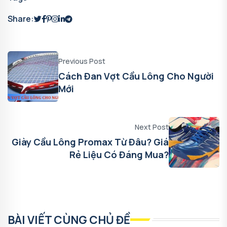
Share:
Previous Post
Cách Đan Vợt Cầu Lông Cho Người
Mới
Next Post
Giày Cầu Lông Promax Từ Đâu? Giá
Rẻ Liệu Có Đáng Mua?
BÀI VIẾT CÙNG CHỦ ĐỀ