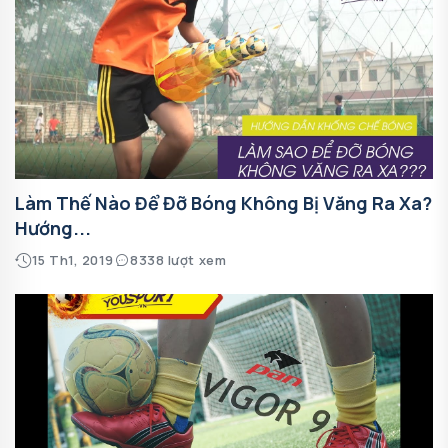
Làm Thế Nào Để Đỡ Bóng Không Bị Văng Ra Xa?
Hướng...
15 Th1, 2019
8338 lượt xem