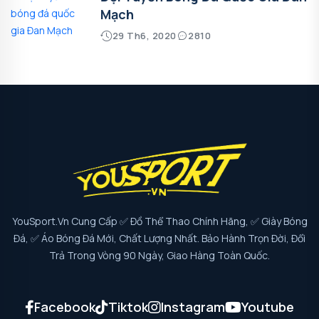
Mạch
29 Th6, 2020
2810
YouSport.vn Cung Cấp ✅ Đồ Thể Thao Chính Hãng, ✅ Giày Bóng
Đá, ✅ Áo Bóng Đá Mới, Chất Lượng Nhất. Bảo Hành Trọn Đời, Đổi
Trả Trong Vòng 90 Ngày, Giao Hàng Toàn Quốc.
Facebook
Tiktok
Instagram
Youtube