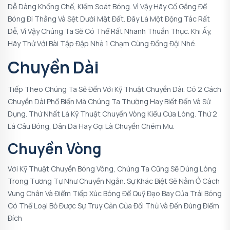
Dễ Dàng Khống Chế, Kiểm Soát Bóng. Vì Vậy Hãy Cố Gắng Để
Bóng Đi Thẳng Và Sệt Dưới Mặt Đất. Đây Là Một Động Tác Rất
Dễ, Vì Vậy Chúng Ta Sẽ Có Thể Rất Nhanh Thuần Thục. Khi Ấy,
Hãy Thử Với Bài Tập Đập Nhả 1 Chạm Cùng Đồng Đội Nhé.
Chuyền Dài
Tiếp Theo Chúng Ta Sẽ Đến Với Kỹ Thuật Chuyền Dài. Có 2 Cách
Chuyền Dài Phổ Biến Mà Chúng Ta Thường Hay Biết Đến Và Sử
Dụng. Thứ Nhất Là Kỹ Thuật Chuyền Vòng Kiểu Cứa Lòng. Thứ 2
Là Câu Bóng, Dân Dã Hay Gọi Là Chuyền Chém Mu.
Chuyền Vòng
Với Kỹ Thuật Chuyền Bóng Vòng, Chúng Ta Cũng Sẽ Dùng Lòng
Trong Tương Tự Như Chuyền Ngắn. Sự Khác Biệt Sẽ Nằm Ở Cách
Vung Chân Và Điểm Tiếp Xúc Bóng Để Quỹ Đạo Bay Của Trái Bóng
Có Thể Loại Bỏ Được Sự Truy Cản Của Đối Thủ Và Đến Đúng Điểm
Đích