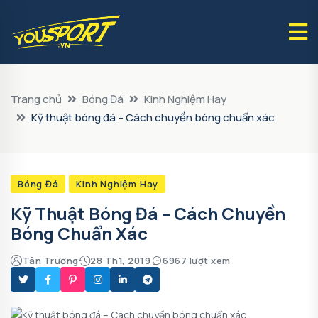
Trang chủ
Bóng Đá
Kinh Nghiệm Hay
Kỹ thuật bóng đá – Cách chuyền bóng chuẩn xác
Bóng Đá
Kinh Nghiệm Hay
Kỹ Thuật Bóng Đá – Cách Chuyền
Bóng Chuẩn Xác
Tân Trương
28 Th1, 2019
6967 lượt xem