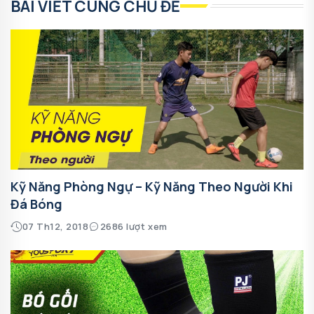
BÀI VIẾT CÙNG CHỦ ĐỀ
Kỹ Năng Phòng Ngự – Kỹ Năng Theo Người Khi
Đá Bóng
07 Th12, 2018
2686 lượt xem