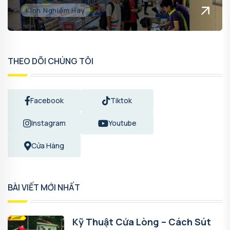
Kinh Nghiệm Hay
THEO DÕI CHÚNG TÔI
Facebook
Tiktok
Instagram
Youtube
Cửa Hàng
BÀI VIẾT MỚI NHẤT
Kỹ Thuật Cứa Lòng – Cách Sút