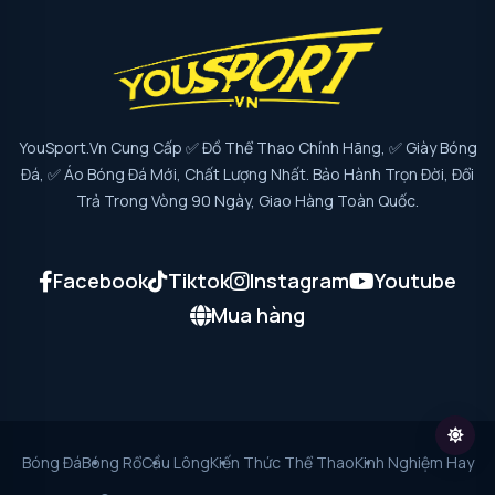
YouSport.vn Cung Cấp ✅ Đồ Thể Thao Chính Hãng, ✅ Giày Bóng
Đá, ✅ Áo Bóng Đá Mới, Chất Lượng Nhất. Bảo Hành Trọn Đời, Đổi
Trả Trong Vòng 90 Ngày, Giao Hàng Toàn Quốc.
Facebook
Tiktok
Instagram
Youtube
Mua hàng
Bóng Đá
Bóng Rổ
Cầu Lông
Kiến Thức Thể Thao
Kinh Nghiệm Hay