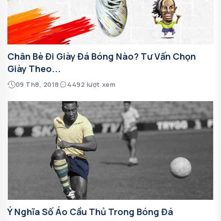
Chân Bè Đi Giày Đá Bóng Nào? Tư Vấn Chọn
Giày Theo...
09 Th8, 2018
4492 lượt xem
Ý Nghĩa Số Áo Cầu Thủ Trong Bóng Đá