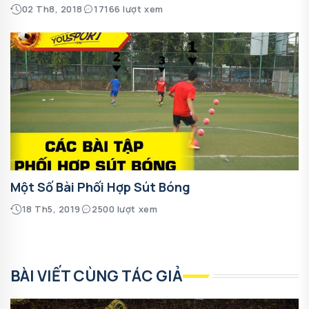
02 Th8, 2018
17166 lượt xem
Một Số Bài Phối Hợp Sút Bóng
18 Th5, 2019
2500 lượt xem
BÀI VIẾT CÙNG TÁC GIẢ