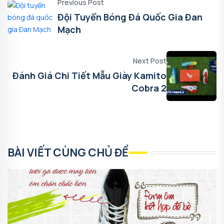
Previous Post
Đội Tuyển Bóng Đá Quốc Gia Đan
Mạch
Next Post
Đánh Giá Chi Tiết Mẫu Giày Kamito
Cobra 2
BÀI VIẾT CÙNG CHỦ ĐỀ