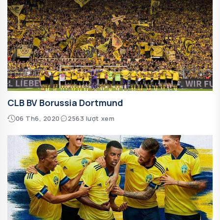
CLB BV Borussia Dortmund
06 Th6, 2020
2563 lượt xem