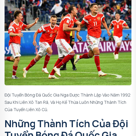
Đội Tuyển Bóng Đá Quốc Gia Nga
Được Thành Lập Vào Năm 1992
Sau Khi Liên Xô Tan Rã, Và Họ Kế Thừa Luôn Những Thành Tích
Của Tuyển Liên Xô Cũ.
Những Thành Tích Của Đội
Tuyển Bóng Đá Quốc Gia