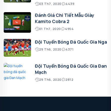
03 Th7, 2020
4439
Đánh Giá Chi Tiết Mẫu Giày
Kamito Cobra 2
01 Th7, 2020
4954
Đội Tuyển Bóng Đá Quốc Gia Nga
29 Th6, 2020
4371
Đội Tuyển Bóng Đá Quốc Gia Đan
Mạch
29 Th6, 2020
2812