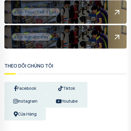
Kiến Thức Thể Thao
Kinh Nghiệm Hay
THEO DÕI CHÚNG TÔI
Facebook
Tiktok
Instagram
Youtube
Cửa Hàng