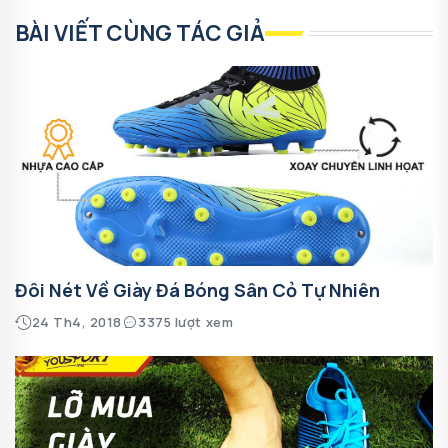
BÀI VIẾT CÙNG TÁC GIẢ
Đôi Nét Về Giày Đá Bóng Sân Cỏ Tự Nhiên
24 Th4, 2018
3375 lượt xem