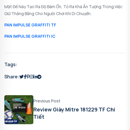
Mặt Đế Này Tạo Ra Độ Bám Ổn, Tỏ Ra Khá Ấn Tượng Trong Việc
Giữ Thăng Bằng Cho Người Chơi Khi Di Chuyển.
PAN IMPULSE GRAFFITI TF
PAN IMPULSE GRAFFITI IC
Tags:
Share:
Previous Post
Review Giày Mitre 181229 TF Chi
Tiết