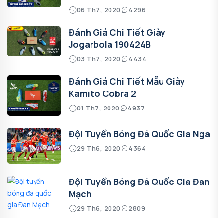
06 Th7, 2020
4296
Đánh Giá Chi Tiết Giày
Jogarbola 190424B
03 Th7, 2020
4434
Đánh Giá Chi Tiết Mẫu Giày
Kamito Cobra 2
01 Th7, 2020
4937
Đội Tuyển Bóng Đá Quốc Gia Nga
29 Th6, 2020
4364
Đội Tuyển Bóng Đá Quốc Gia Đan
Mạch
29 Th6, 2020
2809