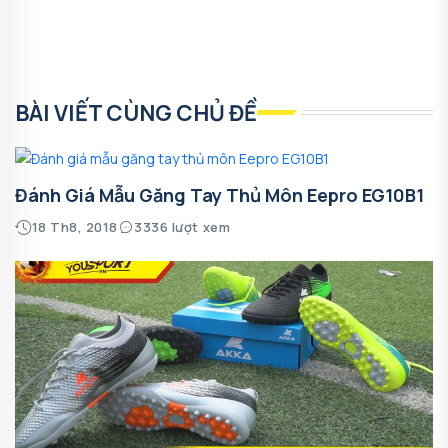
BÀI VIẾT CÙNG CHỦ ĐỀ
Đánh Giá Mẫu Găng Tay Thủ Môn Eepro EG10B1
18 Th8, 2018
3336 lượt xem