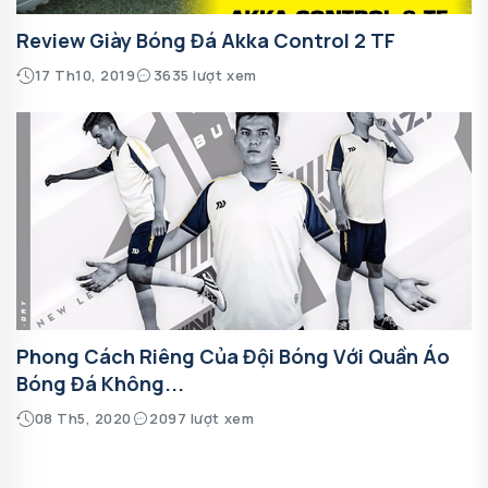
Review Giày Bóng Đá Akka Control 2 TF
17 Th10, 2019
3635 lượt xem
Phong Cách Riêng Của Đội Bóng Với Quần Áo
Bóng Đá Không...
08 Th5, 2020
2097 lượt xem