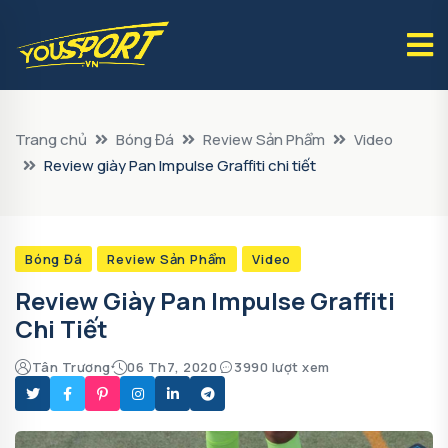
Trang chủ
Bóng Đá
Review Sản Phẩm
Video
Review giày Pan Impulse Graffiti chi tiết
Bóng Đá
Review Sản Phẩm
Video
Review Giày Pan Impulse Graffiti
Chi Tiết
Tân Trương
06 Th7, 2020
3990 lượt xem