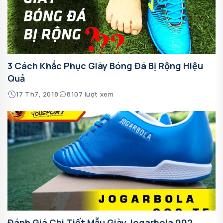
3 Cách Khắc Phục Giày Bóng Đá Bị Rộng Hiệu
Quả
17 Th7, 2018
8107 lượt xem
Đánh Giá Chi Tiết Mẫu Giày Jogarbola 002