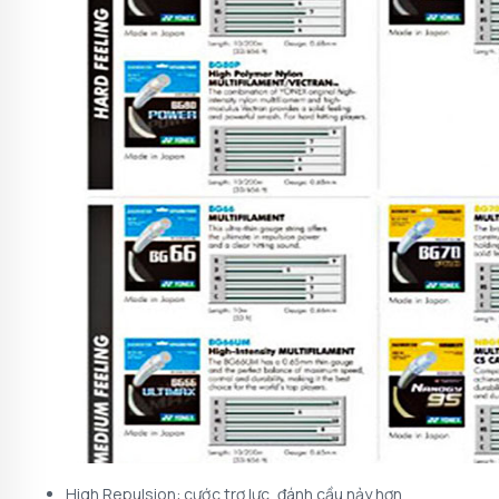
High Repulsion: cước trợ lực, đánh cầu nảy hơn