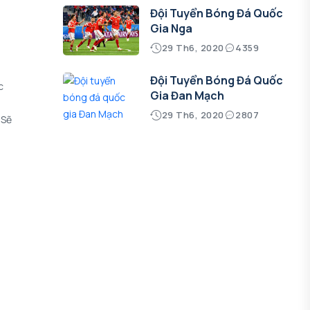
Đội Tuyển Bóng Đá Quốc
Gia Nga
29 Th6, 2020
4359
Đội Tuyển Bóng Đá Quốc
c
Gia Đan Mạch
29 Th6, 2020
2807
 Sẽ