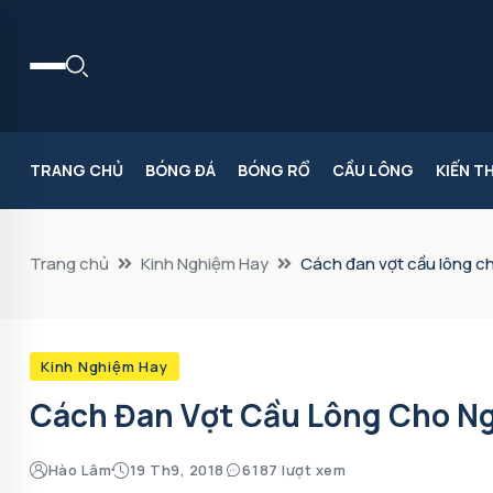
TRANG CHỦ
BÓNG ĐÁ
BÓNG RỔ
CẦU LÔNG
KIẾN T
Trang chủ
Kinh Nghiệm Hay
Cách đan vợt cầu lông c
Kinh Nghiệm Hay
Cách Đan Vợt Cầu Lông Cho Ng
Hào Lâm
19 Th9, 2018
6187 lượt xem