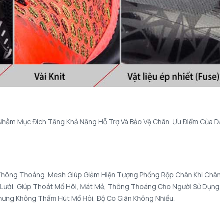
hằm Mục Đích Tăng Khả Năng Hỗ Trợ Và Bảo Vệ Chân. Ưu Điểm Của D
à Thông Thoáng. Mesh Giúp Giảm Hiện Tượng Phồng Rộp Chân Khi Châ
nh Lưới, Giúp Thoát Mồ Hôi, Mát Mẻ, Thông Thoáng Cho Người Sử Dụng
hưng Không Thấm Hút Mồ Hôi, Độ Co Giãn Không Nhiều.