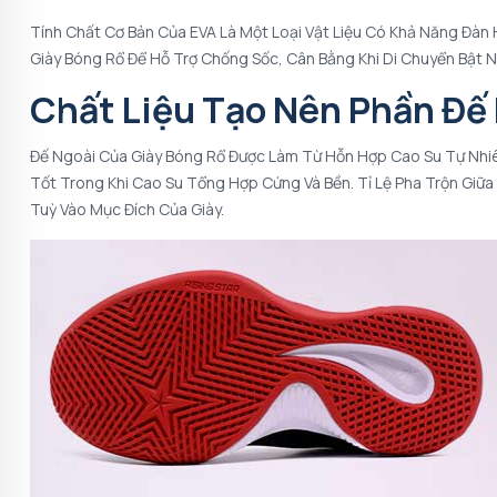
Tính Chất Cơ Bản Của EVA Là Một Loại Vật Liệu Có Khả Năng Đàn
Giày Bóng Rổ Để Hỗ Trợ Chống Sốc, Cân Bằng Khi Di Chuyển Bật 
Chất Liệu Tạo Nên Phần Đế 
Đế Ngoài Của Giày Bóng Rổ Được Làm Từ Hỗn Hợp Cao Su Tự Nhi
Tốt Trong Khi Cao Su Tổng Hợp Cứng Và Bền. Tỉ Lệ Pha Trộn Giữ
Tuỳ Vào Mục Đích Của Giày.