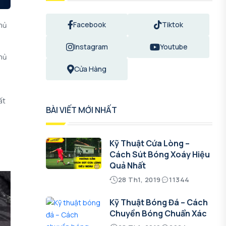
Facebook
Tiktok
hủ
Instagram
Youtube
hủ
i
Cửa Hàng
ất
BÀI VIẾT MỚI NHẤT
Kỹ Thuật Cứa Lòng –
Cách Sút Bóng Xoáy Hiệu
Quả Nhất
28 Th1, 2019
11344
Kỹ Thuật Bóng Đá – Cách
Chuyền Bóng Chuẩn Xác