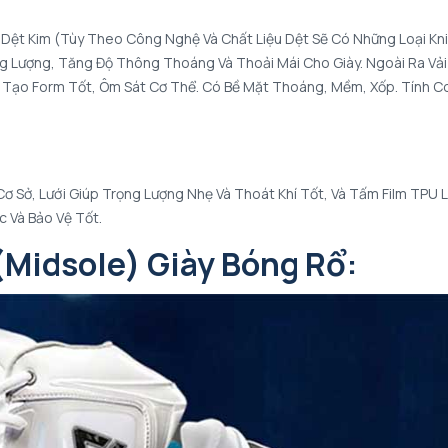
ệt Kim (tùy Theo Công Nghệ Và Chất Liệu Dệt Sẽ Có Những Loại Kni
g Lượng, Tăng Độ Thông Thoáng Và Thoải Mái Cho Giày. Ngoài Ra Vải
it Tạo Form Tốt, Ôm Sát Cơ Thể. Có Bề Mặt Thoáng, Mềm, Xốp. Tính C
Cơ Sở, Lưới Giúp Trọng Lượng Nhẹ Và Thoát Khí Tốt, Và Tấm Film TPU 
c Và Bảo Vệ Tốt.
(Midsole) Giày Bóng Rổ: