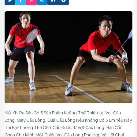
Mỗi Khi Ra Sân Có 3 Sản Phẩm Không Thể Thiếu Là: Vợt Cầu
Lông, Giày Cầu Lông, Quả Cầu Lông Nếu Không Có 3 Em Yêu Này
Thì Bạn Không Thể Chơi Cầu Được. 1/ Vợt Cầu Lông: Bạn Cần
Chọn Cho Mình Một Chiếc Vợt Cầu Lông Phù Hợp Với Lối Chơi