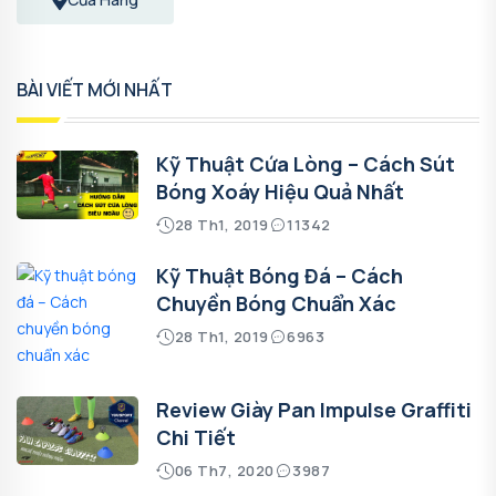
BÀI VIẾT MỚI NHẤT
Kỹ Thuật Cứa Lòng – Cách Sút
Bóng Xoáy Hiệu Quả Nhất
28 Th1, 2019
11342
Kỹ Thuật Bóng Đá – Cách
Chuyền Bóng Chuẩn Xác
28 Th1, 2019
6963
Review Giày Pan Impulse Graffiti
Chi Tiết
06 Th7, 2020
3987