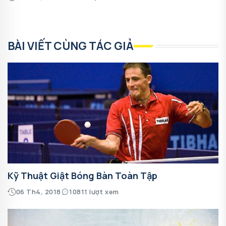
BÀI VIẾT CÙNG TÁC GIẢ
Kỹ Thuật Giật Bóng Bàn Toàn Tập
06 Th4, 2018
10811 lượt xem