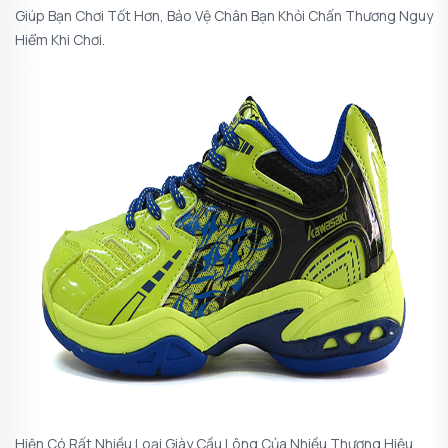
Giúp Bạn Chơi Tốt Hơn, Bảo Vệ Chân Bạn Khỏi Chấn Thương Nguy
Hiểm Khi Chơi.
Hiện Có Rất Nhiều Loại Giày Cầu Lông Của Nhiều Thương Hiệu