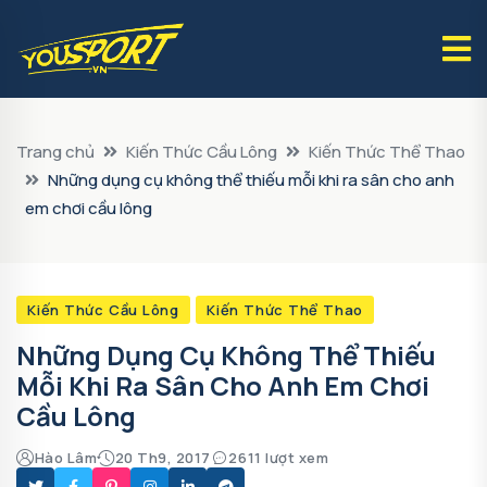
Trang chủ
Kiến Thức Cầu Lông
Kiến Thức Thể Thao
Những dụng cụ không thể thiếu mỗi khi ra sân cho anh
em chơi cầu lông
Kiến Thức Cầu Lông
Kiến Thức Thể Thao
Những Dụng Cụ Không Thể Thiếu
Mỗi Khi Ra Sân Cho Anh Em Chơi
Cầu Lông
Hào Lâm
20 Th9, 2017
2611 lượt xem