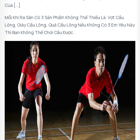
Của […]
Mỗi Khi Ra Sân Có 3 Sản Phẩm Không Thể Thiếu Là: Vợt Cầu
Lông, Giày Cầu Lông, Quả Cầu Lông Nếu Không Có 3 Em Yêu Này
Thì Bạn Không Thể Chơi Cầu Được.