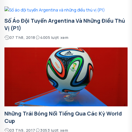
Số Áo Đội Tuyển Argentina Và Những Điều Thú
Vị (P1)
07 Th8, 2018
4005 lượt xem
Những Trái Bóng Nổi Tiếng Qua Các Kỳ World
Cup
03 Th9, 2017
3053 lượt xem