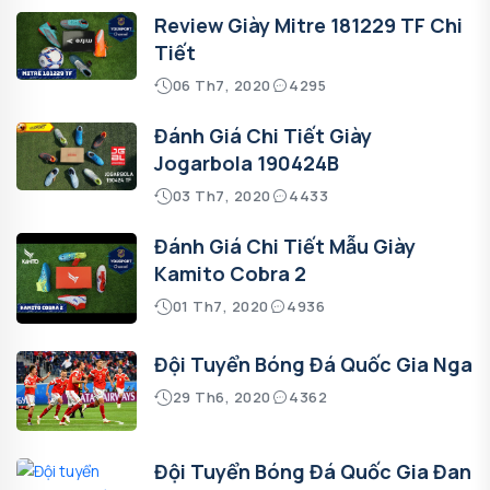
Review Giày Mitre 181229 TF Chi
Tiết
06 Th7, 2020
4295
Đánh Giá Chi Tiết Giày
Jogarbola 190424B
03 Th7, 2020
4433
Đánh Giá Chi Tiết Mẫu Giày
Kamito Cobra 2
01 Th7, 2020
4936
Đội Tuyển Bóng Đá Quốc Gia Nga
29 Th6, 2020
4362
Đội Tuyển Bóng Đá Quốc Gia Đan