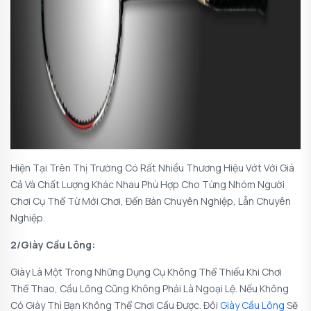
Hiện Tại Trên Thị Trường Có Rất Nhiều Thương Hiệu Vớt Với Giá
Cả Và Chất Lượng Khác Nhau Phù Hợp Cho Từng Nhóm Người
Chơi Cụ Thể Từ Mới Chơi, Đến Bán Chuyên Nghiệp, Lẫn Chuyên
Nghiệp.
2/Giày Cầu Lông:
Giày Là Một Trong Những Dụng Cụ Không Thể Thiếu Khi Chơi
Thể Thao, Cầu Lông Cũng Không Phải Là Ngoại Lệ. Nếu Không
Có Giày Thì Bạn Không Thể Chơi Cầu Được. Đôi
Giày Cầu Lông
Sẽ