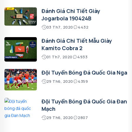
Đánh Giá Chi Tiết Giày
Jogarbola 190424B
03 Th7, 2020
4432
Đánh Giá Chi Tiết Mẫu Giày
Kamito Cobra 2
01 Th7, 2020
4933
Đội Tuyển Bóng Đá Quốc Gia Nga
29 Th6, 2020
4359
Đội Tuyển Bóng Đá Quốc Gia Đan
Mạch
29 Th6, 2020
2807