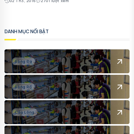
02 Th3, 2016
2701 lượt xem
DANH MỤC NỔI BẬT
Bóng Đá
Bóng Rổ
Cầu Lông