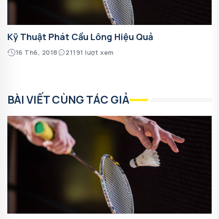
Kỹ Thuật Phát Cầu Lông Hiệu Quả
16 Th6, 2018
21191 lượt xem
BÀI VIẾT CÙNG TÁC GIẢ