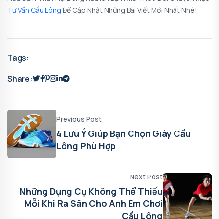
Tư Vấn Cầu Lông
Để Cập Nhật Những Bài Viết Mới Nhất Nhé!
Tags:
Share:
Previous Post
4 Lưu Ý Giúp Bạn Chọn Giày Cầu
Lông Phù Hợp
Next Post
Những Dụng Cụ Không Thể Thiếu
Mỗi Khi Ra Sân Cho Anh Em Chơi
Cầu Lông