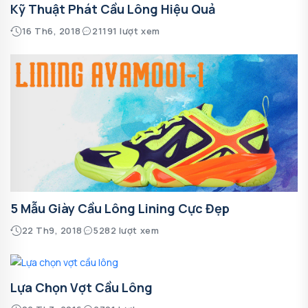
Kỹ Thuật Phát Cầu Lông Hiệu Quả
16 Th6, 2018
21191 lượt xem
5 Mẫu Giày Cầu Lông Lining Cực Đẹp
22 Th9, 2018
5282 lượt xem
Lựa Chọn Vợt Cầu Lông