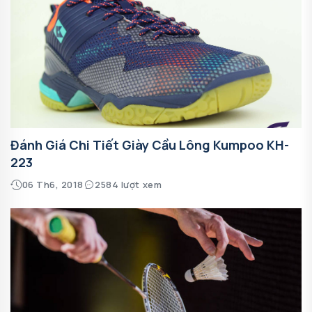
Đánh Giá Chi Tiết Giày Cầu Lông Kumpoo KH-
223
06 Th6, 2018
2584 lượt xem