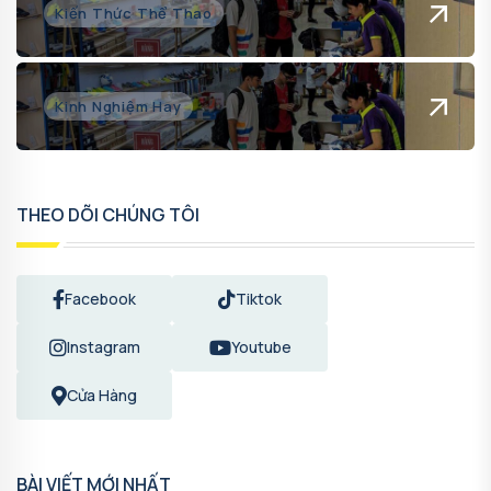
Kiến Thức Thể Thao
Kinh Nghiệm Hay
THEO DÕI CHÚNG TÔI
Facebook
Tiktok
Instagram
Youtube
Cửa Hàng
BÀI VIẾT MỚI NHẤT