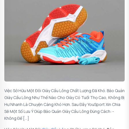
Việc Sở Hữu Một Đôi Giày Cầu Lông Chất Lượng Đã Khó. Bảo Quản
Giày Cầu Lông Như Thế Nào Cho Giày Có Tuổi Thọ Cao, Không Bị
Hư Nhanh Là Chuyện Càng Khó Hơn. Sau Đây YouSport Xin Chia
Sẽ Một Số Lưu Ý Giúp Bảo Quản Giày Cầu Lông Đúng Cách: -
Không Để […]