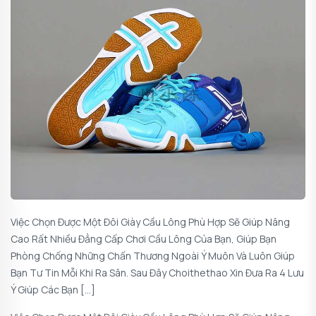
Việc Chọn Được Một Đôi Giày Cầu Lông Phù Hợp Sẽ Giúp Nâng
Cao Rất Nhiều Đẳng Cấp Chơi Cầu Lông Của Bạn, Giúp Bạn
Phòng Chống Những Chấn Thương Ngoài Ý Muôn Và Luôn Giúp
Bạn Tư Tin Mỗi Khi Ra Sân. Sau Đây Choithethao Xin Đưa Ra 4 Lưu
Ý Giúp Các Bạn […]