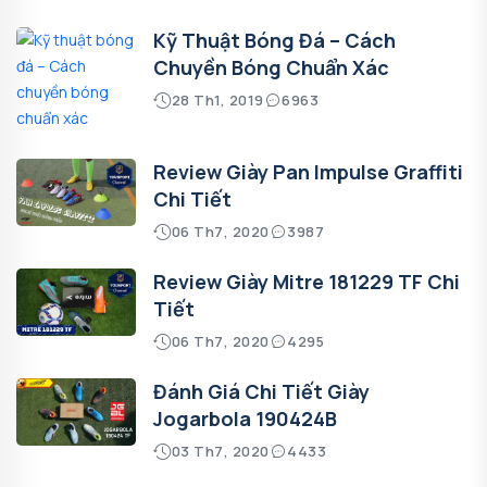
Kỹ Thuật Bóng Đá – Cách
Chuyền Bóng Chuẩn Xác
28 Th1, 2019
6963
Review Giày Pan Impulse Graffiti
Chi Tiết
06 Th7, 2020
3987
Review Giày Mitre 181229 TF Chi
Tiết
06 Th7, 2020
4295
Đánh Giá Chi Tiết Giày
Jogarbola 190424B
03 Th7, 2020
4433