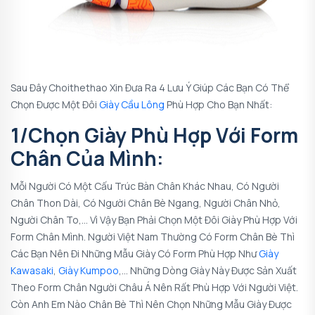
Sau Đây Choithethao Xin Đưa Ra 4 Lưu Ý Giúp Các Bạn Có Thể
Chọn Được Một Đôi
Giày Cầu Lông
Phù Hợp Cho Bạn Nhất:
1/Chọn Giày Phù Hợp Với Form
Chân Của Mình:
Mỗi Người Có Một Cấu Trúc Bàn Chân Khác Nhau, Có Người
Chân Thon Dài, Có Người Chân Bè Ngang, Người Chân Nhỏ,
Người Chân To,… Vì Vậy Bạn Phải Chọn Một Đôi Giày Phù Hợp Với
Form Chân Mình. Người Việt Nam Thường Có Form Chân Bè Thì
Các Bạn Nên Đi Những Mẫu Giày Có Form Phù Hợp Như
Giày
Kawasaki
,
Giày Kumpoo
,… Những Dòng Giày Này Được Sản Xuất
Theo Form Chân Người Châu Á Nên Rất Phù Hợp Với Người Việt.
Còn Anh Em Nào Chân Bè Thì Nên Chọn Những Mẫu Giày Được