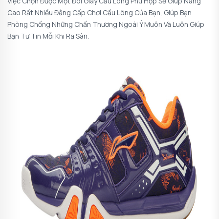
Việc Chọn Được Một Đôi Giày Cầu Lông Phù Hợp Sẽ Giúp Nâng
Cao Rất Nhiều Đẳng Cấp Chơi Cầu Lông Của Bạn, Giúp Bạn
Phòng Chống Những Chấn Thương Ngoài Ý Muôn Và Luôn Giúp
Bạn Tư Tin Mỗi Khi Ra Sân.