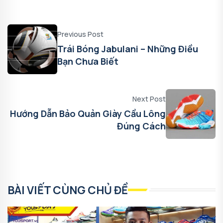
Previous Post
Trái Bóng Jabulani – Những Điều
Bạn Chưa Biết
Next Post
Hướng Dẫn Bảo Quản Giày Cầu Lông
Đúng Cách
BÀI VIẾT CÙNG CHỦ ĐỀ