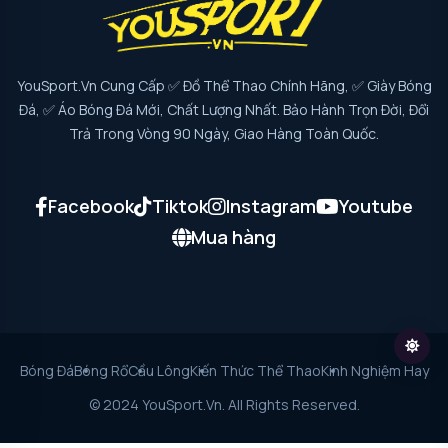
YouSport.vn Cung Cấp ✅ Đồ Thể Thao Chính Hãng, ✅ Giày Bóng
Đá, ✅ Áo Bóng Đá Mới, Chất Lượng Nhất. Bảo Hành Trọn Đời, Đổi
Trả Trong Vòng 90 Ngày, Giao Hàng Toàn Quốc.
Facebook
Tiktok
Instagram
Youtube
Mua hàng
Bóng Đá
Bóng Rổ
Cầu Lông
Kiến Thức Thể Thao
Kinh Nghiệm Hay
© 2024 YouSport.vn. All Rights Reserved.