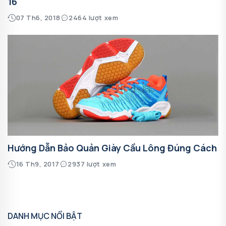
16
07 Th6, 2018
2464 lượt xem
Hướng Dẫn Bảo Quản Giày Cầu Lông Đúng Cách
16 Th9, 2017
2937 lượt xem
DANH MỤC NỔI BẬT