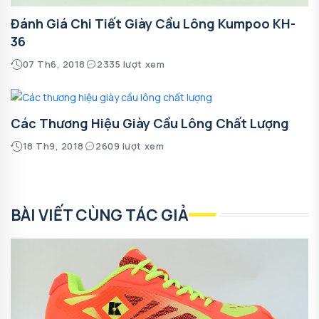
Đánh Giá Chi Tiết Giày Cầu Lông Kumpoo KH-
36
07 Th6, 2018
2335 lượt xem
Các Thương Hiệu Giày Cầu Lông Chất Lượng
18 Th9, 2018
2609 lượt xem
BÀI VIẾT CÙNG TÁC GIẢ