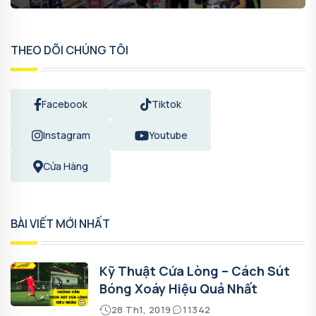
THEO DÕI CHÚNG TÔI
Facebook
Tiktok
Instagram
Youtube
Cửa Hàng
BÀI VIẾT MỚI NHẤT
Kỹ Thuật Cứa Lòng – Cách Sút
Bóng Xoáy Hiệu Quả Nhất
28 Th1, 2019
11342