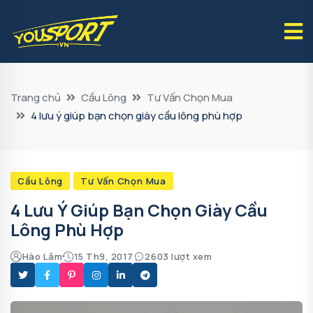
Trang chủ
Cầu Lông
Tư Vấn Chọn Mua
4 lưu ý giúp bạn chọn giày cầu lông phù hợp
Cầu Lông
Tư Vấn Chọn Mua
4 Lưu Ý Giúp Bạn Chọn Giày Cầu
Lông Phù Hợp
Hào Lâm
15 Th9, 2017
2603 lượt xem