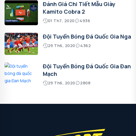
Đánh Giá Chi Tiết Mẫu Giày
Kamito Cobra 2
01 Th7, 2020
4936
Đội Tuyển Bóng Đá Quốc Gia Nga
29 Th6, 2020
4362
Đội Tuyển Bóng Đá Quốc Gia Đan
Mạch
29 Th6, 2020
2808