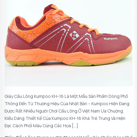
Giày Cầu Lông Kumpoo KH-16 Là Một Mẫu Sản Phẩm Dòng Phổ
Thông Đến Từ Thương Hiệu Của Nhật Bản – Kumpoo Hiện Đang
Được Rất Nhiều Người Chơi Cầu Lông Ở Việt Nam Ưa Chuộng.
Kiểu Dáng Thiết Kế Của Kumpoo KH-16 Khá Trẻ Trung Và Hiện
Đại. Cách Phối Màu Cùng Các Họa […]