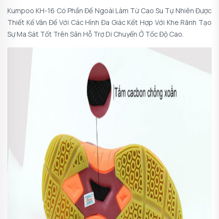
Kumpoo KH-16 Có Phần Đế Ngoài Làm Từ Cao Su Tự Nhiên Được
Thiết Kế Vân Đế Với Các Hình Đa Giác Kết Hợp Với Khe Rãnh Tạo
Sự Ma Sát Tốt Trên Sân Hỗ Trợ Di Chuyển Ở Tốc Độ Cao.