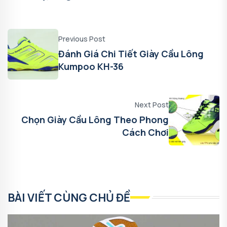
Previous Post
Đánh Giá Chi Tiết Giày Cầu Lông
Kumpoo KH-36
Next Post
Chọn Giày Cầu Lông Theo Phong
Cách Chơi
BÀI VIẾT CÙNG CHỦ ĐỀ