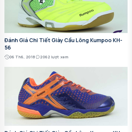
Đánh Giá Chi Tiết Giày Cầu Lông Kumpoo KH-
56
06 Th6, 2018
2062 lượt xem