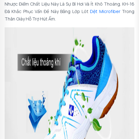
Nhược Điểm Chất Liệu Này Là Sự Bí Hơi Và Ít Khô Thoáng. KH-16
Đã Khắc Phục Vấn Đề Này Bằng Lớp Lót
Dệt Microfiber
Trong
Thân Giày Hỗ Trợ Hút Ẩm.