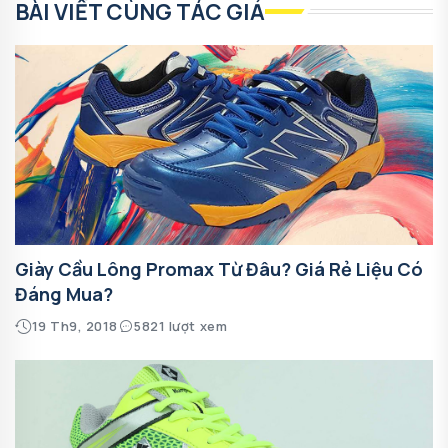
BÀI VIẾT CÙNG TÁC GIẢ
Giày Cầu Lông Promax Từ Đâu? Giá Rẻ Liệu Có
Đáng Mua?
19 Th9, 2018
5821 lượt xem