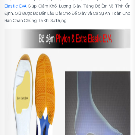
Elastic EVA
Giúp Giảm Khối Lượng Giày, Tăng Độ Êm Và Tính Ổn
Định. Giữ Được Độ Bền Lâu Dài Cho Đế Giày Và Cả Sự An Toàn Cho
Bàn Chân Chúng Ta Khi Sử Dụng.