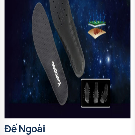
Đế Ngoài