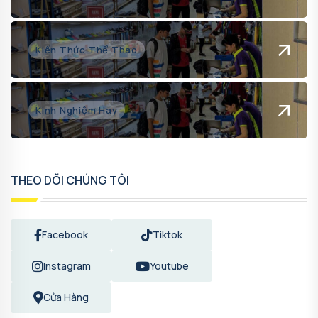
Kiến Thức Thể Thao
Kinh Nghiệm Hay
THEO DÕI CHÚNG TÔI
Facebook
Tiktok
Instagram
Youtube
Cửa Hàng