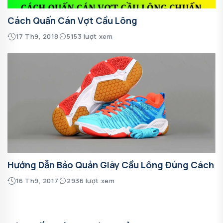
Cách Quấn Cán Vợt Cầu Lông
17 Th9, 2018
5153 lượt xem
Hướng Dẫn Bảo Quản Giày Cầu Lông Đúng Cách
16 Th9, 2017
2936 lượt xem