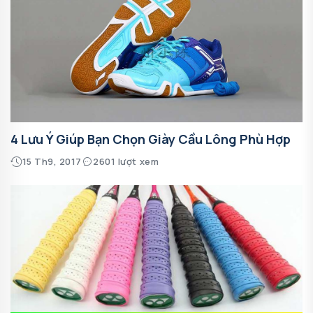
4 Lưu Ý Giúp Bạn Chọn Giày Cầu Lông Phù Hợp
15 Th9, 2017
2601 lượt xem