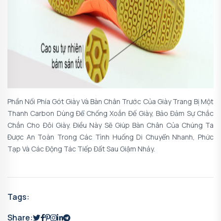
Phần Nối Phía Gót Giày Và Bàn Chân Trước Của Giày Trang Bị Một
Thanh Carbon Dùng Để Chống Xoắn Đế Giày, Bảo Đảm Sự Chắc
Chắn Cho Đôi Giày. Điều Này Sẽ Giúp Bàn Chân Của Chúng Ta
Được An Toàn Trong Các Tình Huống Di Chuyển Nhanh, Phức
Tạp Và Các Động Tác Tiếp Đất Sau Giậm Nhảy.
Tags:
Share: