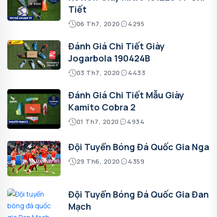
Tiết
06 Th7, 2020
4295
Đánh Giá Chi Tiết Giày
Jogarbola 190424B
03 Th7, 2020
4433
Đánh Giá Chi Tiết Mẫu Giày
Kamito Cobra 2
01 Th7, 2020
4934
Đội Tuyển Bóng Đá Quốc Gia Nga
29 Th6, 2020
4359
Đội Tuyển Bóng Đá Quốc Gia Đan
Mạch