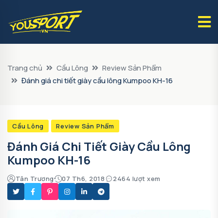
Trang chủ
Cầu Lông
Review Sản Phẩm
Đánh giá chi tiết giày cầu lông Kumpoo KH-16
Cầu Lông
Review Sản Phẩm
Đánh Giá Chi Tiết Giày Cầu Lông
Kumpoo KH-16
Tân Trương
07 Th6, 2018
2464 lượt xem