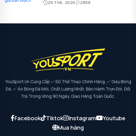
29 Th6, 2020
2808
YouSport.vn Cung Cấp ✅ Đồ Thể Thao Chính Hãng, ✅ Giày Bóng
Đá, ✅ Áo Bóng Đá Mới, Chất Lượng Nhất. Bảo Hành Trọn Đời, Đổi
Trả Trong Vòng 90 Ngày, Giao Hàng Toàn Quốc.
Facebook
Tiktok
Instagram
Youtube
Mua hàng