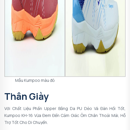
Mẫu Kumpoo màu đỏ
Thân Giày
Với Chất Liệu Phần Upper Bằng Da PU Dẻo Và Đàn Hồi Tốt,
Kumpoo KH-16 Vừa Đem Đến Cảm Giác Ôm Chân Thoải Mái, Hỗ
Trợ Tốt Cho Di Chuyển.