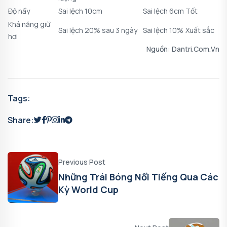
Độ nẩy
Sai lệch 10cm
Sai lệch 6cm
Tốt
Khả năng giữ
Sai lệch 20% sau 3 ngày
Sai lệch 10%
Xuất sắc
hơi
Nguồn: Dantri.com.vn
Tags:
Share:
Previous Post
Những Trái Bóng Nổi Tiếng Qua Các
Kỳ World Cup