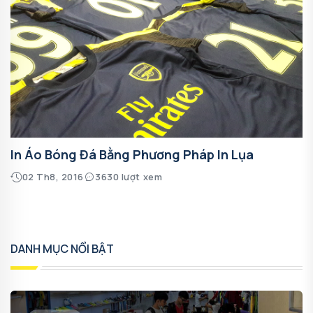
In Áo Bóng Đá Bằng Phương Pháp In Lụa
02 Th8, 2016
3630 lượt xem
DANH MỤC NỔI BẬT