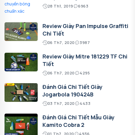
28 Th1, 2019
6963
Review Giày Pan Impulse Graffiti
Chi Tiết
06 Th7, 2020
3987
Review Giày Mitre 181229 TF Chi
Tiết
06 Th7, 2020
4295
Đánh Giá Chi Tiết Giày
Jogarbola 190424B
03 Th7, 2020
4433
Đánh Giá Chi Tiết Mẫu Giày
Kamito Cobra 2
01 Th7, 2020
4936