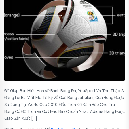
Để Giúp Bạn Hiểu Hơn Về Banh Bóng Đá, YouSport.vn Thu Thập &
Đăng Lại Bài Viết Mô Tả Kỹ Về Quả Bóng Jabulani, Quả Bóng Được
Sử Dụng Tại World Cup 2010. Đầu Tiên Để Đảm Bảo Cho Trái
Bóng Có Độ Tròn Và Quỹ Đạo Bay Chuẩn Nhất, Adidas Hãng Được
Giao Sản Xuất […]