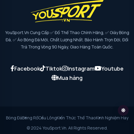
YouSport.vn Cung Cấp ✅ Đồ Thể Thao Chính Hãng, ✅ Giày Bóng
Đá, ✅ Áo Bóng Đá Mới, Chất Lượng Nhất. Bảo Hành Trọn Đời, Đổi
Trả Trong Vòng 90 Ngày, Giao Hàng Toàn Quốc.
Facebook
Tiktok
Instagram
Youtube
Mua hàng
Bóng Đá
Bóng Rổ
Cầu Lông
Kiến Thức Thể Thao
Kinh Nghiệm Hay
© 2024 YouSport.vn. All Rights Reserved.