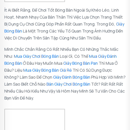
Ít Ai Biết Rằng, Để Chơi Tốt Bóng Bàn Ngoài Sự Khéo Léo, Linh
Hoạt, Nhanh Nhạy Của Bản Thân Thì Việc Lựa Chọn Trang Thiết
Bị Dụng Cụ Chơi Cũng Góp Phần Rất Quan Trọng. Trong Đó,
Giày
Bóng Bàn
Là Một Trong Các Yếu Tố Quan Trọng Ảnh Hưởng Đển
Việc Di Chuyển Trên Sân Tập Cũng Như Sân Thi Đấu.
Mình Chắc Chắn Rằng Có Rất Nhiều Bạn Có Những Thắc Mắc
Như:
Mua Giày Chơi Bóng Bàn
Loại Gì, Có Thể
Mua Giày Đánh
Bóng Bàn
Ở Đâu Hay Muốn Mua
Giày Bóng Bàn Pan
Thì Mua Ở
Đâu? Liệu
Mua Giày Bóng Bàn Giá Rẻ
Thì Có Sử Dụng Được
Không? Làm Sao Để Chọn
Giày Đánh Bóng Bàn
Phù Hợp Với Mình?
Làm Sao Biết Chỗ Nào
Bán Giày Chơi Bóng Bàn
Tốt? Rất Rất Rất
Nhiều Câu Hỏi Kiểu Như Vậy Và Hôm Nay Mình Sẽ Tư Vấn Cho Các
Bạn Vấn Đề Này.