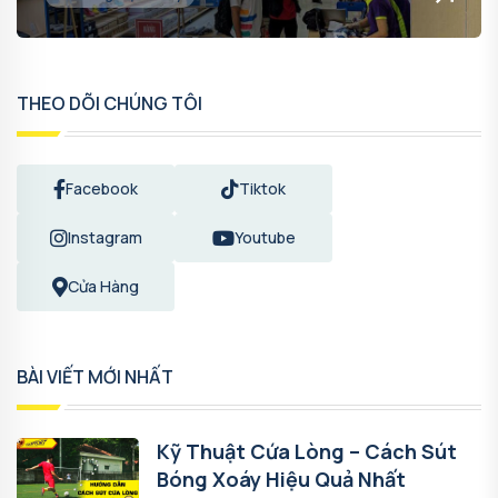
THEO DÕI CHÚNG TÔI
Facebook
Tiktok
Instagram
Youtube
Cửa Hàng
BÀI VIẾT MỚI NHẤT
Kỹ Thuật Cứa Lòng – Cách Sút
Bóng Xoáy Hiệu Quả Nhất