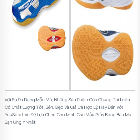
Với Sự Đa Dạng Mẫu Mã, Những Sản Phẩm Của Chúng Tôi Luôn
Có Chất Lượng Tốt, Bền, Đẹp Và Giá Cả Hợp Lý. Hãy Đến Với
YouSport.vn Để Lựa Chọn Cho Mình Các Mẫu Giày Bóng Bàn Mà
Bạn Ưng Ý Nhất.