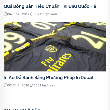
Quả Bóng Bàn Tiêu Chuẩn Thi Đấu Quốc Tế
04 Th2, 2017
5672 lượt xem
In Áo Đá Banh Bằng Phương Pháp In Decal
02 Th8, 2016
3601 lượt xem