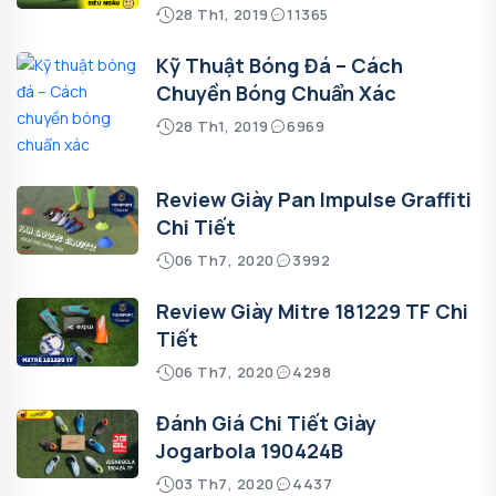
28 Th1, 2019
11365
Kỹ Thuật Bóng Đá – Cách
Chuyền Bóng Chuẩn Xác
28 Th1, 2019
6969
Review Giày Pan Impulse Graffiti
Chi Tiết
06 Th7, 2020
3992
Review Giày Mitre 181229 TF Chi
Tiết
06 Th7, 2020
4298
Đánh Giá Chi Tiết Giày
Jogarbola 190424B
03 Th7, 2020
4437