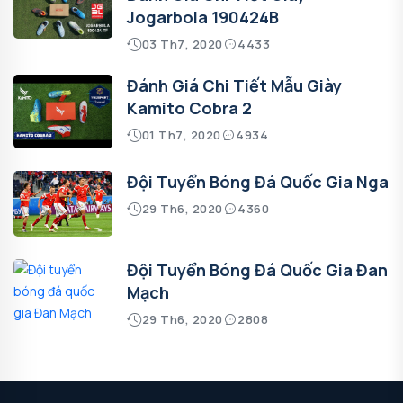
Jogarbola 190424B
03 Th7, 2020
4433
Đánh Giá Chi Tiết Mẫu Giày
Kamito Cobra 2
01 Th7, 2020
4934
Đội Tuyển Bóng Đá Quốc Gia Nga
29 Th6, 2020
4360
Đội Tuyển Bóng Đá Quốc Gia Đan
Mạch
29 Th6, 2020
2808