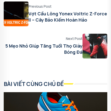
Previous Post
Vợt Cầu Lông Yonex Voltric Z-Force
II – Cây Bảo Kiếm Hoàn Hảo
Next Post
5 Mẹo Nhỏ Giúp Tăng Tuổi Thọ Giày
Bóng Đá
BÀI VIẾT CÙNG CHỦ ĐỀ