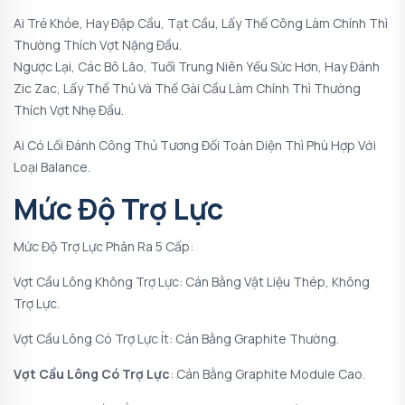
Ai Trẻ Khỏe, Hay Đập Cầu, Tạt Cầu, Lấy Thế Công Làm Chính Thì
Thường Thích Vợt Nặng Đầu.
Ngược Lại, Các Bô Lão, Tuổi Trung Niên Yếu Sức Hơn, Hay Đánh
Zic Zac, Lấy Thế Thủ Và Thế Gài Cầu Làm Chính Thì Thường
Thích Vợt Nhẹ Đầu.
Ai Có Lối Đánh Công Thủ Tương Đối Toàn Diện Thì Phù Hợp Với
Loại Balance.
Mức Độ Trợ Lực
Mức Độ Trợ Lực Phân Ra 5 Cấp:
Vợt Cầu Lông Không Trợ Lực: Cán Bằng Vật Liệu Thép, Không
Trợ Lực.
Vợt Cầu Lông Có Trợ Lực Ít: Cán Bằng Graphite Thường.
Vợt Cầu Lông Có Trợ Lực
: Cán Bằng Graphite Module Cao.