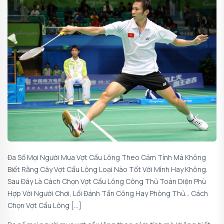
Đa Số Mọi Người Mua Vợt Cầu Lông Theo Cảm Tính Mà Không
Biết Rằng Cây Vợt Cầu Lông Loại Nào Tốt Với Mình Hay Không.
Sau Đây Là Cách Chọn Vợt Cầu Lông Công Thủ Toàn Diện Phù
Hợp Với Người Chơi, Lối Đánh Tấn Công Hay Phòng Thủ… Cách
Chọn Vợt Cầu Lông […]