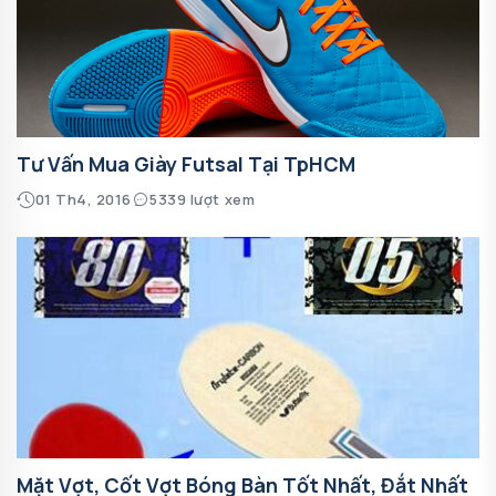
Tư Vấn Mua Giày Futsal Tại TpHCM
01 Th4, 2016
5339 lượt xem
Mặt Vợt, Cốt Vợt Bóng Bàn Tốt Nhất, Đắt Nhất