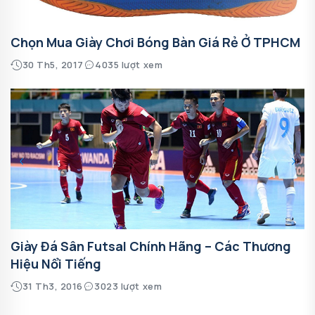
Chọn Mua Giày Chơi Bóng Bàn Giá Rẻ Ở TPHCM
30 Th5, 2017
4035 lượt xem
Giày Đá Sân Futsal Chính Hãng – Các Thương
Hiệu Nổi Tiếng
31 Th3, 2016
3023 lượt xem