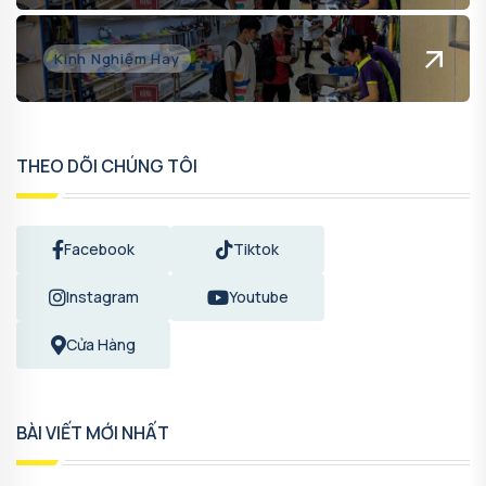
Kinh Nghiệm Hay
THEO DÕI CHÚNG TÔI
Facebook
Tiktok
Instagram
Youtube
Cửa Hàng
BÀI VIẾT MỚI NHẤT