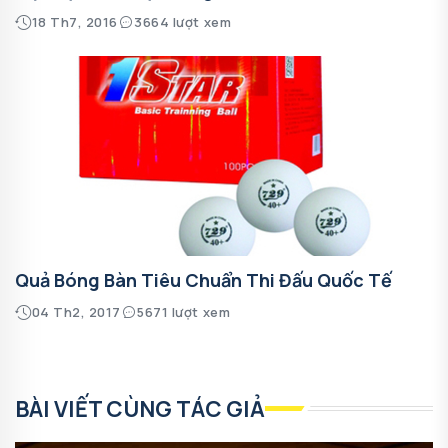
18 Th7, 2016
3664 lượt xem
Quả Bóng Bàn Tiêu Chuẩn Thi Đấu Quốc Tế
04 Th2, 2017
5671 lượt xem
BÀI VIẾT CÙNG TÁC GIẢ