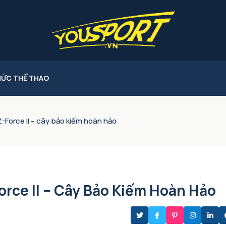
HỨC THỂ THAO
Z-Force II – cây bảo kiếm hoàn hảo
orce II – Cây Bảo Kiếm Hoàn Hảo