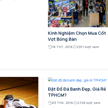
Kinh Nghiệm Chọn Mua Cốt
Vợt Bóng Bàn
18 Th7, 2016
2911 lượt xem
Đặt Đồ Đá Banh Đẹp, Giá Rẻ
TPHCM?
03 Th9, 2016
2728 lượt xem