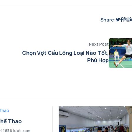
Share:
Next Post
Chọn Vợt Cầu Lông Loại Nào Tốt,
Phù Hợp
Thể Thao
1856 lượt xem