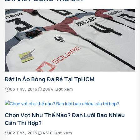
Đăt In Áo Bóng Đá Rẻ Tại TpHCM
03 Th9, 2016
2064 lượt xem
Chọn Vợt Như Thế Nào? Đan Lưới Bao Nhiêu
Cân Thì Hợp?
02 Th3, 2016
4510 lượt xem