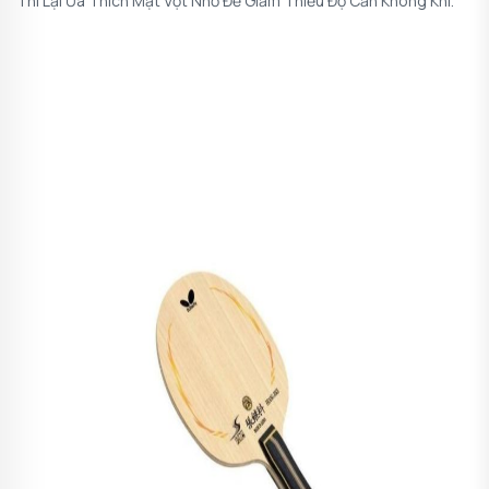
Thì Lại Ưa Thích Mặt Vợt Nhỏ Để Giảm Thiểu Độ Cản Không Khí.