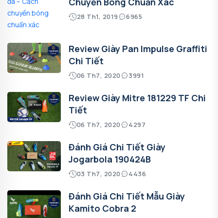
Chuyền Bóng Chuẩn Xác
28 Th1, 2019
6965
Review Giày Pan Impulse Graffiti
Chi Tiết
06 Th7, 2020
3991
Review Giày Mitre 181229 TF Chi
Tiết
06 Th7, 2020
4297
Đánh Giá Chi Tiết Giày
Jogarbola 190424B
03 Th7, 2020
4436
Đánh Giá Chi Tiết Mẫu Giày
Kamito Cobra 2