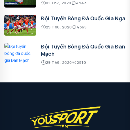
01 Th7, 2020
4943
Đội Tuyển Bóng Đá Quốc Gia Nga
29 Th6, 2020
4365
Đội Tuyển Bóng Đá Quốc Gia Đan
Mạch
29 Th6, 2020
2810