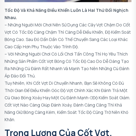
Tốc Độ Và Khả Năng Điều Khiển Luôn Là Hai Thứ Đối Nghịch
Nhau.
– Những Người Mới Chơi Nên Sử Dụng Các Cây Vợt Chậm Do Cốt
Vợt Có Tốc Độ Càng Chậm Thì Càng Dễ Điều Khiển, Độ Kiểm Soát
Bóng Cao. Sau Đó Dần Dần Có Thể Chuyển Sang Các Loại Khác
Cao Cấp Hơn Phụ Thuộc Vào Trình Độ.
– Với Những Người Chơi Có Lối Chơi Tấn Công Thì Họ Yêu Thích
Những Sản Phẩm Cốt Vợt Bóng Có Tốc Độ Cao Do Dễ Dàng Tạo
Ra Những Cú Đánh Rất Nhanh Và Mạnh Tạo Nên Những Cú Đánh
Áp Đảo Đối Thủ.
Tuy Nhiên, Khi Cốt Vợt Di Chuyển Nhanh, Bạn Sẽ Không Có Đủ
Thời Gian Để Điều Khiển Góc Độ Vợt Chính Xác Khi Đánh Trả Một
Cú Giao Bóng Xoáy Hay Một Cú Đánh Mạnh-độ Kiểm Soát Giảm.
Cốt Vợt Nào Càng Giúp Đánh Xoáy, Đánh Càng Căng Thì Khả
Năng Giữ Bóng Càng Kém, Kiểm Soát Tốc Độ Cũng Trở Nên Khó
Khăn.
Trọng Lượng Của Cốt Vợt.