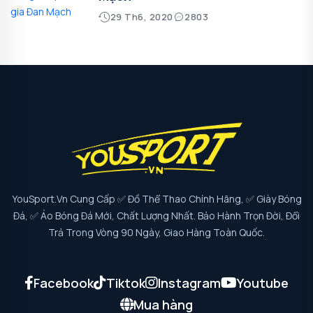
29 Th6, 2020
2803
YouSport.vn Cung Cấp ✅ Đồ Thể Thao Chính Hãng, ✅ Giày Bóng
Đá, ✅ Áo Bóng Đá Mới, Chất Lượng Nhất. Bảo Hành Trọn Đời, Đổi
Trả Trong Vòng 90 Ngày, Giao Hàng Toàn Quốc.
Facebook
Tiktok
Instagram
Youtube
Mua hàng