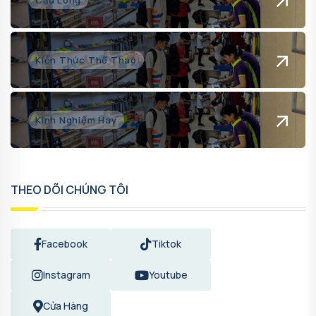
Cầu Lông
Kiến Thức Thể Thao
Kinh Nghiệm Hay
THEO DÕI CHÚNG TÔI
Facebook
Tiktok
Instagram
Youtube
Cửa Hàng