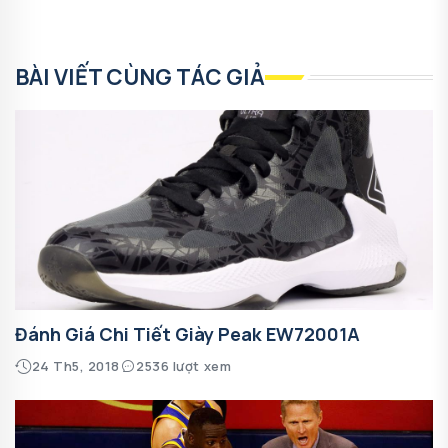
BÀI VIẾT CÙNG TÁC GIẢ
Đánh Giá Chi Tiết Giày Peak EW72001A
24 Th5, 2018
2536 lượt xem