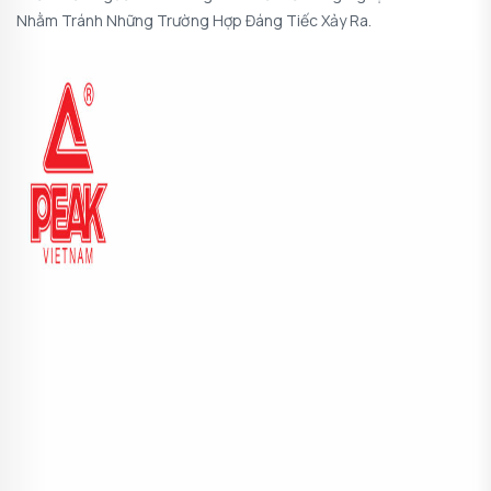
Nhằm Tránh Những Trường Hợp Đáng Tiếc Xảy Ra.