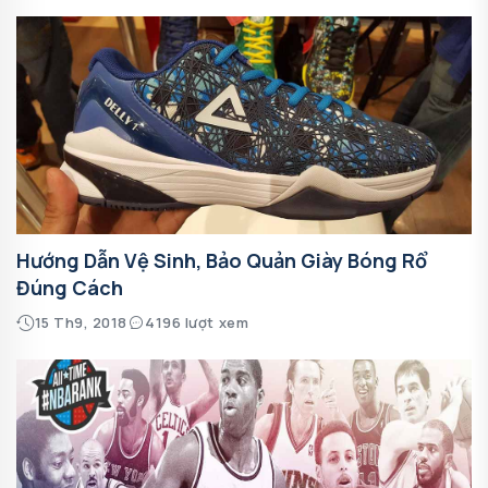
Hướng Dẫn Vệ Sinh, Bảo Quản Giày Bóng Rổ
Đúng Cách
15 Th9, 2018
4196 lượt xem