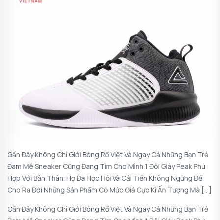
Gần Đây Không Chỉ Giới Bóng Rổ Việt Và Ngay Cả Những Bạn Trẻ
Đam Mê Sneaker Cũng Đang Tìm Cho Mình 1 Đôi Giày Peak Phù
Hợp Với Bản Thân. Họ Đã Học Hỏi Và Cải Tiến Không Ngừng Để
Cho Ra Đời Những Sản Phẩm Có Mức Giá Cực Kì Ấn Tượng Mà […]
Gần Đây Không Chỉ Giới Bóng Rổ Việt Và Ngay Cả Những Bạn Trẻ