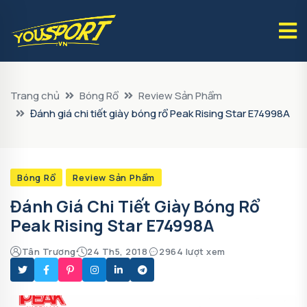
Trang chủ
Bóng Rổ
Review Sản Phẩm
Đánh giá chi tiết giày bóng rổ Peak Rising Star E74998A
Bóng Rổ
Review Sản Phẩm
Đánh Giá Chi Tiết Giày Bóng Rổ
Peak Rising Star E74998A
Tân Trương
24 Th5, 2018
2964 lượt xem