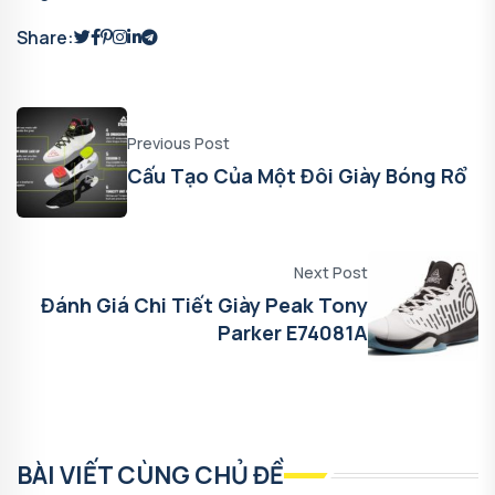
Share:
Previous Post
Cấu Tạo Của Một Đôi Giày Bóng Rổ
Next Post
Đánh Giá Chi Tiết Giày Peak Tony
Parker E74081A
BÀI VIẾT CÙNG CHỦ ĐỀ