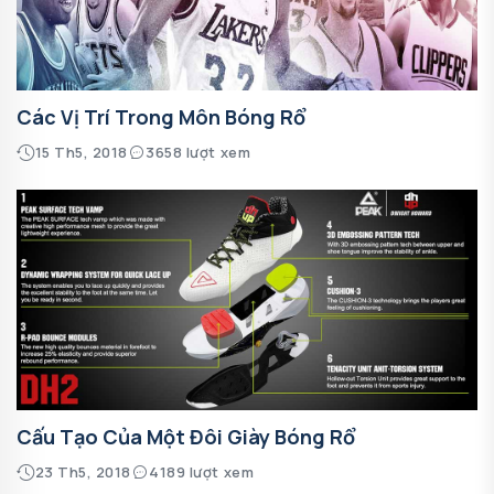
Các Vị Trí Trong Môn Bóng Rổ
15 Th5, 2018
3658 lượt xem
Cấu Tạo Của Một Đôi Giày Bóng Rổ
23 Th5, 2018
4189 lượt xem