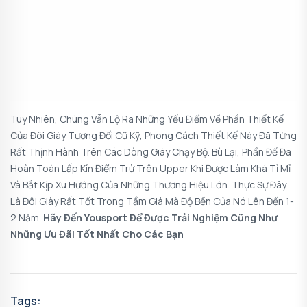
Tuy Nhiên, Chúng Vẫn Lộ Ra Những Yếu Điểm Về Phần Thiết Kế
Của Đôi Giày Tương Đối Cũ Kỹ, Phong Cách Thiết Kế Này Đã Từng
Rất Thịnh Hành Trên Các Dòng Giày Chạy Bộ. Bù Lại, Phần Đế Đã
Hoàn Toàn Lấp Kín Điểm Trừ Trên Upper Khi Được Làm Khá Tỉ Mỉ
Và Bắt Kịp Xu Hướng Của Những Thương Hiệu Lớn. Thực Sự Đây
Là Đôi Giày Rất Tốt Trong Tầm Giá Mà Độ Bền Của Nó Lên Đến 1-
2 Năm.
Hãy Đến Yousport Để Được Trải Nghiệm Cũng Như
Những Ưu Đãi Tốt Nhất Cho Các Bạn
Tags: