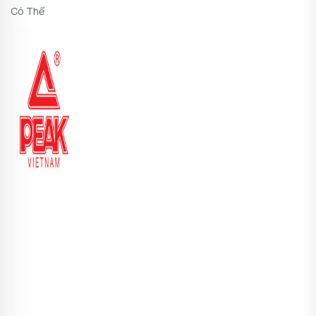
Có Thể