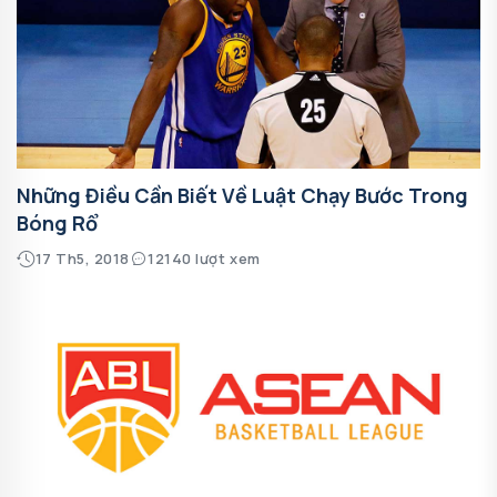
Những Điều Cần Biết Về Luật Chạy Bước Trong
Bóng Rổ
17 Th5, 2018
12140 lượt xem