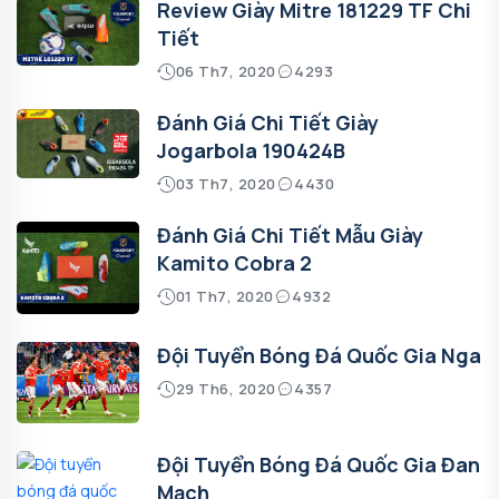
Review Giày Mitre 181229 TF Chi
Tiết
06 Th7, 2020
4293
Đánh Giá Chi Tiết Giày
Jogarbola 190424B
03 Th7, 2020
4430
Đánh Giá Chi Tiết Mẫu Giày
Kamito Cobra 2
01 Th7, 2020
4932
Đội Tuyển Bóng Đá Quốc Gia Nga
29 Th6, 2020
4357
Đội Tuyển Bóng Đá Quốc Gia Đan
Mạch