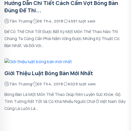
Hướng Dẫn Chi Tiết Cách Cầm Vợt Bóng Bàn
Đúng Để Thi...
Tân Trương
06 Th4, 2018
4591 lượt xem
Để Có Thể Chơi Tốt Được Bất Kỳ Một Môn Thể Thao Nào Thì
Chúng Ta Cũng Cần Phải Nắm Vững Được Những Kỹ Thuật Cơ
Bản Nhất. Và Đối Với...
Kiến Thức Bóng Bàn
Giới Thiệu Luật Bóng Bàn Mới Nhất
Tân Trương
05 Th4, 2018
6029 lượt xem
Bóng Bàn Là Một Môn Thể Thao Giúp Rèn Luyện Sức Khỏe, Độ
Tinh Tường Rất Tốt Và Có Khá Nhiều Người Chơi Ở Việt Nam. Đây
Cũng Là Luôn Là...