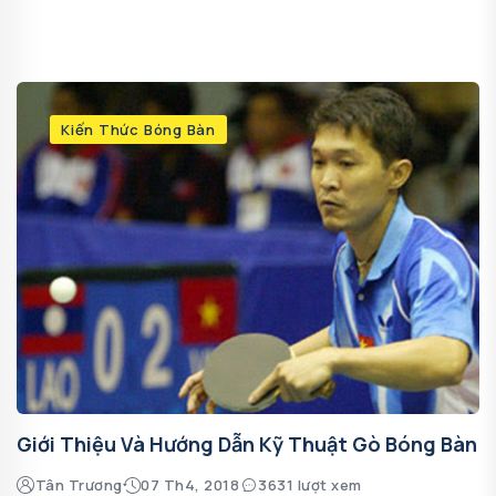
Kiến Thức Bóng Bàn
Giới Thiệu Và Hướng Dẫn Kỹ Thuật Gò Bóng Bàn
Tân Trương
07 Th4, 2018
3631 lượt xem