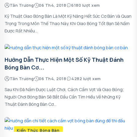
Tân Trương
06 Th4, 2018
6180 lượt xem
Kỹ Thuật Giao Bóng Bàn Là Một Kỹ Năng Hết Sức Cơ Bản Và Quan
Trọng Trong Môn Thể Thao Này. Khi Giao Bóng Tốt Bạn Sẽ Nắm
Được Rất Nhiều...
Kiến Thức Bóng Bàn
Hướng Dẫn Thực Hiện Một Số Kỹ Thuật Đánh
Bóng Bàn Cơ...
Tân Trương
06 Th4, 2018
4282 lượt xem
Sau Khi Đã Nắm Được Luật Chơi, Cách Cầm Vợt Và Giao Bóng;
Người Chơi Bóng Bàn Sẽ Bắt Đầu Cần Tìm Hiểu Về Những Kỹ
Thuật Đánh Bóng Bàn Cơ...
Kiến Thức Bóng Bàn