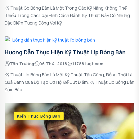
Kỹ Thuật Gò Bóng Bàn Là Một Trong Các Kỹ Năng Không Thể
Thiếu Trong Các Loại Hình Cách Đánh. Kỹ Thuật Này Có Những
Đặc Điểm Tương Đồng Với Kỹ...
Kiến Thức Bóng Bàn
Hướng Dẫn Thực Hiện Kỹ Thuật Líp Bóng Bàn
Tân Trương
06 Th4, 2018
11788 lượt xem
Kỹ Thuật Líp Bóng Bàn Là Một Kỹ Thuật Tấn Công, Đồng Thời Là
Quả Đánh Quá Độ Tạo Cơ Hội Để Dứt Điểm. Kỹ Thuật Lip Bóng Bàn
Đảm Bảo...
Kiến Thức Bóng Bàn