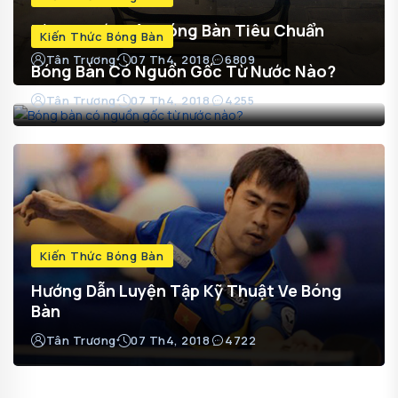
Kích Thước Sân Bóng Bàn Tiêu Chuẩn
Kiến Thức Bóng Bàn
Tân Trương
07 Th4, 2018
6809
Bóng Bàn Có Nguồn Gốc Từ Nước Nào?
Tân Trương
07 Th4, 2018
4255
Kiến Thức Bóng Bàn
Hướng Dẫn Luyện Tập Kỹ Thuật Ve Bóng
Bàn
Tân Trương
07 Th4, 2018
4722