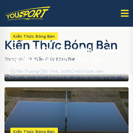
Kiến Thức Bóng Bàn
Kiến Thức Bóng Bàn
Tìm Hiểu Chiến Thuật Bóng Bàn
Để Nâng Cao Hiệu Quả Thi...
Trang chủ
Kiến Thức Bóng Bàn
Tân Trương
07 Th4, 2018
4013 lượt xem
Kiến Thức Bóng Bàn