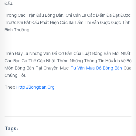
Đấu.
Trong Các Trận Đấu Bóng Bàn, Chỉ Cần Là Các Điểm Đã Đạt Được
Trước Khi Bắt Đầu Phát Hiện Các Sai Lầm Thì Vẫn Được Được Tính
Bình Thường.
Trên Đây Là Những Vấn Đề Cơ Bản Của
Luật Bóng Bàn Mới Nhất
.
Các Bạn Có Thể Cập Nhật Thêm Những Thông Tin Hữu Ích Về Bộ
Môn Bóng Bàn Tại Chuyên Mục
Tư Vấn Mua Đồ Bóng Bàn
Của
Chúng Tôi.
Theo
Http://bongban.org
Tags: