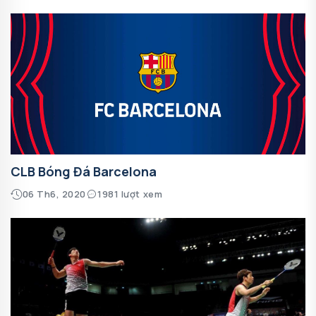
CLB Bóng Đá Barcelona
06 Th6, 2020
1981 lượt xem