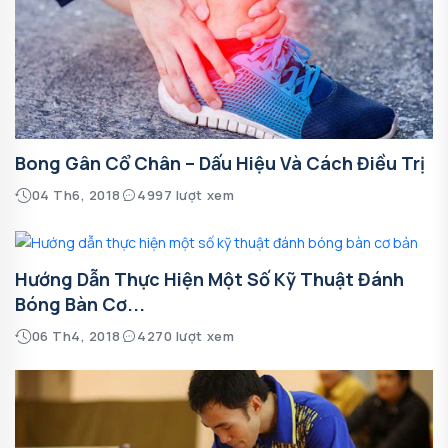
Bong Gân Cổ Chân – Dấu Hiệu Và Cách Điều Trị
04 Th6, 2018
4997 lượt xem
Hướng Dẫn Thực Hiện Một Số Kỹ Thuật Đánh
Bóng Bàn Cơ...
06 Th4, 2018
4270 lượt xem