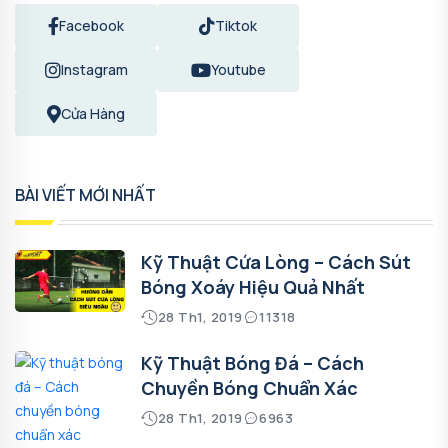
Facebook
Tiktok
Instagram
Youtube
Cửa Hàng
BÀI VIẾT MỚI NHẤT
Kỹ Thuật Cứa Lòng – Cách Sút
Bóng Xoáy Hiệu Quả Nhất
28 Th1, 2019
11318
Kỹ Thuật Bóng Đá – Cách
Chuyền Bóng Chuẩn Xác
28 Th1, 2019
6963