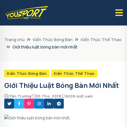
Trang chủ
Kiến Thức Bóng Bàn
Kiến Thức Thể Thao
Giới thiệu luật bóng bàn mới nhất
Kiến Thức Bóng Bàn
Kiến Thức Thể Thao
Giới Thiệu Luật Bóng Bàn Mới Nhất
Tân Trương
05 Th4, 2018
6026 lượt xem