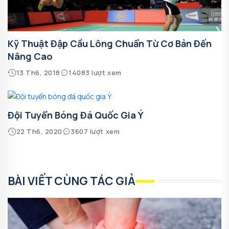
Kỹ Thuật Đập Cầu Lông Chuẩn Từ Cơ Bản Đến
Nâng Cao
13 Th6, 2018
14083 lượt xem
Đội Tuyển Bóng Đá Quốc Gia Ý
22 Th6, 2020
3607 lượt xem
BÀI VIẾT CÙNG TÁC GIẢ