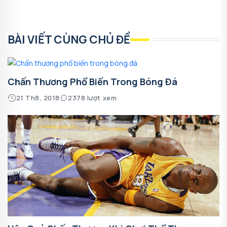
BÀI VIẾT CÙNG CHỦ ĐỀ
Chấn Thương Phổ Biến Trong Bóng Đá
21 Th8, 2018
2378 lượt xem