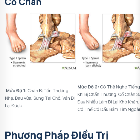
Cổ Chân
Mức Độ 2:
Có Thể Nghe Tiếng
Mức Độ 1:
Chân Bị Tổn Thương
Khi Bị Chấn Thương. Cổ Chân S
Nhẹ. Đau Vừa, Sưng Tại Chỗ, Vẫn Đi
Đau Nhiều Làm Đi Lại Khó Khăn.
Lại Được
Có Thể Có Dấu Bầm Tím Ngoài
Phương Pháp Điều Trị