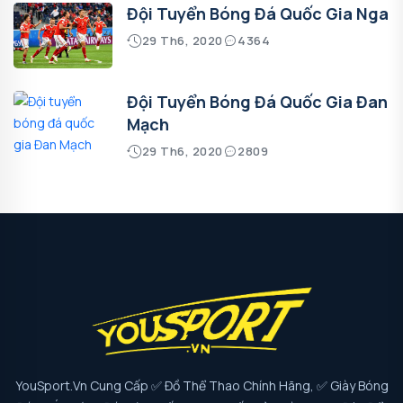
Đội Tuyển Bóng Đá Quốc Gia Nga
29 Th6, 2020
4364
Đội Tuyển Bóng Đá Quốc Gia Đan
Mạch
29 Th6, 2020
2809
YouSport.vn Cung Cấp ✅ Đồ Thể Thao Chính Hãng, ✅ Giày Bóng