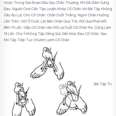
Hoặc Trong Giai Đoạn Đầu Sau Chấn Thương, Khi Đã Giảm Sưng
Đau, Người Chơi Cần Tập Luyện Khớp Cổ Chân Với Bài Tập Không
Gây Áp Lực Cho Cổ Chân. Chân Duỗi Thẳng, Ngón Chân Hướng
Lên Trên, Gót Ở Dưới. Lật Bàn Chân Qua Trái, Rồi Qua Phải Mỗi
Bên 15 Lần; Gấp Cổ Chân Vào Rồi Lại Duỗi Cổ Chân Ra, Cũng Làm
15 Lần. Chú Ý Không Tập Gắng Sức Đến Mức Đau Cổ Chân. Sau
Khi Tập Tiếp Tục Chườm Lạnh Cổ Chân.
Bài Tập Trị