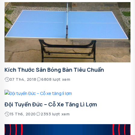
Kích Thước Sân Bóng Bàn Tiêu Chuẩn
07 Th4, 2018
6808 lượt xem
Đội Tuyển Đức – Cỗ Xe Tăng Lì Lợm
15 Th6, 2020
2393 lượt xem