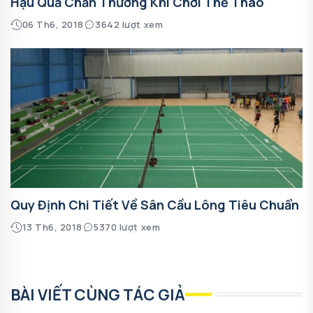
Hậu Quả Chấn Thương Khi Chơi Thể Thao
06 Th6, 2018
3642 lượt xem
Quy Định Chi Tiết Về Sân Cầu Lông Tiêu Chuẩn
13 Th6, 2018
5370 lượt xem
BÀI VIẾT CÙNG TÁC GIẢ