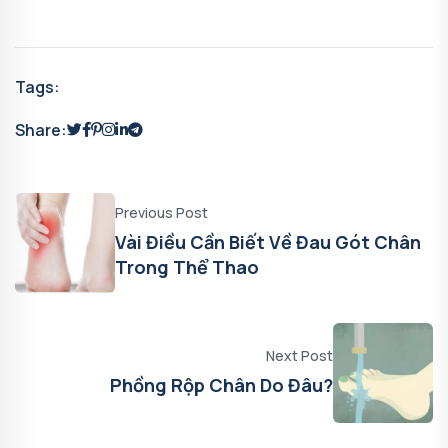
Tags:
Share:
Previous Post
Vài Điều Cần Biết Về Đau Gót Chân
Trong Thể Thao
Next Post
Phồng Rộp Chân Do Đâu?