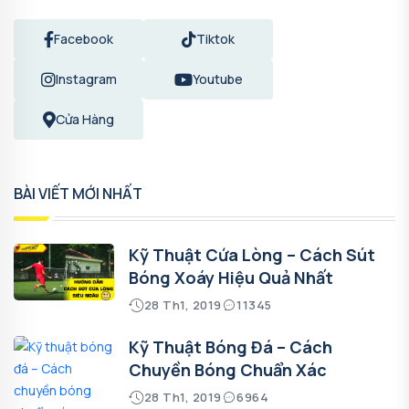
Facebook
Tiktok
Instagram
Youtube
Cửa Hàng
BÀI VIẾT MỚI NHẤT
Kỹ Thuật Cứa Lòng – Cách Sút
Bóng Xoáy Hiệu Quả Nhất
28 Th1, 2019
11345
Kỹ Thuật Bóng Đá – Cách
Chuyền Bóng Chuẩn Xác
28 Th1, 2019
6964