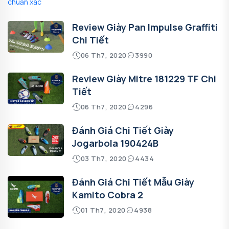
Review Giày Pan Impulse Graffiti
Chi Tiết
06 Th7, 2020
3990
Review Giày Mitre 181229 TF Chi
Tiết
06 Th7, 2020
4296
Đánh Giá Chi Tiết Giày
Jogarbola 190424B
03 Th7, 2020
4434
Đánh Giá Chi Tiết Mẫu Giày
Kamito Cobra 2
01 Th7, 2020
4938