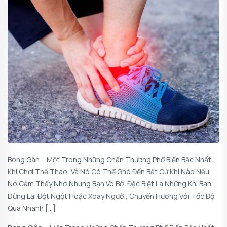
Bong Gân – Một Trong Những Chấn Thương Phổ Biến Bậc Nhất
Khi Chơi Thể Thao, Và Nó Có Thể Ghé Đến Bất Cứ Khi Nào Nếu
Nó Cảm Thấy Nhớ Nhung Bạn Vô Bờ. Đặc Biệt Là Những Khi Bạn
Dừng Lại Đột Ngột Hoặc Xoay Người, Chuyển Hướng Với Tốc Độ
Quá Nhanh […]