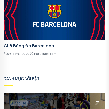
CLB Bóng Đá Barcelona
06 Th6, 2020
1982 lượt xem
DANH MỤC NỔI BẬT
Bóng Đá