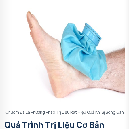
Chườm Đá Là Phương Pháp Trị Liệu Rất Hiệu Quả Khi Bị Bong Gân
Quá Trình Trị Liệu Cơ Bản