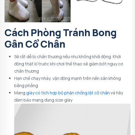
Cách Phòng Tránh Bong
Gân Cổ Chân
Sẽ rất dễ bị chấn thương nếu như không khởi động. Khởi
động thật kĩ trước khi chơi thể thao sẽ giảm bớt nguy cơ
chấn thương
Hạn chế chạy nhảy, vận động mạnh trên nền sân không
bằng phẳng
Mang
giày có tích hợp bộ phận chống lật cổ chân
và hãy
đảm bảo mang đúng size giày