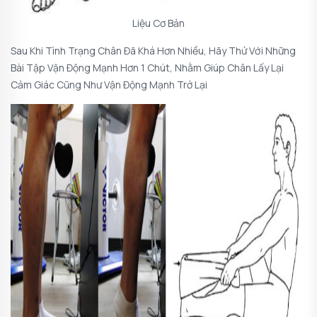
Liệu Cơ Bản
Sau Khi Tình Trạng Chân Đã Khá Hơn Nhiều, Hãy Thử Với Những
Bài Tập Vận Động Mạnh Hơn 1 Chút, Nhằm Giúp Chân Lấy Lại
Cảm Giác Cũng Như Vận Động Mạnh Trở Lại