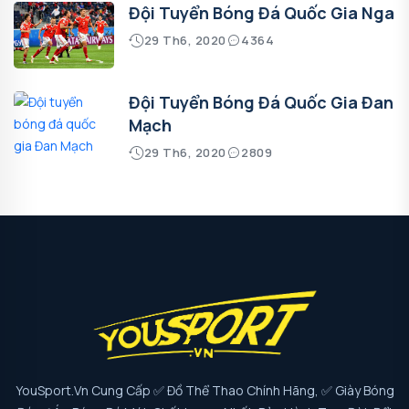
Đội Tuyển Bóng Đá Quốc Gia Nga
29 Th6, 2020
4364
Đội Tuyển Bóng Đá Quốc Gia Đan
Mạch
29 Th6, 2020
2809
YouSport.vn Cung Cấp ✅ Đồ Thể Thao Chính Hãng, ✅ Giày Bóng