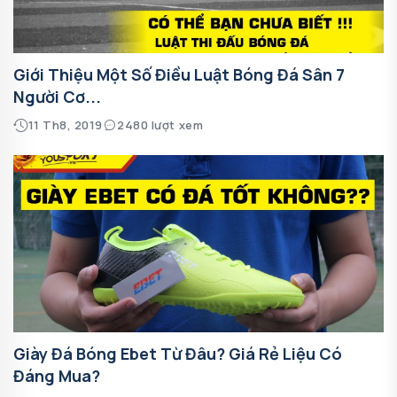
Giới Thiệu Một Số Điều Luật Bóng Đá Sân 7
Người Cơ...
11 Th8, 2019
2480 lượt xem
Giày Đá Bóng Ebet Từ Đâu? Giá Rẻ Liệu Có
Đáng Mua?