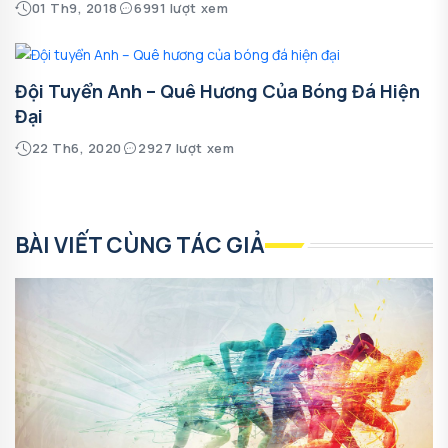
01 Th9, 2018
6991 lượt xem
Đội Tuyển Anh – Quê Hương Của Bóng Đá Hiện
Đại
22 Th6, 2020
2927 lượt xem
BÀI VIẾT CÙNG TÁC GIẢ