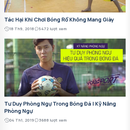
Tác Hại Khi Chơi Bóng Rổ Không Mang Giày
18 Th9, 2018
5472 lượt xem
Tư Duy Phòng Ngự Trong Bóng Đá | Kỹ Năng
Phòng Ngự
04 Th1, 2019
3688 lượt xem