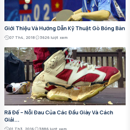
Giới Thiệu Và Hướng Dẫn Kỹ Thuật Gò Bóng Bàn
07 Th4, 2018
3626 lượt xem
Rã Đế – Nỗi Đau Của Các Đầu Giày Và Cách
Giải...
01 Th3, 2016
3886 lượt xem