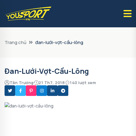
Trang chủ
đan-lưới-vợt-cầu-lông
Đan-Lưới-Vợt-Cầu-Lông
Tân Trương
21 Th7, 2018
140 lượt xem