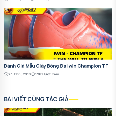
Đánh Giá Mẫu Giày Bóng Đá Iwin Champion TF
23 Th6, 2019
1961 lượt xem
BÀI VIẾT CÙNG TÁC GIẢ