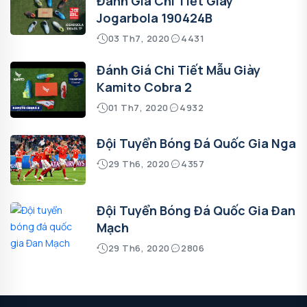
Đánh Giá Chi Tiết Giày
Jogarbola 190424B
03 Th7, 2020
4431
Đánh Giá Chi Tiết Mẫu Giày
Kamito Cobra 2
01 Th7, 2020
4932
Đội Tuyển Bóng Đá Quốc Gia Nga
29 Th6, 2020
4357
Đội Tuyển Bóng Đá Quốc Gia Đan
Mạch
29 Th6, 2020
2806