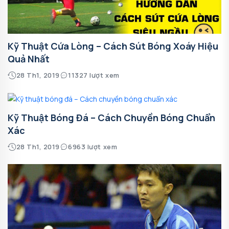
Kỹ Thuật Cứa Lòng – Cách Sút Bóng Xoáy Hiệu
Quả Nhất
28 Th1, 2019
11327 lượt xem
Kỹ Thuật Bóng Đá – Cách Chuyền Bóng Chuẩn
Xác
28 Th1, 2019
6963 lượt xem