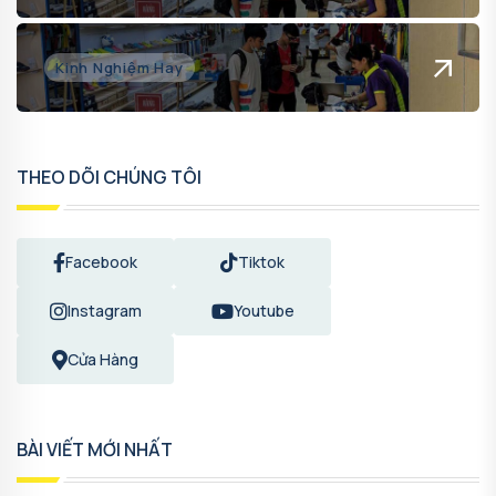
Kinh Nghiệm Hay
THEO DÕI CHÚNG TÔI
Facebook
Tiktok
Instagram
Youtube
Cửa Hàng
BÀI VIẾT MỚI NHẤT