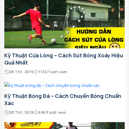
Kỹ Thuật Cứa Lòng – Cách Sút Bóng Xoáy Hiệu
Quả Nhất
28 Th1, 2019
11327 lượt xem
Kỹ Thuật Bóng Đá – Cách Chuyền Bóng Chuẩn
Xác
28 Th1, 2019
6963 lượt xem