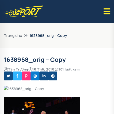
Trang chủ
1638968_orig – Copy
1638968_orig – Copy
Tân Trương
18 Th6, 2018
101 lượt xem