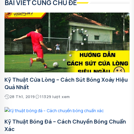
BÀI VIẾT CÙNG CHỦ ĐỀ
Kỹ Thuật Cứa Lòng – Cách Sút Bóng Xoáy Hiệu
Quả Nhất
28 Th1, 2019
11329 lượt xem
Kỹ Thuật Bóng Đá – Cách Chuyền Bóng Chuẩn
Xác