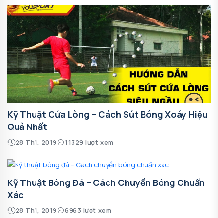
Kỹ Thuật Cứa Lòng – Cách Sút Bóng Xoáy Hiệu
Quả Nhất
28 Th1, 2019
11329 lượt xem
Kỹ Thuật Bóng Đá – Cách Chuyền Bóng Chuẩn
Xác
28 Th1, 2019
6963 lượt xem