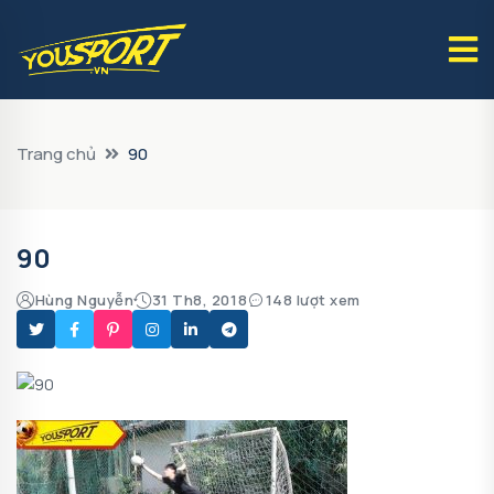
Trang chủ
90
90
Hùng Nguyễn
31 Th8, 2018
148 lượt xem