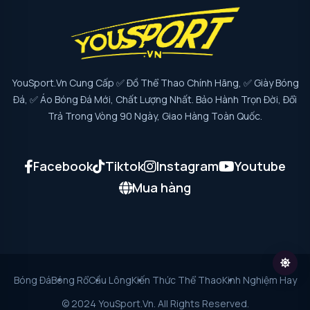
YouSport.vn Cung Cấp ✅ Đồ Thể Thao Chính Hãng, ✅ Giày Bóng
Đá, ✅ Áo Bóng Đá Mới, Chất Lượng Nhất. Bảo Hành Trọn Đời, Đổi
Trả Trong Vòng 90 Ngày, Giao Hàng Toàn Quốc.
Facebook
Tiktok
Instagram
Youtube
Mua hàng
Bóng Đá
Bóng Rổ
Cầu Lông
Kiến Thức Thể Thao
Kinh Nghiệm Hay
© 2024 YouSport.vn. All Rights Reserved.