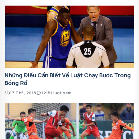
Những Điều Cần Biết Về Luật Chạy Bước Trong
Bóng Rổ
17 Th5, 2018
12151 lượt xem