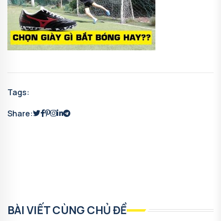
Tags:
Share:
BÀI VIẾT CÙNG CHỦ ĐỀ