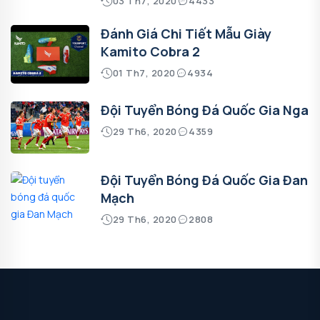
03 Th7, 2020
4433
Đánh Giá Chi Tiết Mẫu Giày
Kamito Cobra 2
01 Th7, 2020
4934
Đội Tuyển Bóng Đá Quốc Gia Nga
29 Th6, 2020
4359
Đội Tuyển Bóng Đá Quốc Gia Đan
Mạch
29 Th6, 2020
2808