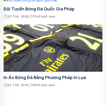
Đội Tuyển Bóng Đá Quốc Gia Pháp
22 Th6, 2020
3140 lượt xem
In Áo Bóng Đá Bằng Phương Pháp In Lụa
02 Th8, 2016
3630 lượt xem