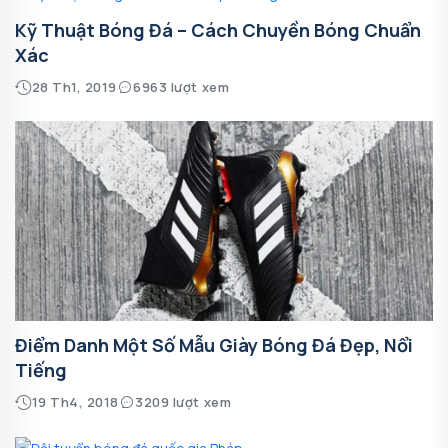
Kỹ Thuật Bóng Đá – Cách Chuyền Bóng Chuẩn
Xác
28 Th1, 2019
6963 lượt xem
Điểm Danh Một Số Mẫu Giày Bóng Đá Đẹp, Nổi
Tiếng
19 Th4, 2018
3209 lượt xem