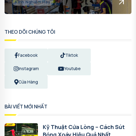
Kinh Nghiệm Hay
THEO DÕI CHÚNG TÔI
Facebook
Tiktok
Instagram
Youtube
Cửa Hàng
BÀI VIẾT MỚI NHẤT
Kỹ Thuật Cứa Lòng – Cách Sút
Bóng Xoáy Hiệu Quả Nhất