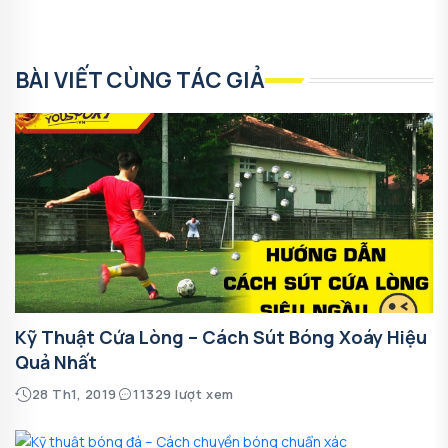
BÀI VIẾT CÙNG TÁC GIẢ
Kỹ Thuật Cứa Lòng – Cách Sút Bóng Xoáy Hiệu
Quả Nhất
28 Th1, 2019
11329 lượt xem