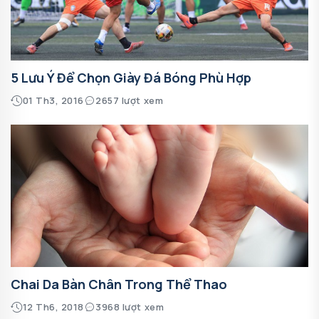
5 Lưu Ý Để Chọn Giày Đá Bóng Phù Hợp
01 Th3, 2016
2657 lượt xem
Chai Da Bàn Chân Trong Thể Thao
12 Th6, 2018
3968 lượt xem