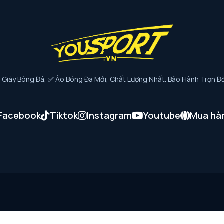
iày Bóng Đá, ✅ Áo Bóng Đá Mới, Chất Lượng Nhất. Bảo Hành Trọn Đờ
Facebook
Tiktok
Instagram
Youtube
Mua hà