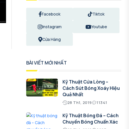
Facebook
Tiktok
Instagram
Youtube
Cửa Hàng
BÀI VIẾT MỚI NHẤT
Kỹ Thuật Cứa Lòng –
Cách Sút Bóng Xoáy Hiệu
Quả Nhất
28 Th1, 2019
11341
Kỹ Thuật Bóng Đá – Cách
Chuyền Bóng Chuẩn Xác