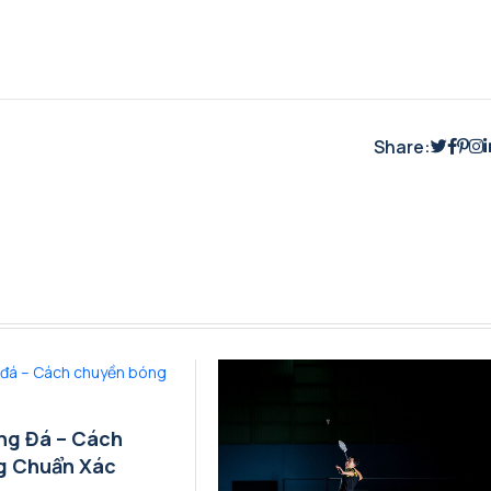
Share:
ng Đá – Cách
g Chuẩn Xác