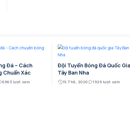
ng Đá – Cách
Đội Tuyển Bóng Đá Quốc Gi
g Chuẩn Xác
Tây Ban Nha
6963 lượt xem
15 Th6, 2020
1929 lượt xem