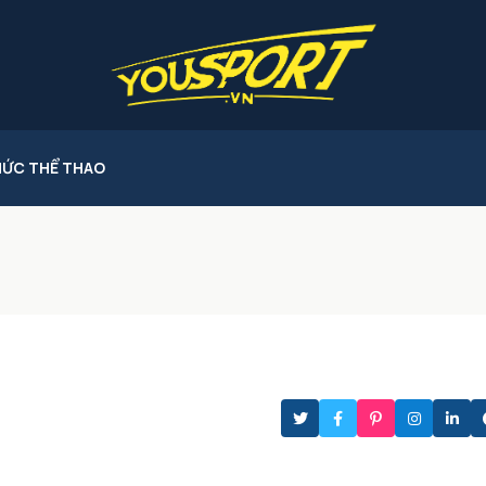
HỨC THỂ THAO