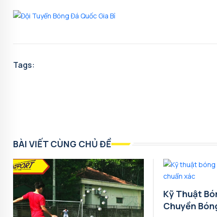
Tags:
BÀI VIẾT CÙNG CHỦ ĐỀ
Kỹ Thuật Bó
Chuyền Bón