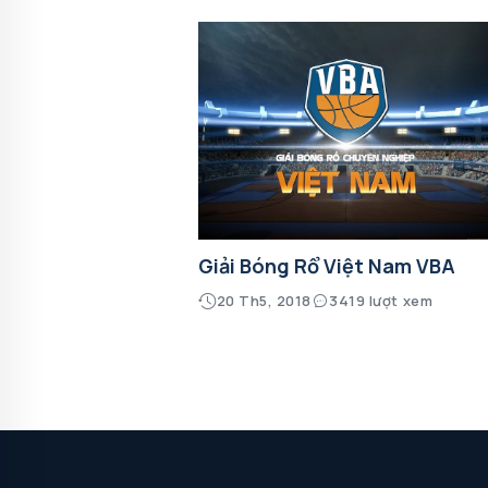
Giải Bóng Rổ Việt Nam VBA
20 Th5, 2018
3419 lượt xem