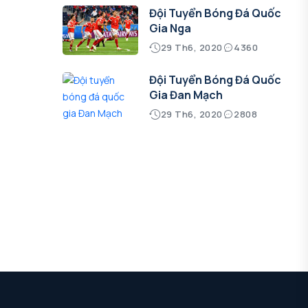
Đội Tuyển Bóng Đá Quốc
Gia Nga
29 Th6, 2020
4360
Đội Tuyển Bóng Đá Quốc
Gia Đan Mạch
29 Th6, 2020
2808