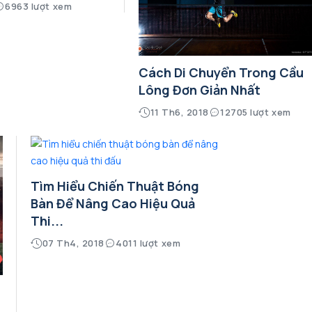
6963 lượt xem
Cách Di Chuyển Trong Cầu
Lông Đơn Giản Nhất
11 Th6, 2018
12705 lượt xem
Tìm Hiểu Chiến Thuật Bóng
Bàn Để Nâng Cao Hiệu Quả
Thi...
07 Th4, 2018
4011 lượt xem