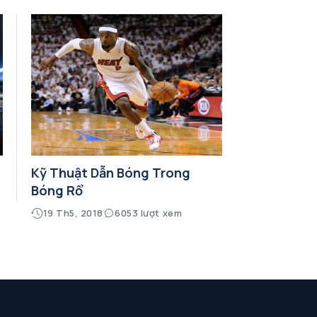
Kỹ Thuật Dẫn Bóng Trong
Bóng Rổ
19 Th5, 2018
6053 lượt xem