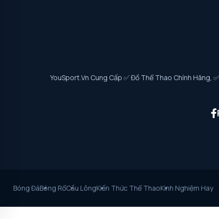
YouSport.vn Cung Cấp ✅ Đồ Thể Thao Chính Hãng, ✅ G
Bóng Đá
Bóng Rổ
Cầu Lông
Kiến Thức Thể Thao
Kinh Nghiệm Hay