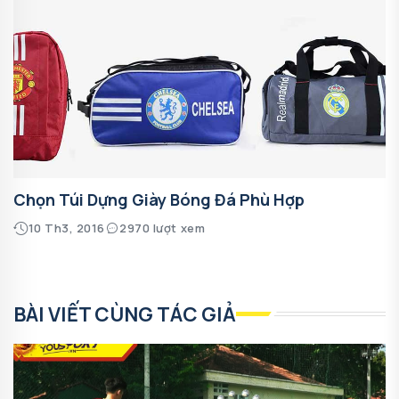
Chọn Túi Dựng Giày Bóng Đá Phù Hợp
10 Th3, 2016
2970 lượt xem
BÀI VIẾT CÙNG TÁC GIẢ