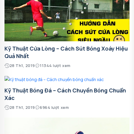
Kỹ Thuật Cứa Lòng – Cách Sút Bóng Xoáy Hiệu
Quả Nhất
28 Th1, 2019
11344 lượt xem
Kỹ Thuật Bóng Đá – Cách Chuyền Bóng Chuẩn
Xác
28 Th1, 2019
6964 lượt xem