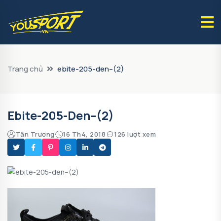
Trang chủ
ebite-205-den–(2)
Ebite-205-Den–(2)
Tân Trương
16 Th4, 2018
126 lượt xem