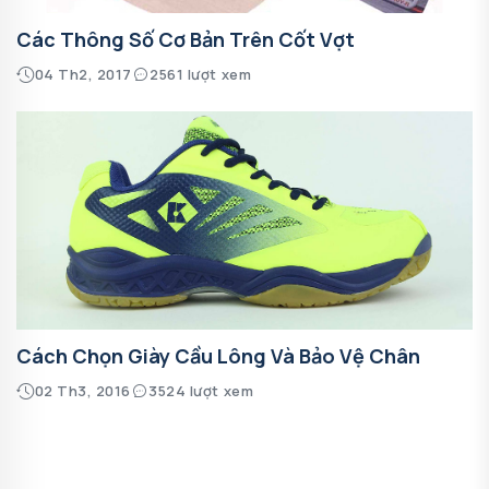
Các Thông Số Cơ Bản Trên Cốt Vợt
04 Th2, 2017
2561 lượt xem
Cách Chọn Giày Cầu Lông Và Bảo Vệ Chân
02 Th3, 2016
3524 lượt xem