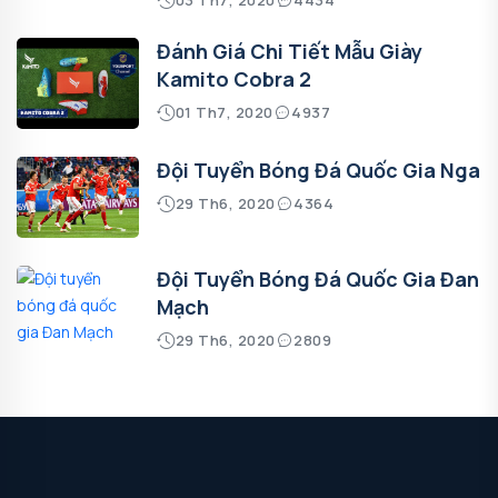
Đánh Giá Chi Tiết Mẫu Giày
Kamito Cobra 2
01 Th7, 2020
4937
Đội Tuyển Bóng Đá Quốc Gia Nga
29 Th6, 2020
4364
Đội Tuyển Bóng Đá Quốc Gia Đan
Mạch
29 Th6, 2020
2809