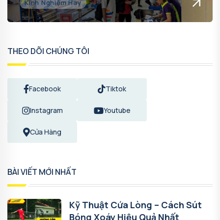
Kinh Nghiệm Hay
THEO DÕI CHÚNG TÔI
Facebook
Tiktok
Instagram
Youtube
Cửa Hàng
BÀI VIẾT MỚI NHẤT
Kỹ Thuật Cứa Lòng – Cách Sút
Bóng Xoáy Hiệu Quả Nhất