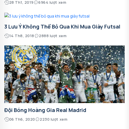
28 Th1, 2019
6964 lượt xem
3 Lưu Ý Không Thể Bỏ Qua Khi Mua Giày Futsal
14 Th8, 2018
2888 lượt xem
Đội Bóng Hoàng Gia Real Madrid
06 Th6, 2020
2230 lượt xem