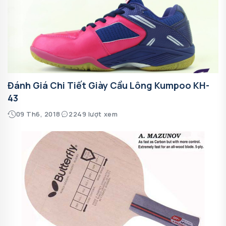
Đánh Giá Chi Tiết Giày Cầu Lông Kumpoo KH-
43
09 Th6, 2018
2249 lượt xem