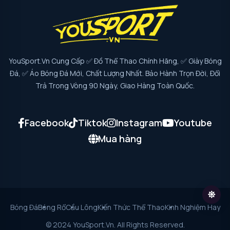
YouSport.vn Cung Cấp ✅ Đồ Thể Thao Chính Hãng, ✅ Giày Bóng
Đá, ✅ Áo Bóng Đá Mới, Chất Lượng Nhất. Bảo Hành Trọn Đời, Đổi
Trả Trong Vòng 90 Ngày, Giao Hàng Toàn Quốc.
Facebook
Tiktok
Instagram
Youtube
Mua hàng
Bóng Đá
Bóng Rổ
Cầu Lông
Kiến Thức Thể Thao
Kinh Nghiệm Hay
© 2024 YouSport.vn. All Rights Reserved.