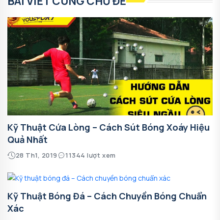
BÀI VIẾT CÙNG CHỦ ĐỀ
Kỹ Thuật Cứa Lòng – Cách Sút Bóng Xoáy Hiệu
Quả Nhất
28 Th1, 2019
11344 lượt xem
Kỹ Thuật Bóng Đá – Cách Chuyền Bóng Chuẩn
Xác