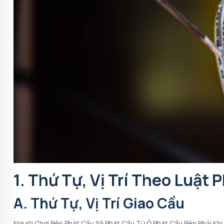
1. Thứ Tự, Vị Trí Theo Luật
A. Thứ Tự, Vị Trí Giao Cầu
Người Chơi Bên Phát Cầu Sẽ Phát Cầu Từ Ô Phát Cầu Bên Phải Kh