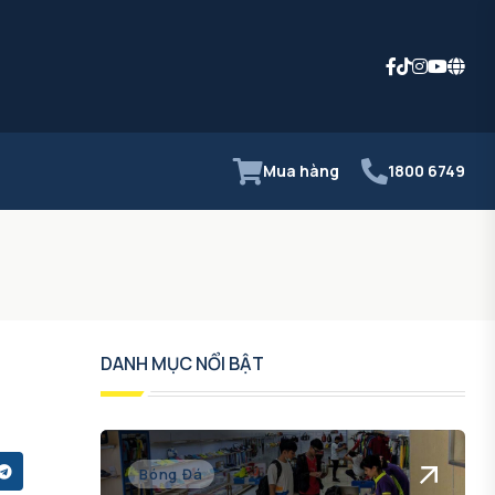
Mua hàng
1800 6749
DANH MỤC NỔI BẬT
Bóng Đá