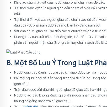
Khi giao cầu, mặt vợt của người giao phải chạm vào đế cầu.
Tại thời điểm vợt của người giao cầu chạm vào đế cầu, vị tr
cầu.
Tại thời điểm vợt của người giao cầu chạm vào đế cầu. Hướ
đầu của vợt phải nằm dưới rõ ràng bàn tay đang nắm vợt.
Vợt của người giao cầu sẽ tiếp tục di chuyển về phía trước t
Đường bay của trái cầu sẽ hướng lên, bắt đầu từ vị trí vợt c
phần sân người nhận cầu (trong sân hay chạm vạch đều là tố
B. Một Số Lưu Ý Trong Luật Ph
Người giao cầu đánh hụt trái cầu khi giao được xem là một cú 
Khi mọi người chơi đã sẵn sàng trong vị trí của họ. Động tác
giao cầu.
Trận đấu được bắt đầu khi người giao đã giao cầu hay khi ngườ
Người giao cầu không được giao khi người nhận cầu chưa 
những cố gắng đánh trả cú giao cầu.
Trong
đánh đôi
, đồng đội của người giao cầu và nhận cầu c