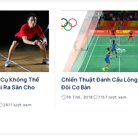
 Cụ Không Thể
Chiến Thuật Đánh Cầu Lông
hi Ra Sân Cho
Đôi Cơ Bản
18 Th6, 2018
7157 lượt xem
2611 lượt xem