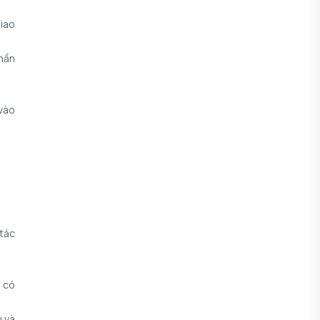
giao
phần
 vào
 tác
 có
u và