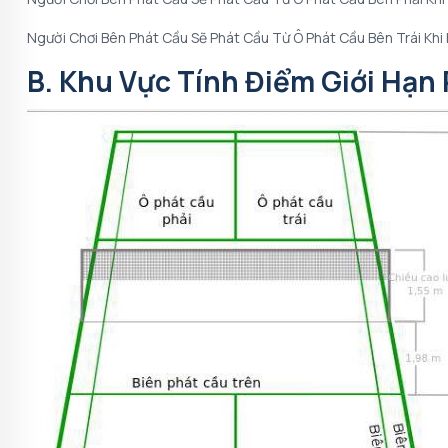
Người Chơi Bên Phát Cầu Sẽ Phát Cầu Từ Ô Phát Cầu Bên Trái Khi
B. Khu Vực Tính Điểm Giới Hạn