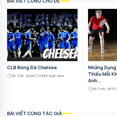
BÀI VIẾT CÙNG CHỦ ĐỀ
CLB Bóng Đá Chelsea
Những Dụng
Thiếu Mỗi K
30 Th5, 2020
2936 lượt xem
Anh...
20 Th9, 2017
BÀI VIẾT CÙNG TÁC GIẢ