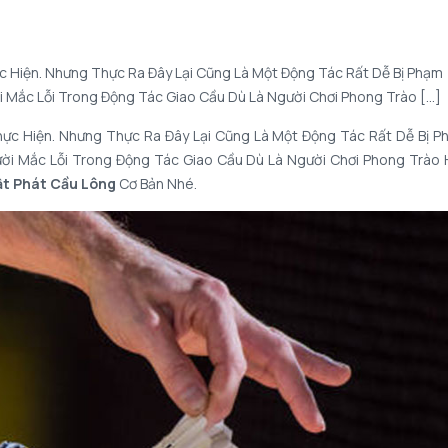
 Hiện. Nhưng Thực Ra Đây Lại Cũng Là Một Động Tác Rất Dễ Bị Phạm
 Mắc Lỗi Trong Động Tác Giao Cầu Dù Là Người Chơi Phong Trào […]
ực Hiện. Nhưng Thực Ra Đây Lại Cũng Là Một Động Tác Rất Dễ Bị P
ời Mắc Lỗi Trong Động Tác Giao Cầu Dù Là Người Chơi Phong Trào 
ật Phát Cầu Lông
Cơ Bản Nhé.