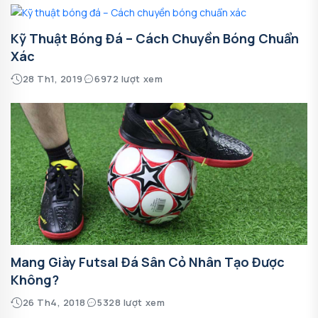
Kỹ Thuật Bóng Đá – Cách Chuyền Bóng Chuẩn
Xác
28 Th1, 2019
6972 lượt xem
Mang Giày Futsal Đá Sân Cỏ Nhân Tạo Được
Không?
26 Th4, 2018
5328 lượt xem