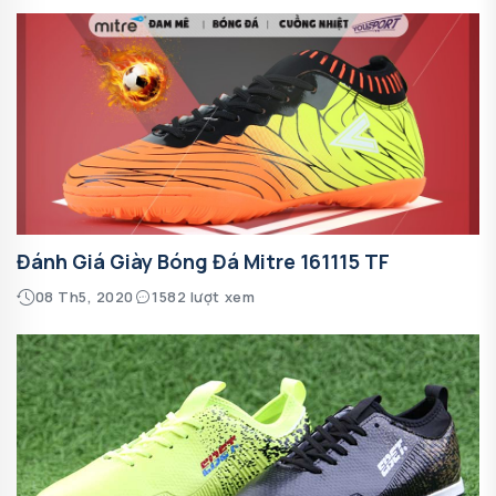
Đánh Giá Giày Bóng Đá Mitre 161115 TF
08 Th5, 2020
1582 lượt xem