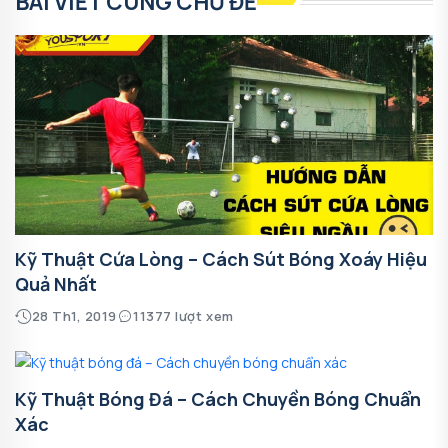
BÀI VIẾT CÙNG CHỦ ĐỀ
Kỹ Thuật Cứa Lòng – Cách Sút Bóng Xoáy Hiệu
Quả Nhất
28 Th1, 2019
11377 lượt xem
Kỹ Thuật Bóng Đá – Cách Chuyền Bóng Chuẩn
Xác