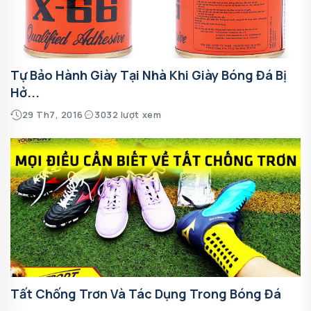
Tự Bảo Hành Giày Tại Nhà Khi Giày Bóng Đá Bị
Hở...
29 Th7, 2016
3032 lượt xem
Tất Chống Trơn Và Tác Dụng Trong Bóng Đá