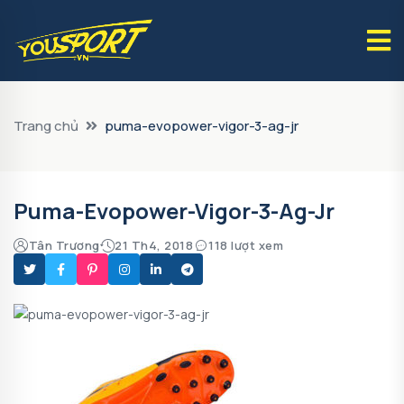
Trang chủ
puma-evopower-vigor-3-ag-jr
Puma-Evopower-Vigor-3-Ag-Jr
Tân Trương
21 Th4, 2018
118 lượt xem