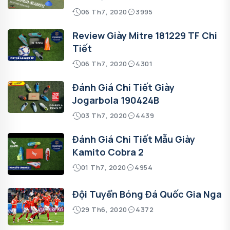
06 Th7, 2020
3995
Review Giày Mitre 181229 TF Chi
Tiết
06 Th7, 2020
4301
Đánh Giá Chi Tiết Giày
Jogarbola 190424B
03 Th7, 2020
4439
Đánh Giá Chi Tiết Mẫu Giày
Kamito Cobra 2
01 Th7, 2020
4954
Đội Tuyển Bóng Đá Quốc Gia Nga
29 Th6, 2020
4372