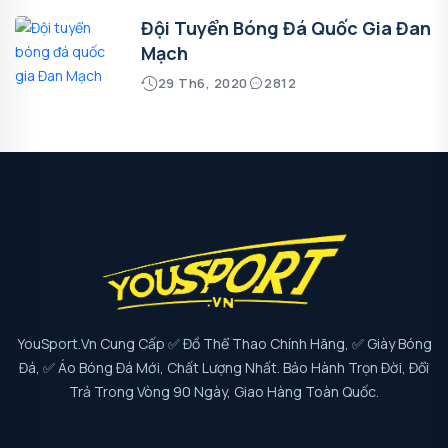
Đội Tuyển Bóng Đá Quốc Gia Đan
Mạch
29 Th6, 2020
2812
YouSport.vn Cung Cấp ✅ Đồ Thể Thao Chính Hãng, ✅ Giày Bóng
Đá, ✅ Áo Bóng Đá Mới, Chất Lượng Nhất. Bảo Hành Trọn Đời, Đổi
Trả Trong Vòng 90 Ngày, Giao Hàng Toàn Quốc.