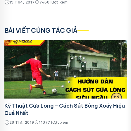
19 Th4, 2017
7468 lượt xem
BÀI VIẾT CÙNG TÁC GIẢ
Kỹ Thuật Cứa Lòng – Cách Sút Bóng Xoáy Hiệu
Quả Nhất
28 Th1, 2019
11377 lượt xem