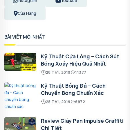
Instagram
Youtube
Cửa Hàng
BÀI VIẾT MỚI NHẤT
Kỹ Thuật Cứa Lòng – Cách Sút
Bóng Xoáy Hiệu Quả Nhất
28 Th1, 2019
11377
Kỹ Thuật Bóng Đá – Cách
Chuyền Bóng Chuẩn Xác
28 Th1, 2019
6972
Review Giày Pan Impulse Graffiti
Chi Tiết