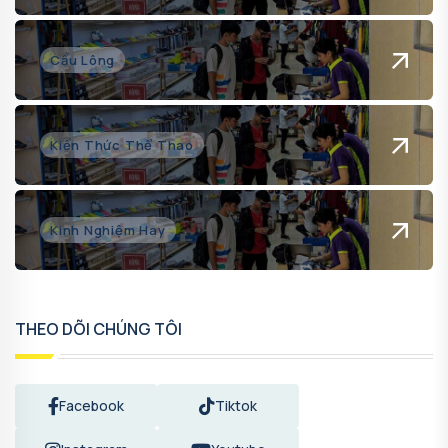
Cầu Lông
Kiến Thức Thể Thao
Kinh Nghiệm Hay
THEO DÕI CHÚNG TÔI
Facebook
Tiktok