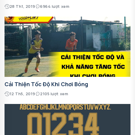
28 Th1, 2019
6964 lượt xem
Cải Thiện Tốc Độ Khi Chơi Bóng
12 Th5, 2019
2105 lượt xem