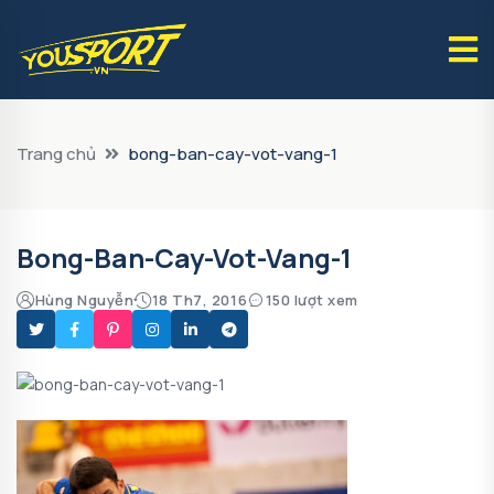
Trang chủ
bong-ban-cay-vot-vang-1
Bong-Ban-Cay-Vot-Vang-1
Hùng Nguyễn
18 Th7, 2016
150 lượt xem