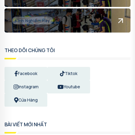
Kinh Nghiệm Hay
THEO DÕI CHÚNG TÔI
Facebook
Tiktok
Instagram
Youtube
Cửa Hàng
BÀI VIẾT MỚI NHẤT