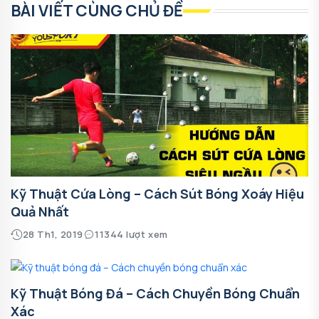
BÀI VIẾT CÙNG CHỦ ĐỀ
Kỹ Thuật Cứa Lòng – Cách Sút Bóng Xoáy Hiệu
Quả Nhất
28 Th1, 2019
11344 lượt xem
Kỹ Thuật Bóng Đá – Cách Chuyền Bóng Chuẩn
Xác