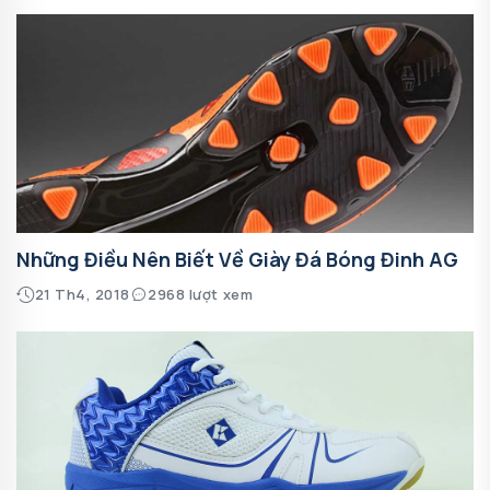
Những Điều Nên Biết Về Giày Đá Bóng Đinh AG
21 Th4, 2018
2968 lượt xem