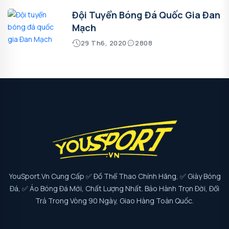
Đội Tuyển Bóng Đá Quốc Gia Đan
Mạch
29 Th6, 2020
2808
YouSport.vn Cung Cấp ✅ Đồ Thể Thao Chính Hãng, ✅ Giày Bóng
Đá, ✅ Áo Bóng Đá Mới, Chất Lượng Nhất. Bảo Hành Trọn Đời, Đổi
Trả Trong Vòng 90 Ngày, Giao Hàng Toàn Quốc.