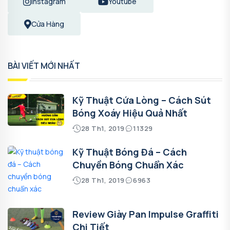
Instagram
Youtube
Cửa Hàng
BÀI VIẾT MỚI NHẤT
Kỹ Thuật Cứa Lòng – Cách Sút
Bóng Xoáy Hiệu Quả Nhất
28 Th1, 2019
11329
Kỹ Thuật Bóng Đá – Cách
Chuyền Bóng Chuẩn Xác
28 Th1, 2019
6963
Review Giày Pan Impulse Graffiti
Chi Tiết