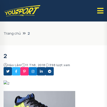
Trang chủ
2
2
Hào Lâm
11 Th8, 2018
398 lượt xem