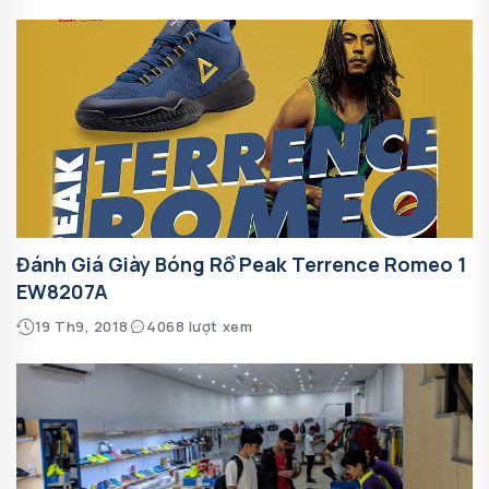
Đánh Giá Giày Bóng Rổ Peak Terrence Romeo 1
EW8207A
19 Th9, 2018
4068 lượt xem