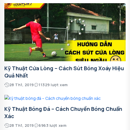
Kỹ Thuật Cứa Lòng – Cách Sút Bóng Xoáy Hiệu
Quả Nhất
28 Th1, 2019
11329 lượt xem
Kỹ Thuật Bóng Đá – Cách Chuyền Bóng Chuẩn
Xác
28 Th1, 2019
6963 lượt xem