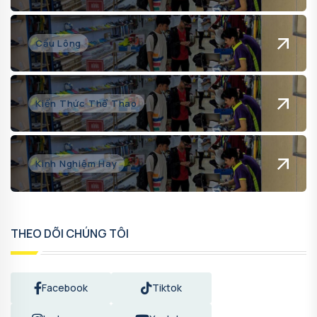
Cầu Lông
Kiến Thức Thể Thao
Kinh Nghiệm Hay
THEO DÕI CHÚNG TÔI
Facebook
Tiktok