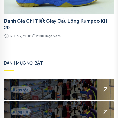
Đánh Giá Chi Tiết Giày Cầu Lông Kumpoo KH-
20
07 Th6, 2018
2180 lượt xem
DANH MỤC NỔI BẬT
Bóng Đá
Bóng Rổ