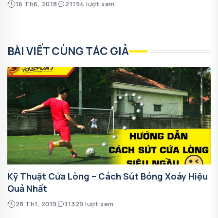
16 Th6, 2018
21194 lượt xem
BÀI VIẾT CÙNG TÁC GIẢ
Kỹ Thuật Cứa Lòng – Cách Sút Bóng Xoáy Hiệu
Quả Nhất
28 Th1, 2019
11329 lượt xem