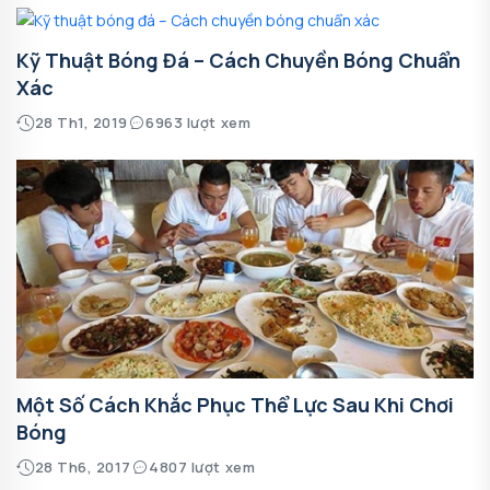
Kỹ Thuật Bóng Đá – Cách Chuyền Bóng Chuẩn
Xác
28 Th1, 2019
6963 lượt xem
Một Số Cách Khắc Phục Thể Lực Sau Khi Chơi
Bóng
28 Th6, 2017
4807 lượt xem