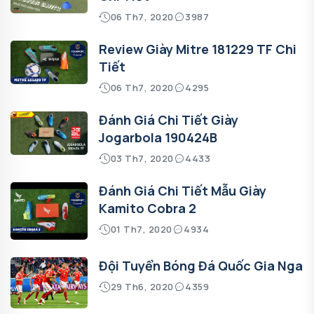
06 Th7, 2020
3987
Review Giày Mitre 181229 TF Chi
Tiết
06 Th7, 2020
4295
Đánh Giá Chi Tiết Giày
Jogarbola 190424B
03 Th7, 2020
4433
Đánh Giá Chi Tiết Mẫu Giày
Kamito Cobra 2
01 Th7, 2020
4934
Đội Tuyển Bóng Đá Quốc Gia Nga
29 Th6, 2020
4359