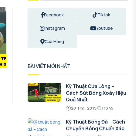
Facebook
Tiktok
Instagram
Youtube
Cửa Hàng
BÀI VIẾT MỚI NHẤT
Kỹ Thuật Cứa Lòng –
Cách Sút Bóng Xoáy Hiệu
Quả Nhất
28 Th1, 2019
11345
Kỹ Thuật Bóng Đá – Cách
Chuyền Bóng Chuẩn Xác