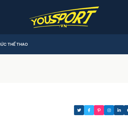
HỨC THỂ THAO