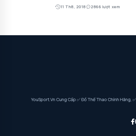
11 Th8, 2018
2866 lượt xem
YouSport.vn Cung Cấp ✅ Đồ Thể Thao Chính Hãng, ✅ G