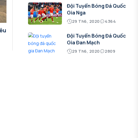
Đội Tuyển Bóng Đá Quốc
Gia Nga
29 Th6, 2020
4364
iêu
Đội Tuyển Bóng Đá Quốc
Gia Đan Mạch
29 Th6, 2020
2809