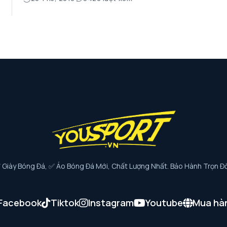
iày Bóng Đá, ✅ Áo Bóng Đá Mới, Chất Lượng Nhất. Bảo Hành Trọn Đờ
Facebook
Tiktok
Instagram
Youtube
Mua hà