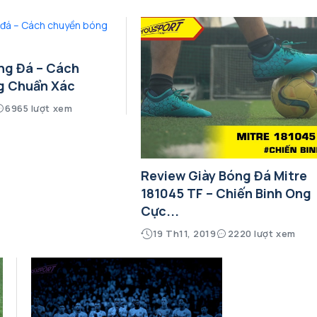
ng Đá – Cách
g Chuẩn Xác
6965 lượt xem
Review Giày Bóng Đá Mitre
181045 TF – Chiến Binh Ong
Cực...
19 Th11, 2019
2220 lượt xem