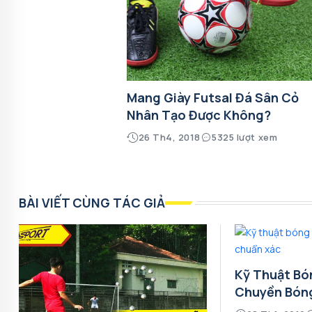
Mang Giày Futsal Đá Sân Cỏ
Nhân Tạo Được Không?
26 Th4, 2018
5325 lượt xem
BÀI VIẾT CÙNG TÁC GIẢ
Kỹ Thuật Bó
Chuyền Bón