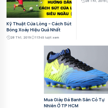
28 Th1, 2019
Kỹ Thuật Cứa Lòng – Cách Sút
Bóng Xoáy Hiệu Quả Nhất
28 Th1, 2019
11345 lượt xem
Mua Giày Đá Banh Sân Cỏ Tự
Nhiên Ở TP HCM