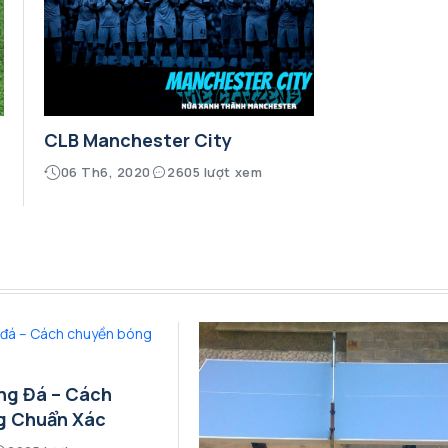
CLB Manchester City
06 Th6, 2020
2605 lượt xem
ng Đá – Cách
g Chuẩn Xác