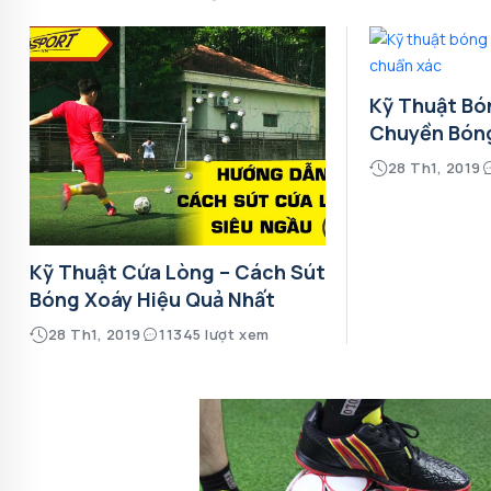
Kỹ Thuật Bó
Chuyền Bón
28 Th1, 2019
Kỹ Thuật Cứa Lòng – Cách Sút
Bóng Xoáy Hiệu Quả Nhất
28 Th1, 2019
11345 lượt xem