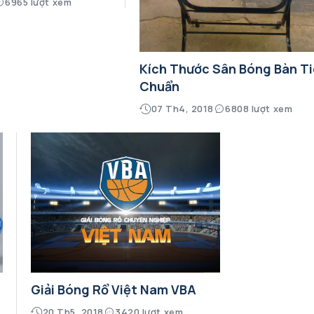
6965 lượt xem
Kích Thước Sân Bóng Bàn T
Chuẩn
07 Th4, 2018
6808 lượt xem
Giải Bóng Rổ Việt Nam VBA
20 Th5, 2018
3420 lượt xem