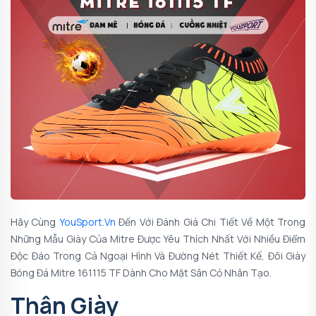
Hãy Cùng
YouSport.vn
Đến Với Đánh Giá Chi Tiết Về Một Trong
Những Mẫu Giày Của Mitre Được Yêu Thích Nhất Với Nhiều Điểm
Độc Đáo Trong Cả Ngoại Hình Và Đường Nét Thiết Kế, Đôi Giày
Bóng Đá Mitre 161115 TF Dành Cho Mặt Sân Cỏ Nhân Tạo.
Thân Giày