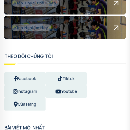
Kiến Thức Thể Thao
Kinh Nghiệm Hay
THEO DÕI CHÚNG TÔI
Facebook
Tiktok
Instagram
Youtube
Cửa Hàng
BÀI VIẾT MỚI NHẤT