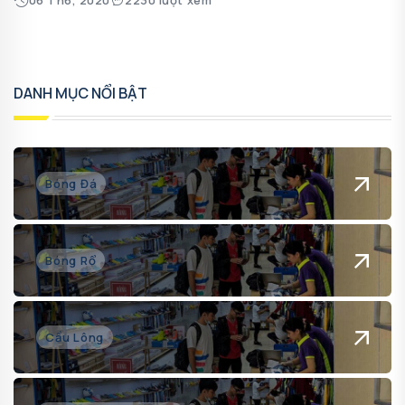
DANH MỤC NỔI BẬT
Bóng Đá
Bóng Rổ
Cầu Lông