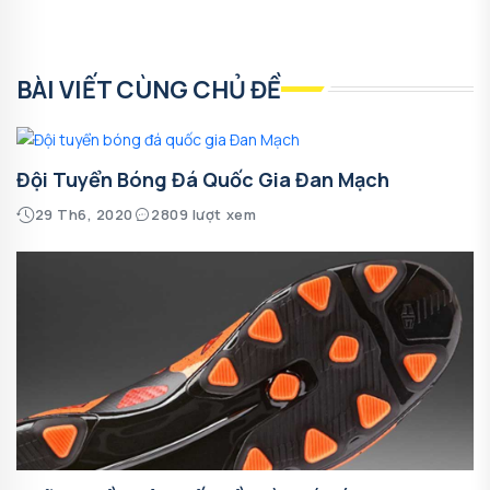
BÀI VIẾT CÙNG CHỦ ĐỀ
Đội Tuyển Bóng Đá Quốc Gia Đan Mạch
29 Th6, 2020
2809 lượt xem