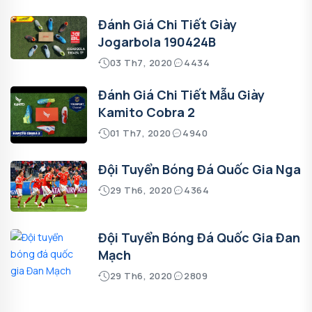
Đánh Giá Chi Tiết Giày
Jogarbola 190424B
03 Th7, 2020
4434
Đánh Giá Chi Tiết Mẫu Giày
Kamito Cobra 2
01 Th7, 2020
4940
Đội Tuyển Bóng Đá Quốc Gia Nga
29 Th6, 2020
4364
Đội Tuyển Bóng Đá Quốc Gia Đan
Mạch
29 Th6, 2020
2809