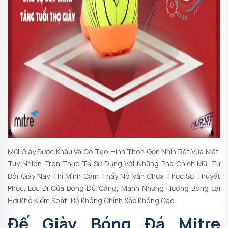
Mũi Giày Được Khâu Và Có Tạo Hình Thon Gọn Nhìn Rất Vừa Mắt.
Tuy Nhiên Trên Thực Tế Sử Dụng Với Những Pha Chích Mũi Từ
Đôi Giày Này Thì Mình Cảm Thấy Nó Vẫn Chưa Thực Sự Thuyết
Phục. Lực Đi Của Bóng Dù Căng, Mạnh Nhưng Hướng Bóng Lại
Hơi Khó Kiểm Soát, Độ Không Chính Xác Không Cao.
Đế Giày Bóng Đá Mitre