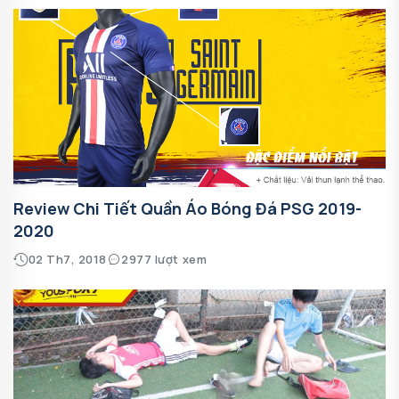
Review Chi Tiết Quần Áo Bóng Đá PSG 2019-
2020
02 Th7, 2018
2977 lượt xem