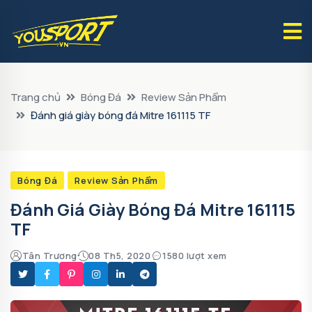
Trang chủ
Bóng Đá
Review Sản Phẩm
Đánh giá giày bóng đá Mitre 161115 TF
Bóng Đá
Review Sản Phẩm
Đánh Giá Giày Bóng Đá Mitre 161115
TF
Tân Trương
08 Th5, 2020
1580 lượt xem