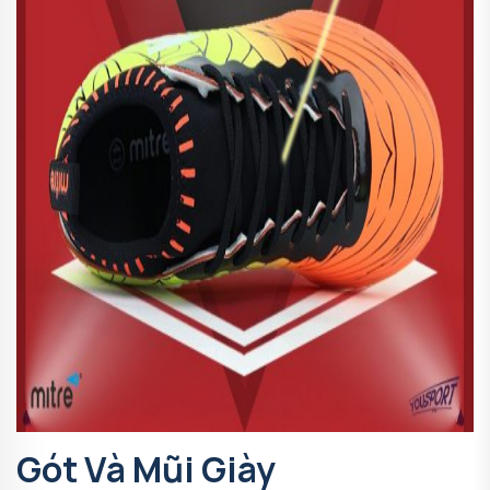
Gót Và Mũi Giày