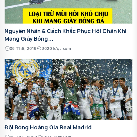
Nguyên Nhân & Cách Khắc Phục Hôi Chân Khi
Mang Giày Bóng...
06 Th6, 2018
3020 lượt xem
Đội Bóng Hoàng Gia Real Madrid
06 Th6, 2020
2230 lượt xem