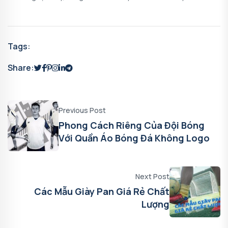
Tags:
Share:
Previous Post
Phong Cách Riêng Của Đội Bóng
Với Quần Áo Bóng Đá Không Logo
Next Post
Các Mẫu Giày Pan Giá Rẻ Chất
Lượng