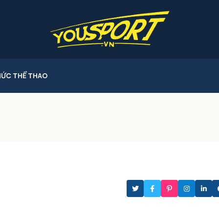
HỨC THỂ THAO