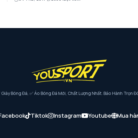
iày Bóng Đá, ✅ Áo Bóng Đá Mới, Chất Lượng Nhất. Bảo Hành Trọn Đờ
Facebook
Tiktok
Instagram
Youtube
Mua hà