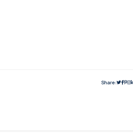
Share: