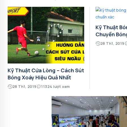
Kỹ Thuật Bó
Chuyền Bón
28 Th1, 2019
Kỹ Thuật Cứa Lòng – Cách Sút
Bóng Xoáy Hiệu Quả Nhất
28 Th1, 2019
11324 lượt xem