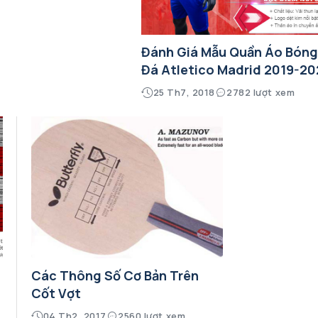
Đánh Giá Mẫu Quần Áo Bón
Đá Atletico Madrid 2019-2
25 Th7, 2018
2782 lượt xem
Các Thông Số Cơ Bản Trên
Cốt Vợt
04 Th2, 2017
2560 lượt xem