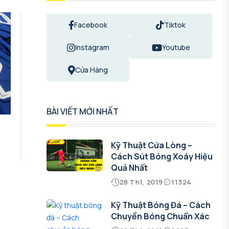
Facebook
Tiktok
Instagram
Youtube
Cửa Hàng
BÀI VIẾT MỚI NHẤT
Kỹ Thuật Cứa Lòng –
Cách Sút Bóng Xoáy Hiệu
Quả Nhất
28 Th1, 2019
11324
Kỹ Thuật Bóng Đá – Cách
Chuyền Bóng Chuẩn Xác