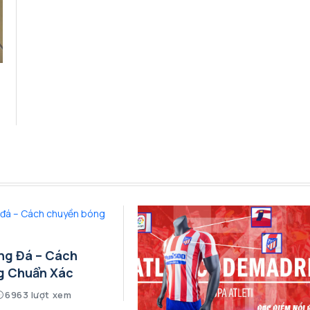
ng Đá – Cách
g Chuẩn Xác
6963 lượt xem