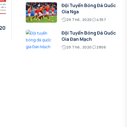
Đội Tuyển Bóng Đá Quốc
Gia Nga
29 Th6, 2020
4357
g
020
Đội Tuyển Bóng Đá Quốc
Gia Đan Mạch
29 Th6, 2020
2806