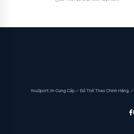
YouSport.vn Cung Cấp ✅ Đồ Thể Thao Chính Hãng, ✅ G