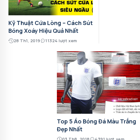
Kỹ Thuật Cứa Lòng – Cách Sút
Bóng Xoáy Hiệu Quả Nhất
28 Th1, 2019
11324 lượt xem
Top 5 Áo Bóng Đá Màu Trắng
Đẹp Nhất
03 Th8, 2018
4391 lượt xem