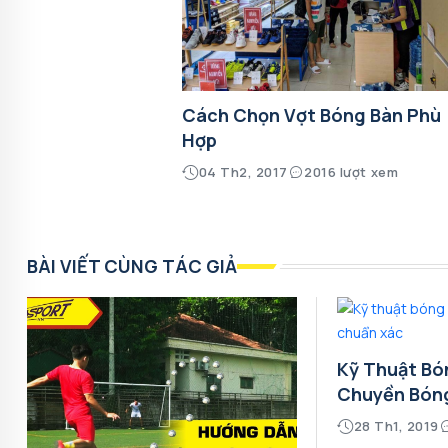
Cách Chọn Vợt Bóng Bàn Phù
Hợp
04 Th2, 2017
2016 lượt xem
BÀI VIẾT CÙNG TÁC GIẢ
Kỹ Thuật Bó
Chuyền Bón
28 Th1, 2019