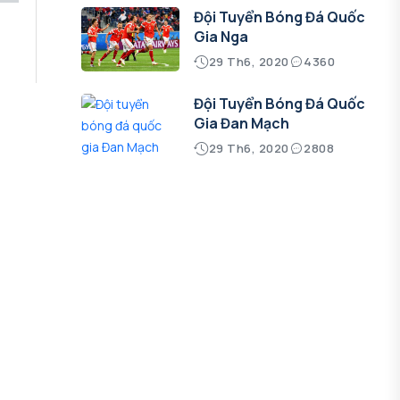
Đội Tuyển Bóng Đá Quốc
g
Gia Nga
29 Th6, 2020
4360
Đội Tuyển Bóng Đá Quốc
Gia Đan Mạch
29 Th6, 2020
2808