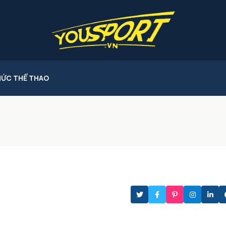
HỨC THỂ THAO