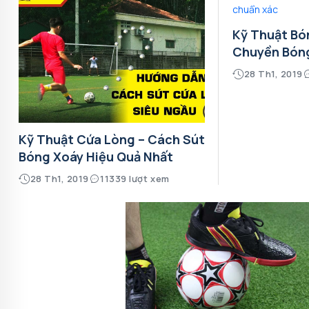
Kỹ Thuật Bó
Chuyền Bón
28 Th1, 2019
Kỹ Thuật Cứa Lòng – Cách Sút
Bóng Xoáy Hiệu Quả Nhất
28 Th1, 2019
11339 lượt xem