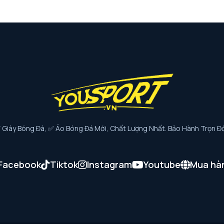
iày Bóng Đá, ✅ Áo Bóng Đá Mới, Chất Lượng Nhất. Bảo Hành Trọn Đờ
Facebook
Tiktok
Instagram
Youtube
Mua hà