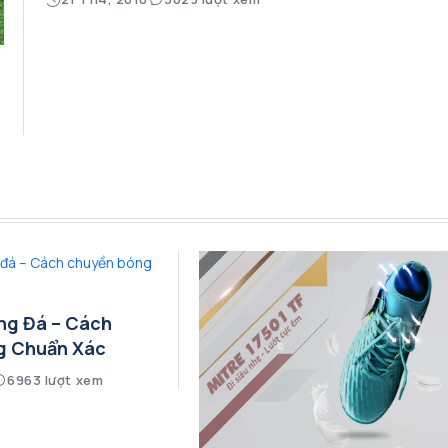
ng Đá – Cách
g Chuẩn Xác
6963 lượt xem