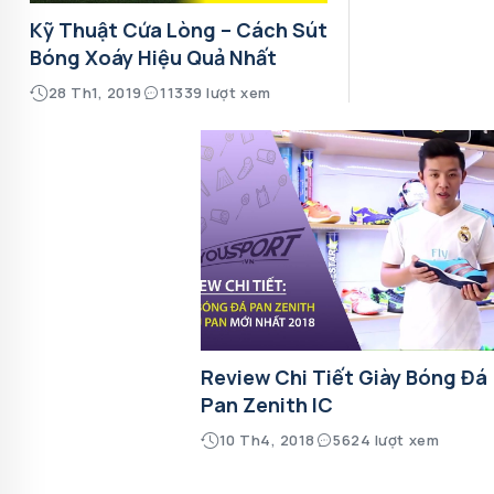
Kỹ Thuật Cứa Lòng – Cách Sút
Bóng Xoáy Hiệu Quả Nhất
28 Th1, 2019
11339 lượt xem
Review Chi Tiết Giày Bóng Đá
Pan Zenith IC
10 Th4, 2018
5624 lượt xem