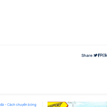
Share: