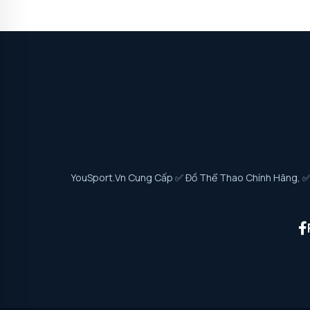
YouSport.vn Cung Cấp ✅ Đồ Thể Thao Chính Hãng, ✅ G