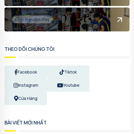
Kinh Nghiệm Hay
THEO DÕI CHÚNG TÔI
Facebook
Tiktok
Instagram
Youtube
Cửa Hàng
BÀI VIẾT MỚI NHẤT