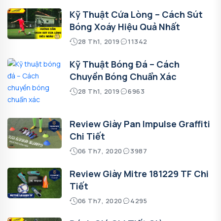
Kỹ Thuật Cứa Lòng – Cách Sút
Bóng Xoáy Hiệu Quả Nhất
28 Th1, 2019
11342
Kỹ Thuật Bóng Đá – Cách
Chuyền Bóng Chuẩn Xác
28 Th1, 2019
6963
Review Giày Pan Impulse Graffiti
Chi Tiết
06 Th7, 2020
3987
Review Giày Mitre 181229 TF Chi
Tiết
06 Th7, 2020
4295