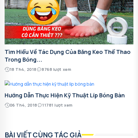
Tìm Hiểu Về Tác Dụng Của Băng Keo Thể Thao
Trong Bóng...
18 Th4, 2018
8768 lượt xem
Hướng Dẫn Thực Hiện Kỹ Thuật Líp Bóng Bàn
06 Th4, 2018
11781 lượt xem
BÀI VIẾT CÙNG TÁC GIẢ