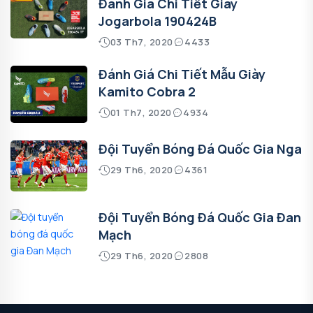
Đánh Giá Chi Tiết Giày
Jogarbola 190424B
03 Th7, 2020
4433
Đánh Giá Chi Tiết Mẫu Giày
Kamito Cobra 2
01 Th7, 2020
4934
Đội Tuyển Bóng Đá Quốc Gia Nga
29 Th6, 2020
4361
Đội Tuyển Bóng Đá Quốc Gia Đan
Mạch
29 Th6, 2020
2808