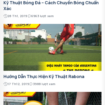
Kỹ Thuật Bóng Đá – Cách Chuyền Bóng Chuẩn
Xác
28 Th1, 2019
6963 lượt xem
Hướng Dẫn Thực Hiện Kỹ Thuật Rabona
17 Th12, 2019
3988 lượt xem