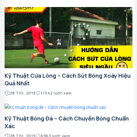
Kỹ Thuật Cứa Lòng – Cách Sút Bóng Xoáy Hiệu
Quả Nhất
28 Th1, 2019
11342 lượt xem
Kỹ Thuật Bóng Đá – Cách Chuyền Bóng Chuẩn
Xác
28 Th1, 2019
6963 lượt xem