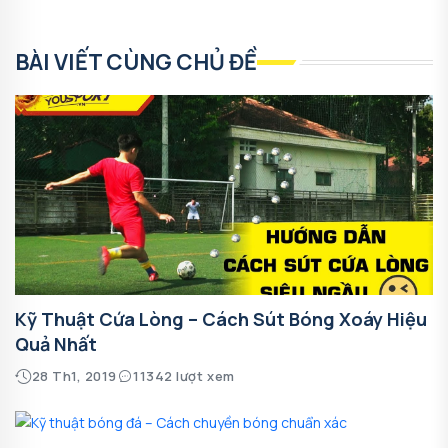
BÀI VIẾT CÙNG CHỦ ĐỀ
Kỹ Thuật Cứa Lòng – Cách Sút Bóng Xoáy Hiệu
Quả Nhất
28 Th1, 2019
11342 lượt xem