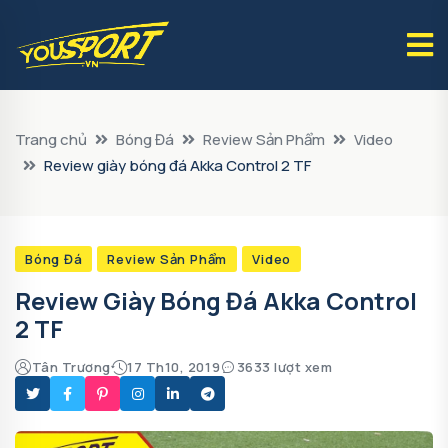
Trang chủ
Bóng Đá
Review Sản Phẩm
Video
Review giày bóng đá Akka Control 2 TF
Bóng Đá
Review Sản Phẩm
Video
Review Giày Bóng Đá Akka Control
2 TF
Tân Trương
17 Th10, 2019
3633 lượt xem