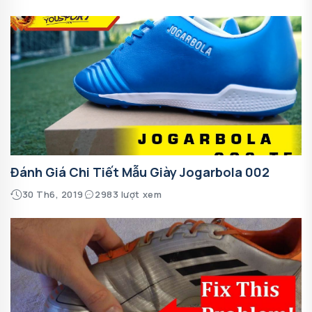
Đánh Giá Chi Tiết Mẫu Giày Jogarbola 002
30 Th6, 2019
2983 lượt xem