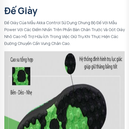
Đế Giày
Đế Giày Của Mẫu Akka Control Sử Dụng Chung Bộ Đế Với Mẫu
Power Với Các Điểm Nhấn Trên Phần Bàn Chân Trước Và Gót Giày
Nhô Cao Hỗ Trợ Hữu Ích Trong Việc Giữ Trụ Khi Thực Hiện Các
Đường Chuyền Cần Vung Chân Cao.