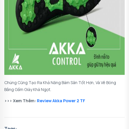
Chúng Cũng Tạo Ra Khả Năng Bám Sân Tốt Hơn, Và Vê Bóng
Bằng Gầm Giày Khá Ngọt.
>>> Xem Thêm:
Review Akka Power 2 TF
Tags: