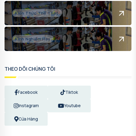
Kiến Thức Thể Thao
Kinh Nghiệm Hay
THEO DÕI CHÚNG TÔI
Facebook
Tiktok
Instagram
Youtube
Cửa Hàng