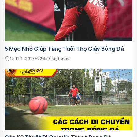
5 Mẹo Nhỏ Giúp Tăng Tuổi Thọ Giày Bóng Đá
15 Th1, 2017
2347 lượt xem