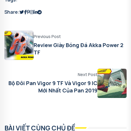
Share:
Previous Post
Review Giày Bóng Đá Akka Power 2
TF
Next Post
Bộ Đôi Pan Vigor 9 TF Và Vigor 9 IC
Mới Nhất Của Pan 2019
BÀI VIẾT CÙNG CHỦ ĐỀ