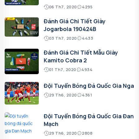
06 Th7, 2020
4295
Đánh Giá Chi Tiết Giày
Jogarbola 190424B
03 Th7, 2020
4433
Đánh Giá Chi Tiết Mẫu Giày
Kamito Cobra 2
01 Th7, 2020
4934
Đội Tuyển Bóng Đá Quốc Gia Nga
29 Th6, 2020
4361
Đội Tuyển Bóng Đá Quốc Gia Đan
Mạch
29 Th6, 2020
2808