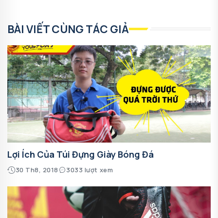
BÀI VIẾT CÙNG TÁC GIẢ
Lợi Ích Của Túi Đựng Giày Bóng Đá
30 Th8, 2018
3033 lượt xem