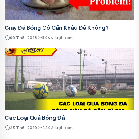
Giày Đá Bóng Có Cần Khâu Đế Không?
09 Th8, 2018
5444 lượt xem
Các Loại Quả Bóng Đá
23 Th6, 2019
2442 lượt xem