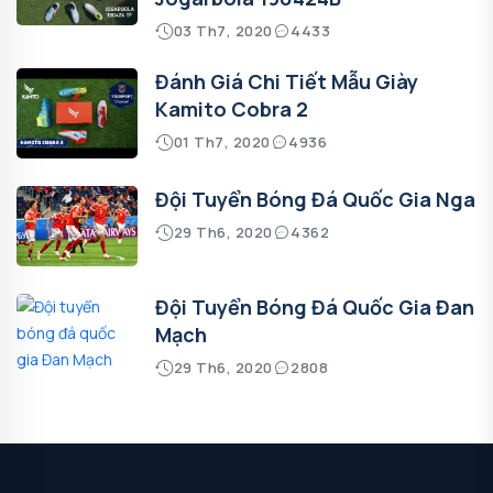
03 Th7, 2020
4433
Đánh Giá Chi Tiết Mẫu Giày
Kamito Cobra 2
01 Th7, 2020
4936
Đội Tuyển Bóng Đá Quốc Gia Nga
29 Th6, 2020
4362
Đội Tuyển Bóng Đá Quốc Gia Đan
Mạch
29 Th6, 2020
2808