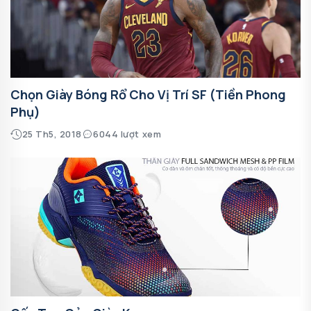
Chọn Giày Bóng Rổ Cho Vị Trí SF (Tiền Phong
Phụ)
25 Th5, 2018
6044 lượt xem