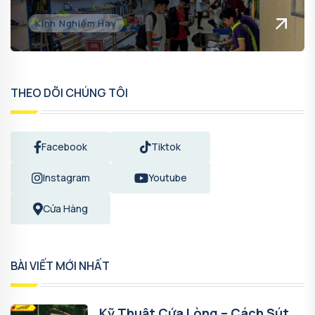
Kinh Nghiệm Hay
THEO DÕI CHÚNG TÔI
Facebook
Tiktok
Instagram
Youtube
Cửa Hàng
BÀI VIẾT MỚI NHẤT
Kỹ Thuật Cứa Lòng – Cách Sút