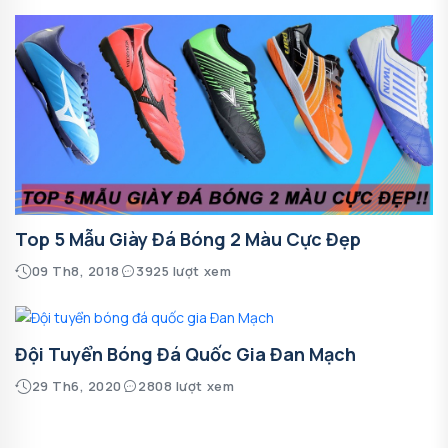
Top 5 Mẫu Giày Đá Bóng 2 Màu Cực Đẹp
09 Th8, 2018
3925 lượt xem
Đội Tuyển Bóng Đá Quốc Gia Đan Mạch
29 Th6, 2020
2808 lượt xem