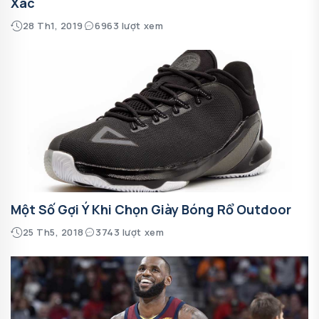
Xác
28 Th1, 2019
6963 lượt xem
Một Số Gợi Ý Khi Chọn Giày Bóng Rổ Outdoor
25 Th5, 2018
3743 lượt xem