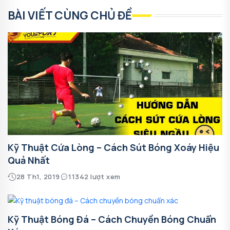
BÀI VIẾT CÙNG CHỦ ĐỀ
Kỹ Thuật Cứa Lòng – Cách Sút Bóng Xoáy Hiệu
Quả Nhất
28 Th1, 2019
11342 lượt xem
Kỹ Thuật Bóng Đá – Cách Chuyền Bóng Chuẩn