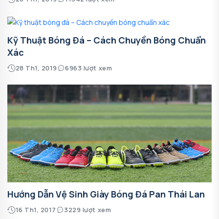
Kỹ Thuật Bóng Đá – Cách Chuyền Bóng Chuẩn
Xác
28 Th1, 2019
6963 lượt xem
Hướng Dẫn Vệ Sinh Giày Bóng Đá Pan Thái Lan
16 Th1, 2017
3229 lượt xem