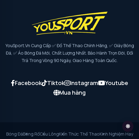
YouSport.vn Cung Cấp ✅ Đồ Thể Thao Chính Hãng, ✅ Giày Bóng
Đá, ✅ Áo Bóng Đá Mới, Chất Lượng Nhất. Bảo Hành Trọn Đời, Đổi
Trả Trong Vòng 90 Ngày, Giao Hàng Toàn Quốc.
Facebook
Tiktok
Instagram
Youtube
Mua hàng
Bóng Đá
Bóng Rổ
Cầu Lông
Kiến Thức Thể Thao
Kinh Nghiệm Hay