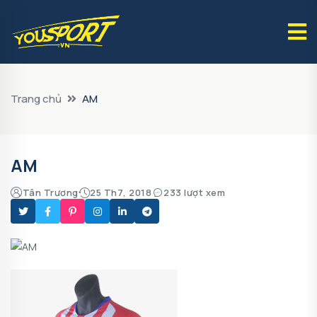
Trang chủ
AM
AM
Tân Trương
25 Th7, 2018
233 lượt xem