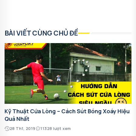
BÀI VIẾT CÙNG CHỦ ĐỀ
Kỹ Thuật Cứa Lòng – Cách Sút Bóng Xoáy Hiệu
Quả Nhất
28 Th1, 2019
11328 lượt xem