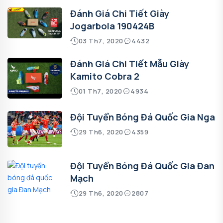
Đánh Giá Chi Tiết Giày
Jogarbola 190424B
03 Th7, 2020
4432
Đánh Giá Chi Tiết Mẫu Giày
Kamito Cobra 2
01 Th7, 2020
4934
Đội Tuyển Bóng Đá Quốc Gia Nga
29 Th6, 2020
4359
Đội Tuyển Bóng Đá Quốc Gia Đan
Mạch
29 Th6, 2020
2807