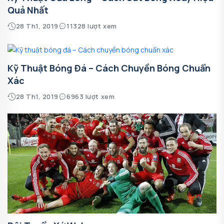
Quả Nhất
28 Th1, 2019
11328 lượt xem
Kỹ Thuật Bóng Đá – Cách Chuyền Bóng Chuẩn
Xác
28 Th1, 2019
6963 lượt xem