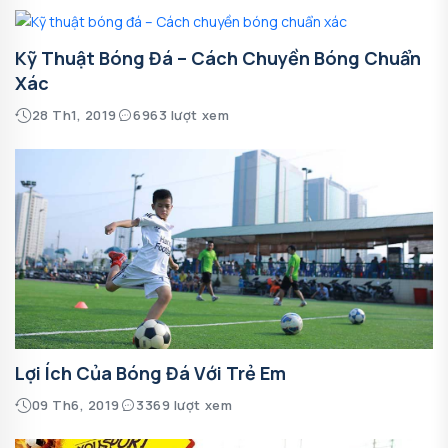
Kỹ Thuật Bóng Đá – Cách Chuyền Bóng Chuẩn
Xác
28 Th1, 2019
6963 lượt xem
Lợi Ích Của Bóng Đá Với Trẻ Em
09 Th6, 2019
3369 lượt xem