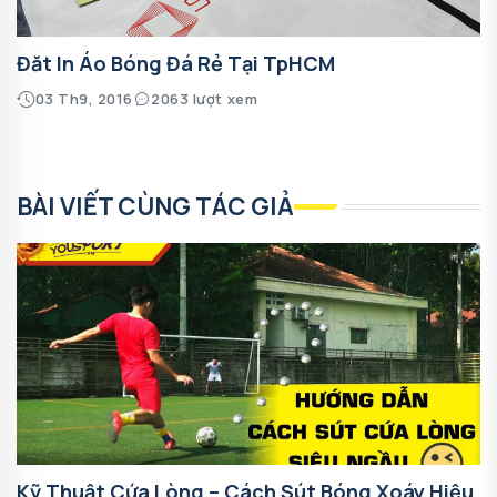
Đăt In Áo Bóng Đá Rẻ Tại TpHCM
03 Th9, 2016
2063 lượt xem
BÀI VIẾT CÙNG TÁC GIẢ
Kỹ Thuật Cứa Lòng – Cách Sút Bóng Xoáy Hiệu