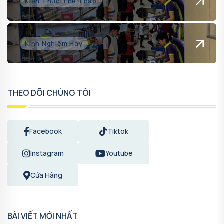
Kiến Thức Thể Thao
Kinh Nghiệm Hay
THEO DÕI CHÚNG TÔI
Facebook
Tiktok
Instagram
Youtube
Cửa Hàng
BÀI VIẾT MỚI NHẤT