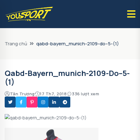
Trang chủ
qabd-bayern_munich-2109-do–5-(1)
Qabd-Bayern_munich-2109-Do–5-
(1)
Tân Trương
17 Th7, 2018
336 lượt xem