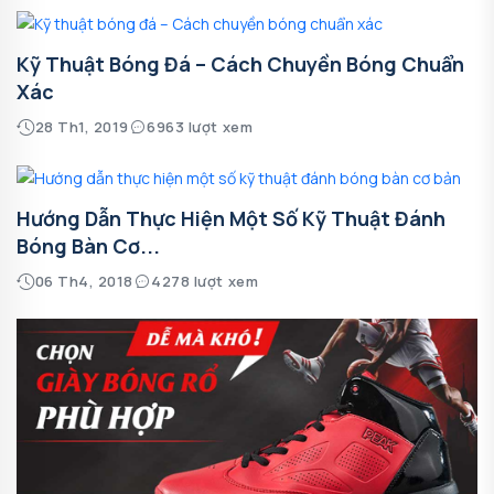
Kỹ Thuật Bóng Đá – Cách Chuyền Bóng Chuẩn
Xác
28 Th1, 2019
6963 lượt xem
Hướng Dẫn Thực Hiện Một Số Kỹ Thuật Đánh
Bóng Bàn Cơ...
06 Th4, 2018
4278 lượt xem