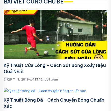
BÀI VIẾT CÙNG CHỦ ĐỀ
Kỹ Thuật Cứa Lòng – Cách Sút Bóng Xoáy Hiệu
Quả Nhất
28 Th1, 2019
11342 lượt xem
Kỹ Thuật Bóng Đá – Cách Chuyền Bóng Chuẩn
Xác