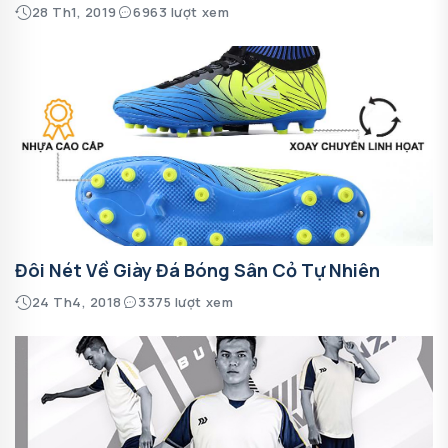
28 Th1, 2019
6963 lượt xem
Đôi Nét Về Giày Đá Bóng Sân Cỏ Tự Nhiên
24 Th4, 2018
3375 lượt xem