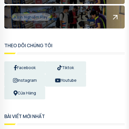
Kinh Nghiệm Hay
THEO DÕI CHÚNG TÔI
Facebook
Tiktok
Instagram
Youtube
Cửa Hàng
BÀI VIẾT MỚI NHẤT