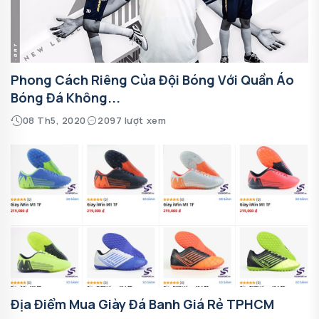
Phong Cách Riêng Của Đội Bóng Với Quần Áo
Bóng Đá Không...
08 Th5, 2020
2097 lượt xem
Địa Điểm Mua Giày Đá Banh Giá Rẻ TPHCM