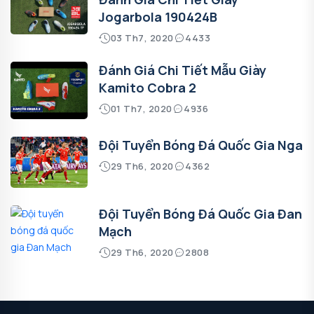
Jogarbola 190424B
03 Th7, 2020
4433
Đánh Giá Chi Tiết Mẫu Giày
Kamito Cobra 2
01 Th7, 2020
4936
Đội Tuyển Bóng Đá Quốc Gia Nga
29 Th6, 2020
4362
Đội Tuyển Bóng Đá Quốc Gia Đan
Mạch
29 Th6, 2020
2808