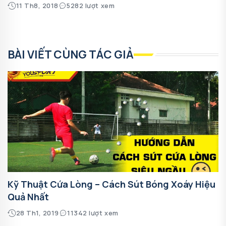
11 Th8, 2018
5282 lượt xem
BÀI VIẾT CÙNG TÁC GIẢ
Kỹ Thuật Cứa Lòng – Cách Sút Bóng Xoáy Hiệu
Quả Nhất
28 Th1, 2019
11342 lượt xem