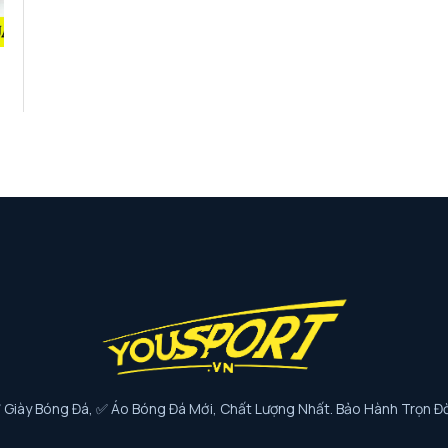
iày Bóng Đá, ✅ Áo Bóng Đá Mới, Chất Lượng Nhất. Bảo Hành Trọn Đờ