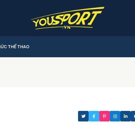
HỨC THỂ THAO