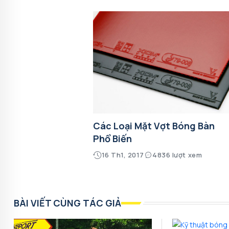
Các Loại Mặt Vợt Bóng Bàn
Phổ Biến
16 Th1, 2017
4836 lượt xem
BÀI VIẾT CÙNG TÁC GIẢ