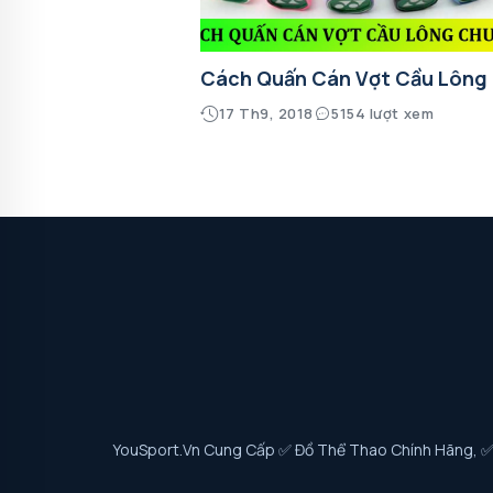
Cách Quấn Cán Vợt Cầu Lông
17 Th9, 2018
5154 lượt xem
YouSport.vn Cung Cấp ✅ Đồ Thể Thao Chính Hãng, ✅ G