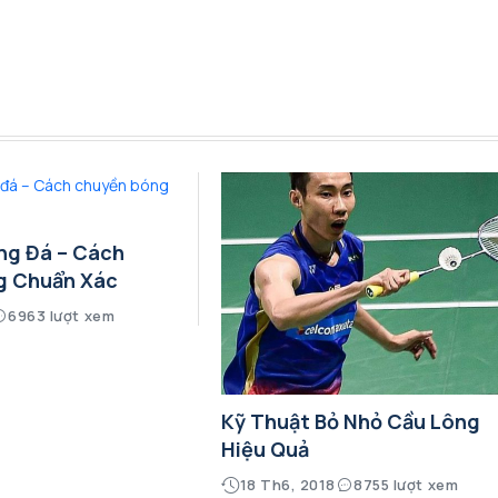
ng Đá – Cách
g Chuẩn Xác
6963 lượt xem
Kỹ Thuật Bỏ Nhỏ Cầu Lông
Hiệu Quả
18 Th6, 2018
8755 lượt xem