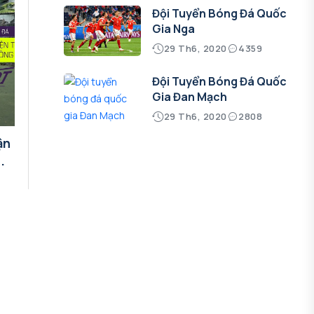
Đội Tuyển Bóng Đá Quốc
Gia Nga
29 Th6, 2020
4359
Đội Tuyển Bóng Đá Quốc
Gia Đan Mạch
29 Th6, 2020
2808
ận
.