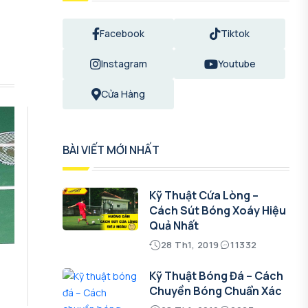
Facebook
Tiktok
Instagram
Youtube
Cửa Hàng
BÀI VIẾT MỚI NHẤT
Kỹ Thuật Cứa Lòng –
Cách Sút Bóng Xoáy Hiệu
Quả Nhất
28 Th1, 2019
11332
Kỹ Thuật Bóng Đá – Cách
Chuyền Bóng Chuẩn Xác