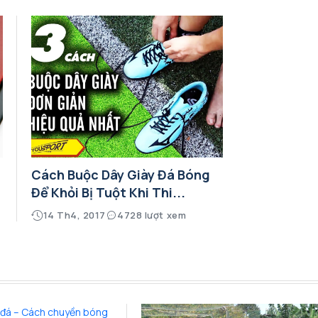
Cách Buộc Dây Giày Đá Bóng
Để Khỏi Bị Tuột Khi Thi...
14 Th4, 2017
4728 lượt xem