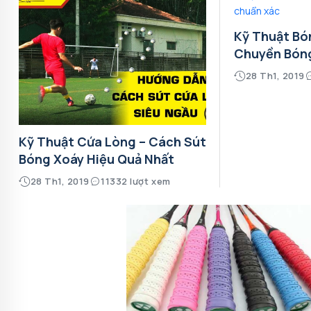
Kỹ Thuật Bó
Chuyền Bón
28 Th1, 2019
Kỹ Thuật Cứa Lòng – Cách Sút
Bóng Xoáy Hiệu Quả Nhất
28 Th1, 2019
11332 lượt xem