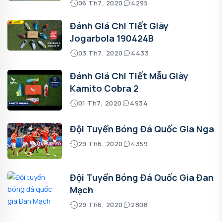
06 Th7, 2020
4295
Đánh Giá Chi Tiết Giày
Jogarbola 190424B
03 Th7, 2020
4433
Đánh Giá Chi Tiết Mẫu Giày
Kamito Cobra 2
01 Th7, 2020
4934
Đội Tuyển Bóng Đá Quốc Gia Nga
29 Th6, 2020
4359
Đội Tuyển Bóng Đá Quốc Gia Đan
Mạch
29 Th6, 2020
2808