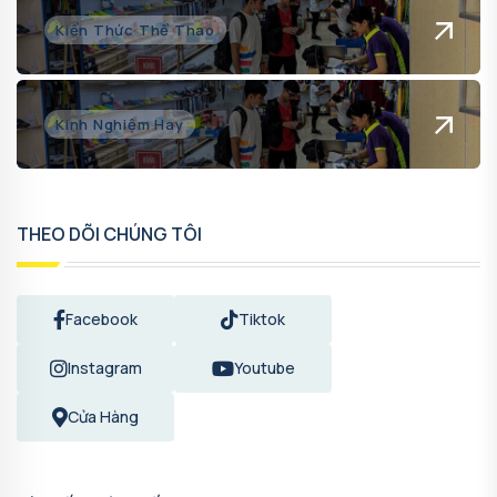
Kiến Thức Thể Thao
Kinh Nghiệm Hay
THEO DÕI CHÚNG TÔI
Facebook
Tiktok
Instagram
Youtube
Cửa Hàng