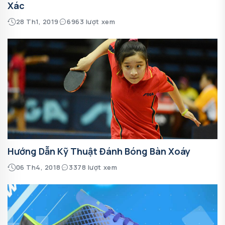
Xác
28 Th1, 2019
6963 lượt xem
Hướng Dẫn Kỹ Thuật Đánh Bóng Bàn Xoáy
06 Th4, 2018
3378 lượt xem