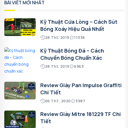
BÀI VIẾT MỚI NHẤT
Kỹ Thuật Cứa Lòng – Cách Sút
Bóng Xoáy Hiệu Quả Nhất
28 Th1, 2019
11336
Kỹ Thuật Bóng Đá – Cách
Chuyền Bóng Chuẩn Xác
28 Th1, 2019
6963
Review Giày Pan Impulse Graffiti
Chi Tiết
06 Th7, 2020
3987
Review Giày Mitre 181229 TF Chi
Tiết