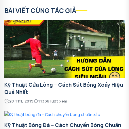
BÀI VIẾT CÙNG TÁC GIẢ
Kỹ Thuật Cứa Lòng – Cách Sút Bóng Xoáy Hiệu
Quả Nhất
28 Th1, 2019
11336 lượt xem
Kỹ Thuật Bóng Đá – Cách Chuyền Bóng Chuẩn