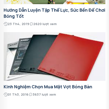
Hướng Dẫn Luyện Tập Thể Lực, Sức Bền Để Chơi
Bóng Tốt
23 Th4, 2019
2620 lượt xem
Kinh Nghiệm Chọn Mua Mặt Vợt Bóng Bàn
01 Th3, 2016
3637 lượt xem