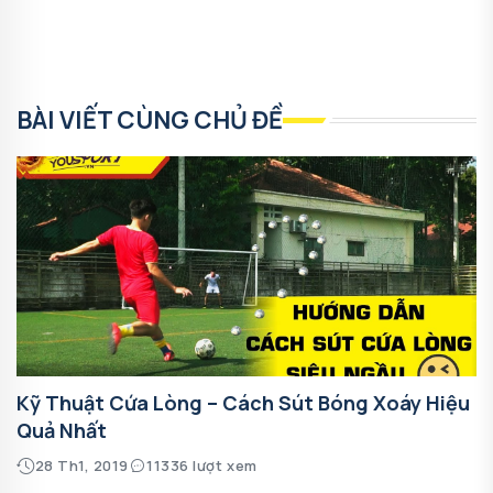
BÀI VIẾT CÙNG CHỦ ĐỀ
Kỹ Thuật Cứa Lòng – Cách Sút Bóng Xoáy Hiệu
Quả Nhất
28 Th1, 2019
11336 lượt xem