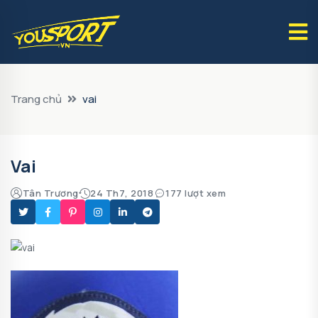
Trang chủ
vai
Vai
Tân Trương
24 Th7, 2018
177 lượt xem