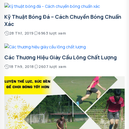
Kỹ Thuật Bóng Đá – Cách Chuyền Bóng Chuẩn
Xác
28 Th1, 2019
6963 lượt xem
Các Thương Hiệu Giày Cầu Lông Chất Lượng
18 Th9, 2018
2607 lượt xem