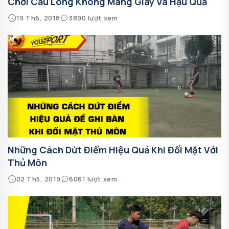
Chơi Cầu Lông Không Mang Giày Và Hậu Quả
19 Th6, 2018
3890 lượt xem
Những Cách Dứt Điểm Hiệu Quả Khi Đối Mặt Với
Thủ Môn
02 Th5, 2019
6061 lượt xem