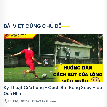
BÀI VIẾT CÙNG CHỦ ĐỀ
Kỹ Thuật Cứa Lòng – Cách Sút Bóng Xoáy Hiệu
Quả Nhất
28 Th1, 2019
11342 lượt xem