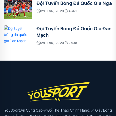
Đội Tuyển Bóng Đá Quốc Gia Nga
29 Th6, 2020
4361
Đội Tuyển Bóng Đá Quốc Gia Đan
Mạch
29 Th6, 2020
2808
YouSport.vn Cung Cấp ✅ Đồ Thể Thao Chính Hãng, ✅ Giày Bóng