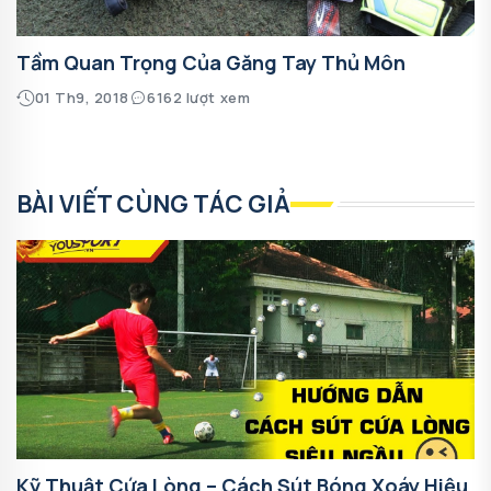
Tầm Quan Trọng Của Găng Tay Thủ Môn
01 Th9, 2018
6162 lượt xem
BÀI VIẾT CÙNG TÁC GIẢ
Kỹ Thuật Cứa Lòng – Cách Sút Bóng Xoáy Hiệu