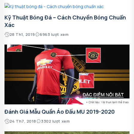
Kỹ Thuật Bóng Đá – Cách Chuyền Bóng Chuẩn
Xác
28 Th1, 2019
6963 lượt xem
Đánh Giá Mẫu Quần Áo Đấu MU 2019-2020
24 Th7, 2018
3302 lượt xem