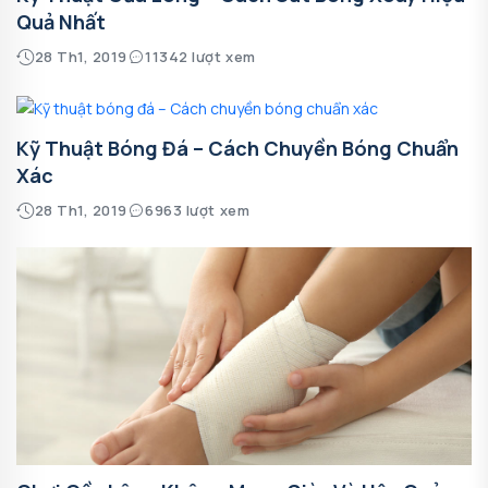
Quả Nhất
28 Th1, 2019
11342 lượt xem
Kỹ Thuật Bóng Đá – Cách Chuyền Bóng Chuẩn
Xác
28 Th1, 2019
6963 lượt xem