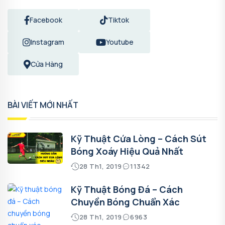
Facebook
Tiktok
Instagram
Youtube
Cửa Hàng
BÀI VIẾT MỚI NHẤT
Kỹ Thuật Cứa Lòng – Cách Sút
Bóng Xoáy Hiệu Quả Nhất
28 Th1, 2019
11342
Kỹ Thuật Bóng Đá – Cách
Chuyền Bóng Chuẩn Xác
28 Th1, 2019
6963