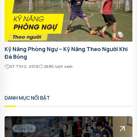
Kỹ Năng Phòng Ngự – Kỹ Năng Theo Người Khi
Đá Bóng
07 Th12, 2018
2685 lượt xem
DANH MỤC NỔI BẬT
Bóng Đá