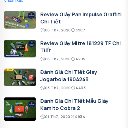
Review Giày Pan Impulse Graffiti
Chi Tiết
06 Th7, 2020
3987
Review Giày Mitre 181229 TF Chi
Tiết
06 Th7, 2020
4295
Đánh Giá Chi Tiết Giày
Jogarbola 190424B
03 Th7, 2020
4433
Đánh Giá Chi Tiết Mẫu Giày
Kamito Cobra 2
01 Th7, 2020
4934