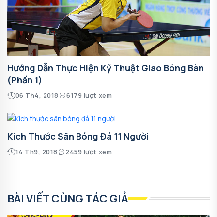
Hướng Dẫn Thực Hiện Kỹ Thuật Giao Bóng Bàn
(phần 1)
06 Th4, 2018
6179 lượt xem
Kích Thước Sân Bóng Đá 11 Người
14 Th9, 2018
2459 lượt xem
BÀI VIẾT CÙNG TÁC GIẢ