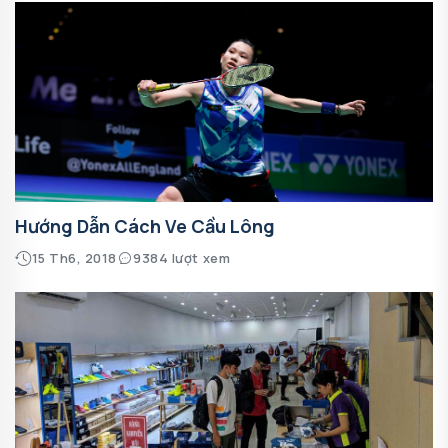
Hướng Dẫn Cách Ve Cầu Lông
15 Th6, 2018
9384 lượt xem