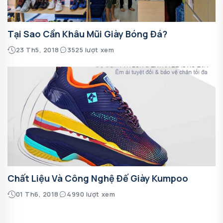
Tại Sao Cần Khâu Mũi Giày Bóng Đá?
23 Th5, 2018
3525 lượt xem
Chất Liệu Và Công Nghệ Đế Giày Kumpoo
01 Th6, 2018
4990 lượt xem