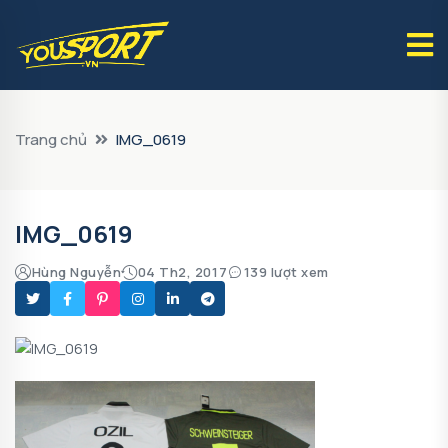
Trang chủ
IMG_0619
IMG_0619
Hùng Nguyễn
04 Th2, 2017
139 lượt xem