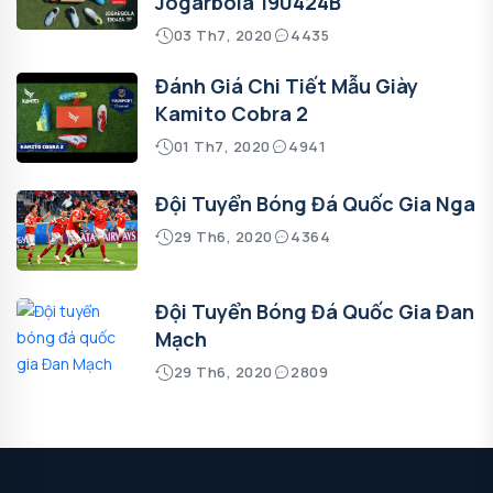
Jogarbola 190424B
03 Th7, 2020
4435
Đánh Giá Chi Tiết Mẫu Giày
Kamito Cobra 2
01 Th7, 2020
4941
Đội Tuyển Bóng Đá Quốc Gia Nga
29 Th6, 2020
4364
Đội Tuyển Bóng Đá Quốc Gia Đan
Mạch
29 Th6, 2020
2809