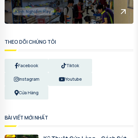
Kinh Nghiệm Hay
THEO DÕI CHÚNG TÔI
Facebook
Tiktok
Instagram
Youtube
Cửa Hàng
BÀI VIẾT MỚI NHẤT