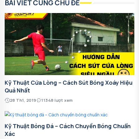
BÀI VIẾT CÙNG CHỦ ĐỀ
Kỹ Thuật Cứa Lòng – Cách Sút Bóng Xoáy Hiệu
Quả Nhất
28 Th1, 2019
11348 lượt xem
Kỹ Thuật Bóng Đá – Cách Chuyền Bóng Chuẩn
Xác