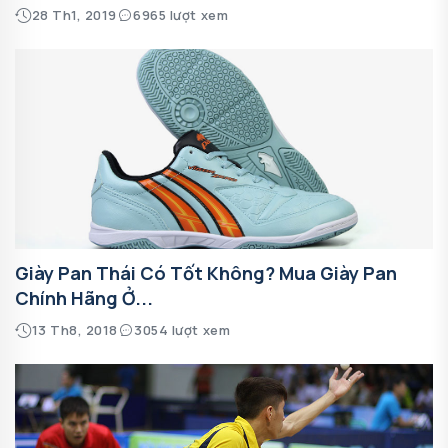
28 Th1, 2019
6965 lượt xem
Giày Pan Thái Có Tốt Không? Mua Giày Pan
Chính Hãng Ở...
13 Th8, 2018
3054 lượt xem