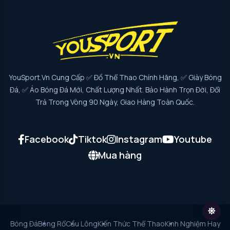
YouSport.vn Cung Cấp ✅ Đồ Thể Thao Chính Hãng, ✅ Giày Bóng
Đá, ✅ Áo Bóng Đá Mới, Chất Lượng Nhất. Bảo Hành Trọn Đời, Đổi
Trả Trong Vòng 90 Ngày, Giao Hàng Toàn Quốc.
Facebook
Tiktok
Instagram
Youtube
Mua hàng
Bóng Đá
Bóng Rổ
Cầu Lông
Kiến Thức Thể Thao
Kinh Nghiệm Hay