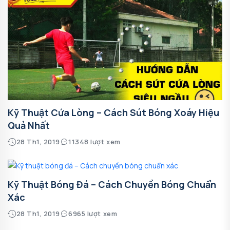
Kỹ Thuật Cứa Lòng – Cách Sút Bóng Xoáy Hiệu
Quả Nhất
28 Th1, 2019
11348 lượt xem
Kỹ Thuật Bóng Đá – Cách Chuyền Bóng Chuẩn
Xác
28 Th1, 2019
6965 lượt xem