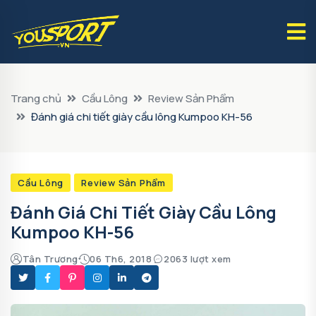
Trang chủ
Cầu Lông
Review Sản Phẩm
Đánh giá chi tiết giày cầu lông Kumpoo KH-56
Cầu Lông
Review Sản Phẩm
Đánh Giá Chi Tiết Giày Cầu Lông
Kumpoo KH-56
Tân Trương
06 Th6, 2018
2063 lượt xem