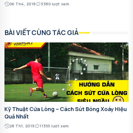
06 Th4, 2018
3380 lượt xem
BÀI VIẾT CÙNG TÁC GIẢ
Kỹ Thuật Cứa Lòng – Cách Sút Bóng Xoáy Hiệu
Quả Nhất
28 Th1, 2019
11355 lượt xem