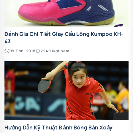
Đánh Giá Chi Tiết Giày Cầu Lông Kumpoo KH-
43
09 Th6, 2018
2249 lượt xem
Hướng Dẫn Kỹ Thuật Đánh Bóng Bàn Xoáy