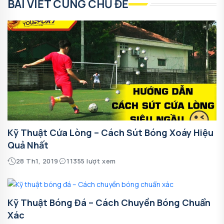
BÀI VIẾT CÙNG CHỦ ĐỀ
Kỹ Thuật Cứa Lòng – Cách Sút Bóng Xoáy Hiệu
Quả Nhất
28 Th1, 2019
11355 lượt xem
Kỹ Thuật Bóng Đá – Cách Chuyền Bóng Chuẩn
Xác