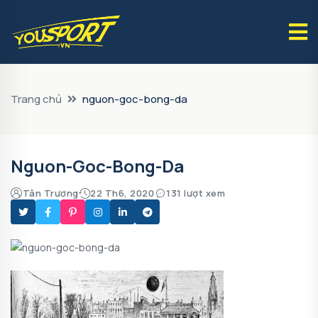
Trang chủ
nguon-goc-bong-da
Nguon-Goc-Bong-Da
Tân Trương
22 Th6, 2020
131 lượt xem