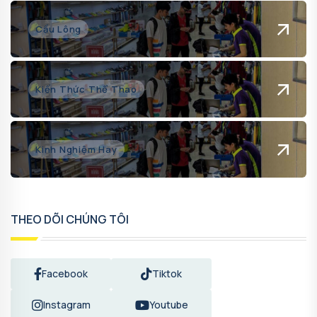
Cầu Lông
Kiến Thức Thể Thao
Kinh Nghiệm Hay
THEO DÕI CHÚNG TÔI
Facebook
Tiktok
Instagram
Youtube