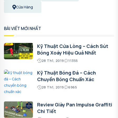
Cửa Hàng
BÀI VIẾT MỚI NHẤT
Kỹ Thuật Cứa Lòng – Cách Sút
Bóng Xoáy Hiệu Quả Nhất
28 Th1, 2019
11355
Kỹ Thuật Bóng Đá – Cách
Chuyền Bóng Chuẩn Xác
28 Th1, 2019
6965
Review Giày Pan Impulse Graffiti
Chi Tiết