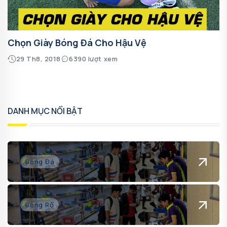
Chọn Giày Bóng Đá Cho Hậu Vệ
29 Th8, 2018
6390 lượt xem
DANH MỤC NỔI BẬT
Bóng Đá
Bóng Rổ