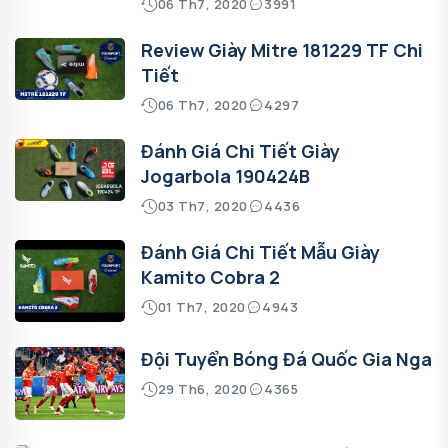
06 Th7, 2020
3991
Review Giày Mitre 181229 TF Chi
Tiết
06 Th7, 2020
4297
Đánh Giá Chi Tiết Giày
Jogarbola 190424B
03 Th7, 2020
4436
Đánh Giá Chi Tiết Mẫu Giày
Kamito Cobra 2
01 Th7, 2020
4943
Đội Tuyển Bóng Đá Quốc Gia Nga
29 Th6, 2020
4365