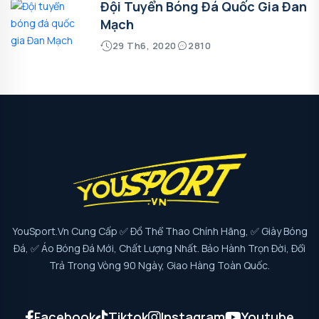
Đội Tuyển Bóng Đá Quốc Gia Đan
Mạch
29 Th6, 2020
2810
YouSport.vn Cung Cấp ✅ Đồ Thể Thao Chính Hãng, ✅ Giày Bóng
Đá, ✅ Áo Bóng Đá Mới, Chất Lượng Nhất. Bảo Hành Trọn Đời, Đổi
Trả Trong Vòng 90 Ngày, Giao Hàng Toàn Quốc.
Facebook
Tiktok
Instagram
Youtube