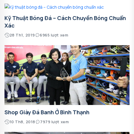
Kỹ Thuật Bóng Đá – Cách Chuyền Bóng Chuẩn
Xác
28 Th1, 2019
6965 lượt xem
Shop Giày Đá Banh Ở Bình Thạnh
10 Th8, 2018
7979 lượt xem