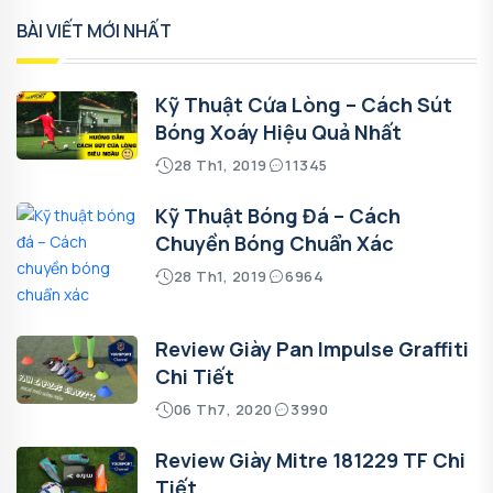
BÀI VIẾT MỚI NHẤT
Kỹ Thuật Cứa Lòng – Cách Sút
Bóng Xoáy Hiệu Quả Nhất
28 Th1, 2019
11345
Kỹ Thuật Bóng Đá – Cách
Chuyền Bóng Chuẩn Xác
28 Th1, 2019
6964
Review Giày Pan Impulse Graffiti
Chi Tiết
06 Th7, 2020
3990
Review Giày Mitre 181229 TF Chi
Tiết