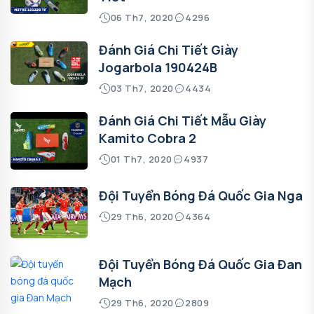
06 Th7, 2020
4296
Đánh Giá Chi Tiết Giày
Jogarbola 190424B
03 Th7, 2020
4434
Đánh Giá Chi Tiết Mẫu Giày
Kamito Cobra 2
01 Th7, 2020
4937
Đội Tuyển Bóng Đá Quốc Gia Nga
29 Th6, 2020
4364
Đội Tuyển Bóng Đá Quốc Gia Đan
Mạch
29 Th6, 2020
2809