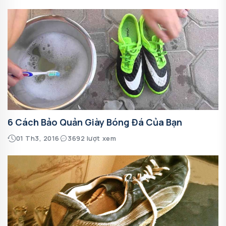
6 Cách Bảo Quản Giày Bóng Đá Của Bạn
01 Th3, 2016
3692 lượt xem