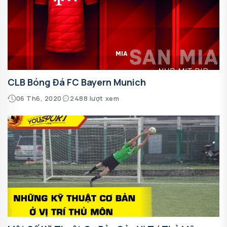
CLB Bóng Đá FC Bayern Munich
06 Th6, 2020
2488 lượt xem