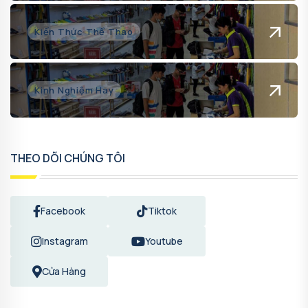
Kiến Thức Thể Thao
Kinh Nghiệm Hay
THEO DÕI CHÚNG TÔI
Facebook
Tiktok
Instagram
Youtube
Cửa Hàng