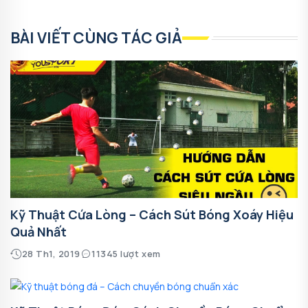
BÀI VIẾT CÙNG TÁC GIẢ
Kỹ Thuật Cứa Lòng – Cách Sút Bóng Xoáy Hiệu
Quả Nhất
28 Th1, 2019
11345 lượt xem