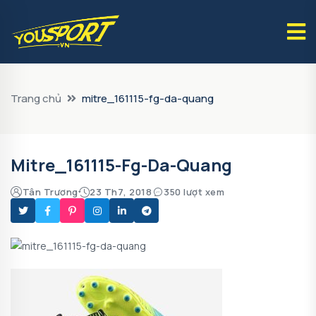
Trang chủ
mitre_161115-fg-da-quang
Mitre_161115-Fg-Da-Quang
Tân Trương
23 Th7, 2018
350 lượt xem