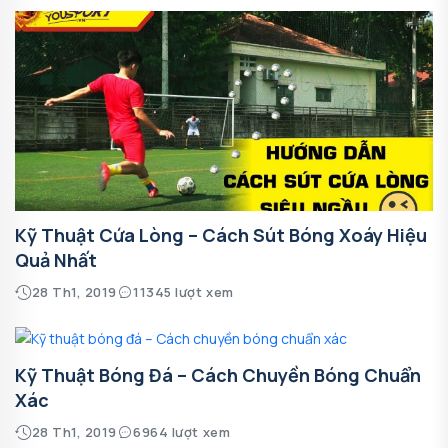
Kỹ Thuật Cứa Lòng – Cách Sút Bóng Xoáy Hiệu
Quả Nhất
28 Th1, 2019
11345 lượt xem
Kỹ Thuật Bóng Đá – Cách Chuyền Bóng Chuẩn
Xác
28 Th1, 2019
6964 lượt xem