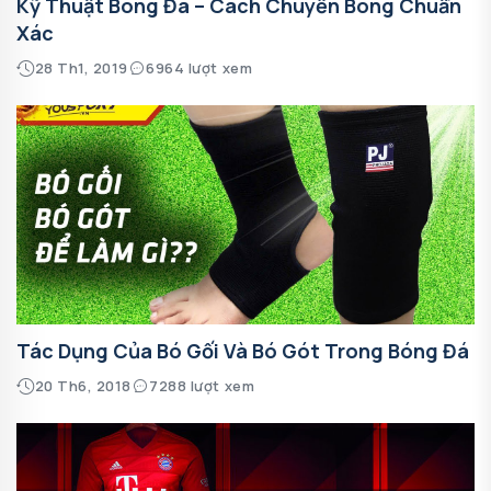
Kỹ Thuật Bóng Đá – Cách Chuyền Bóng Chuẩn
Xác
28 Th1, 2019
6964 lượt xem
Tác Dụng Của Bó Gối Và Bó Gót Trong Bóng Đá
20 Th6, 2018
7288 lượt xem