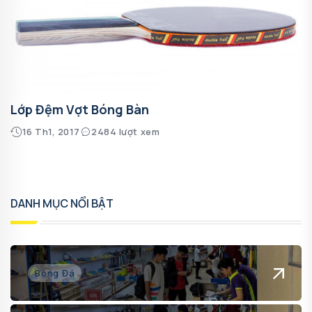
Lớp Đệm Vợt Bóng Bàn
16 Th1, 2017
2484 lượt xem
DANH MỤC NỔI BẬT
Bóng Đá