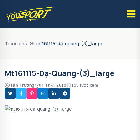
Trang chủ
mt161115-dạ-quang-(3)_large
Mt161115-Dạ-Quang-(3)_large
Tân Trương
11 Th4, 2018
109 lượt xem