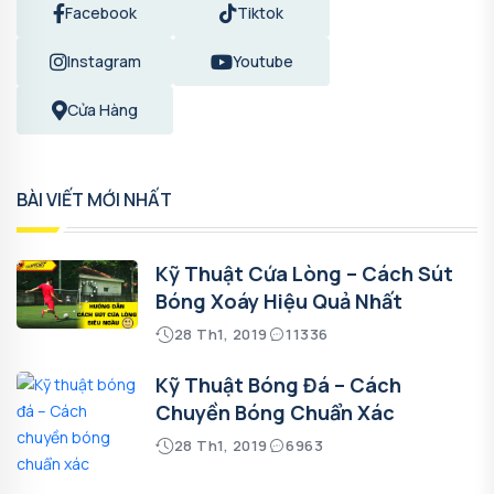
Facebook
Tiktok
Instagram
Youtube
Cửa Hàng
BÀI VIẾT MỚI NHẤT
Kỹ Thuật Cứa Lòng – Cách Sút
Bóng Xoáy Hiệu Quả Nhất
28 Th1, 2019
11336
Kỹ Thuật Bóng Đá – Cách
Chuyền Bóng Chuẩn Xác
28 Th1, 2019
6963