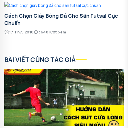
Cách Chọn Giày Bóng Đá Cho Sân Futsal Cực
Chuẩn
17 Th7, 2018
3640 lượt xem
BÀI VIẾT CÙNG TÁC GIẢ