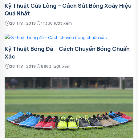
Kỹ Thuật Cứa Lòng – Cách Sút Bóng Xoáy Hiệu
Quả Nhất
28 Th1, 2019
11336 lượt xem
Kỹ Thuật Bóng Đá – Cách Chuyền Bóng Chuẩn
Xác
28 Th1, 2019
6963 lượt xem