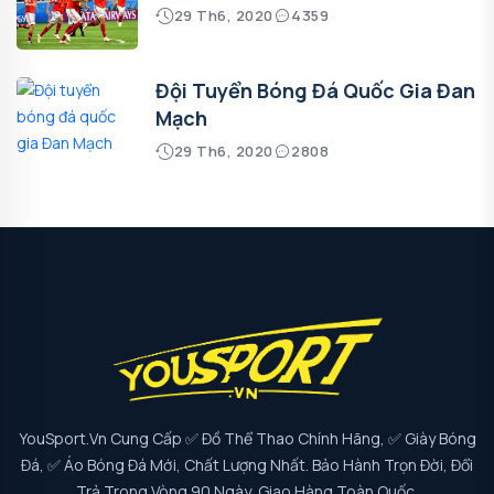
29 Th6, 2020
4359
Đội Tuyển Bóng Đá Quốc Gia Đan
Mạch
29 Th6, 2020
2808
YouSport.vn Cung Cấp ✅ Đồ Thể Thao Chính Hãng, ✅ Giày Bóng
Đá, ✅ Áo Bóng Đá Mới, Chất Lượng Nhất. Bảo Hành Trọn Đời, Đổi
Trả Trong Vòng 90 Ngày, Giao Hàng Toàn Quốc.