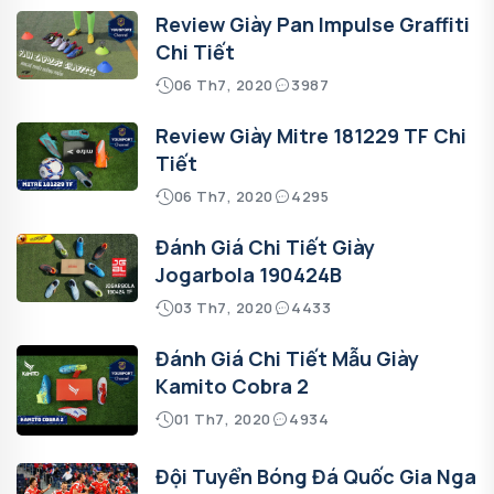
Review Giày Pan Impulse Graffiti
Chi Tiết
06 Th7, 2020
3987
Review Giày Mitre 181229 TF Chi
Tiết
06 Th7, 2020
4295
Đánh Giá Chi Tiết Giày
Jogarbola 190424B
03 Th7, 2020
4433
Đánh Giá Chi Tiết Mẫu Giày
Kamito Cobra 2
01 Th7, 2020
4934
Đội Tuyển Bóng Đá Quốc Gia Nga