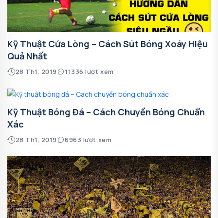
Kỹ Thuật Cứa Lòng – Cách Sút Bóng Xoáy Hiệu
Quả Nhất
28 Th1, 2019
11336 lượt xem
Kỹ Thuật Bóng Đá – Cách Chuyền Bóng Chuẩn
Xác
28 Th1, 2019
6963 lượt xem