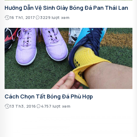
Hướng Dẫn Vệ Sinh Giày Bóng Đá Pan Thái Lan
16 Th1, 2017
3229 lượt xem
Cách Chọn Tất Bóng Đá Phù Hợp
13 Th3, 2016
4757 lượt xem