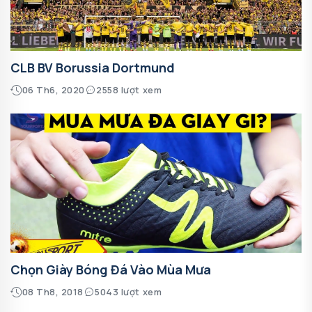
CLB BV Borussia Dortmund
06 Th6, 2020
2558 lượt xem
Chọn Giày Bóng Đá Vào Mùa Mưa
08 Th8, 2018
5043 lượt xem