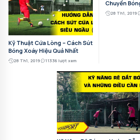
Chuyền Bón
28 Th1, 2019
Kỹ Thuật Cứa Lòng – Cách Sút
Bóng Xoáy Hiệu Quả Nhất
28 Th1, 2019
11336 lượt xem