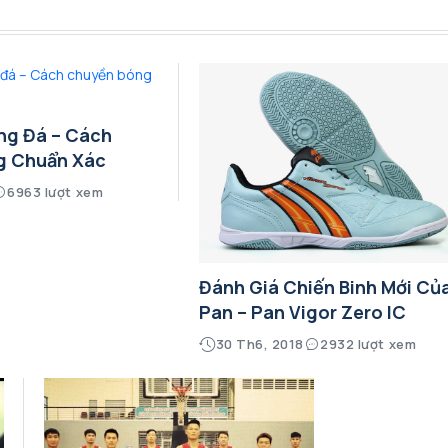
ng Đá – Cách
g Chuẩn Xác
6963 lượt xem
Đánh Giá Chiến Binh Mới Củ
Pan – Pan Vigor Zero IC
30 Th6, 2018
2932 lượt xem