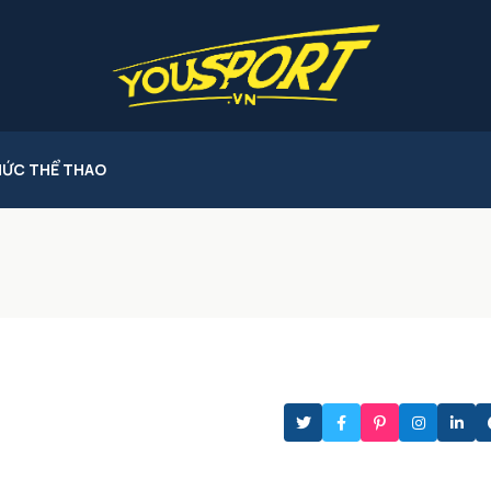
HỨC THỂ THAO