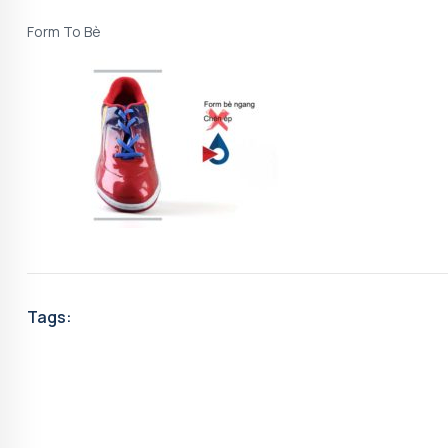
Form To Bè
Tags: