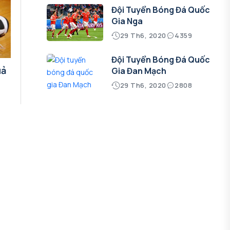
Đội Tuyển Bóng Đá Quốc
Gia Nga
29 Th6, 2020
4359
Đội Tuyển Bóng Đá Quốc
uả
Gia Đan Mạch
29 Th6, 2020
2808