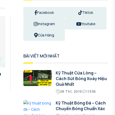
Facebook
Tiktok
Instagram
Youtube
Cửa Hàng
BÀI VIẾT MỚI NHẤT
Kỹ Thuật Cứa Lòng –
a
Cách Sút Bóng Xoáy Hiệu
Quả Nhất
28 Th1, 2019
11336
Kỹ Thuật Bóng Đá – Cách
Chuyền Bóng Chuẩn Xác