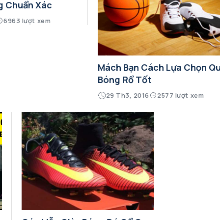
g Chuẩn Xác
6963 lượt xem
Mách Bạn Cách Lựa Chọn Q
Bóng Rổ Tốt
29 Th3, 2016
2577 lượt xem