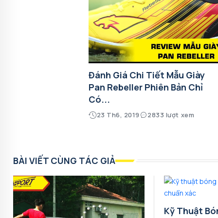
Đánh Giá Chi Tiết Mẫu Giày
Pan Rebeller Phiên Bản Chỉ
Có...
23 Th6, 2019
2833 lượt xem
BÀI VIẾT CÙNG TÁC GIẢ
Kỹ Thuật Bó